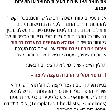
את מוצר ו/או שירות לאיכות המוצר או השירות
עצמו.
אנו מספקים טווח תמיכה רחב של שירותים, בכל הקשור
להתאמת תהליכי החברה לעמידה בדרישות תקנים
ומודלים. אנו בונים תהליכים אינטגרטיביים המשלבים בין
דרישות כל התקנים והמודלים כולל דרישות ספציפיות של
לקוחות מסויימים.
אנו לא מאמינים במערכת לניהול
איכות מרובת ניירת ומלל!
אנו יוצרים לכם מערכת
איכות תמציתית, שעונה לדרישות שלכם ובזמן קצר.
תהליך הייעוץ שלנו כולל את הצעדים הבאים:
1. מיפוי תהליכי החברה מקצה לקצה –
בניית מפת דרכים מקצה לקצה לניהול תהליך פיתוח או
שירות. המפה כוללת את סדר הפעולות הנדרש לביצוע
התהליך, מי אחראי לביצוע כל פעילות, כלי עזר תומכים
(Templates, Checklists, Guidelines), אופן המדידה
שהפעילות בוצעה בהצלחה.