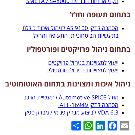
תקני אחריות חברתית SMETA / SA8000
בתחום תעופה וחלל
הסמכה לתקן 9100 AS לניהול איכות כוללת
בתעשיות הביטחוניות, התעופה והחלל
בתחום ניהול פרויקטים ופורטפוליו
ייעוץ למצויינות בניהול פרויקטים
ייעוץ למצויינות בניהול פורטפוליו
ניהול איכות ומצוינות בתחום האוטומוטיב
מודל Automotive SPICE לתעשיית הרכב
הסמכה לתקן IATF-16949
VDA 6.3 לביצוע מבדק פנימי / מבדק ספק
WhatsApp
Share
LinkedIn
Facebook
Email