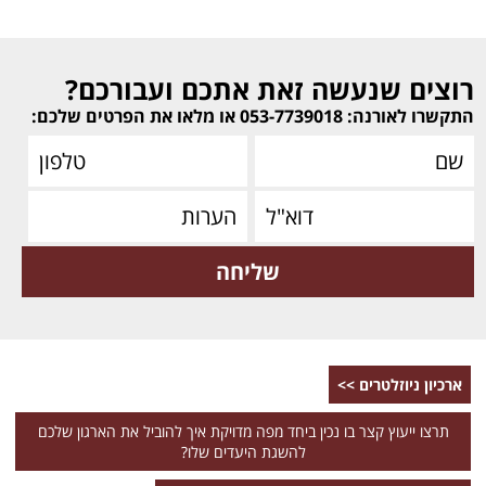
רוצים שנעשה זאת אתכם ועבורכם?
התקשרו לאורנה: 053-7739018 או מלאו את הפרטים שלכם:
ארכיון ניוזלטרים >>
תרצו ייעוץ קצר בו נכין ביחד מפה מדויקת איך להוביל את הארגון שלכם
להשגת היעדים שלו?