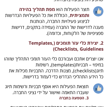
תוצר הפעילות הוא
מפת תהליך בהירה
ותמציתית
, הכוללת את כל הפעילויות הנדרשות
לביצוע פעילויות החברה, הנותנות
מענה לדרישות של החברה (עמידה בתקנים, דרישות
ספציפיות של הלקוחות, וכדומה).
2. יצירת כלי עזר תומכים (Templates,
Checklists, Guidelines)
אנו יוצרים אתכם ועבורכם כלי העזר תומכי התהליך שזוהו
במיפוי – תבניות(templates), רשימות
תיוג(checklists), מצגות הדרכה. התבניות מכילות את
כל הידע התהליכי הנדרש כדי לעמוד בדרישות.
תוצאת הפעילות היא אוסף תבניות ורשימות תיוג
שעברו התאמה ואישור על ידי נציגי החברה.
3. הטמעה בחברה