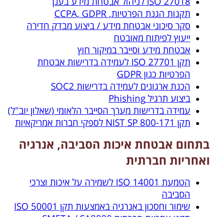
ISO 27018 לניהול אבטחת מידע בענן
תקנות הגנת הפרטיות, CCPA, GDPR
סקר סיכוני אבטחת מידע / ביצוע מבדק חדירה
ייעוץ לפיתוח מאובטח
אבטחת מידע וסייבר במיקור חוץ
תקן 27701 ISO לעמידה בדרישות אבטחת
הפרטיות כגון GDPR
הכנת ארגונים לעמידה בדרישות SOC2
ביצוע תרגיל Phishing
עמידה בדרישות מערך הסייבר הלאומי (שאלון יוב"ל)
תקן NIST SP 800-171 לספקי חברות אמריקאיות
בתחום אבטחת איכות הסביבה, אנרגיה
ואחריות חברתית
הטמעת 14001 ISO לשמירה על איכות וצרכי
הסביבה
שימור וחסכון באנרגיה באמצעות תקן 50001 ISO