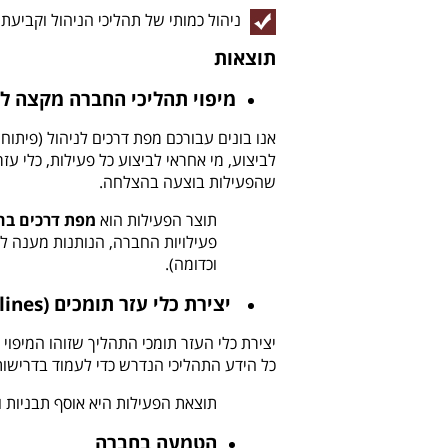
ניהול כמותי של תהליכי הניהול וקביע
תוצאות
מיפוי תהליכי החברה מקצה ל
אנו בונים עבורכם מפת דרכים לניהול (פיתו
שהפעילות בוצעה בהצלחה.
תוצר הפעילות הוא
מפת דרכים בה
פעילויות החברה, הנותנות מענה ל
וכדומה).
יצירת כלי עזר תומכים (Templates, Checklists, Guidelines)
כל הידע התהליכי הנדרש כדי לעמוד בדרישות
תוצאת הפעילות היא אוסף תבניות ו
הטמעה בחברה