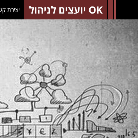
OK יועצים לניהול
יצירת קש