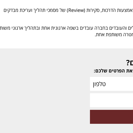
אנו מלווים את הטמעת התהליכים שהוגדרו באמצעות הדרכות, סקירות (Review) של מסמכי תהליך ועריכת מבדקים
ם והעובדים בחברה עובדים בשפה ארגונית אחת ובתהליך ארגוני משותף
מטרה משותפת אחת.
?