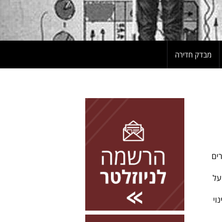
מבדק חדירה
להרשמה השאירו פרטים
ורים
על
נוי