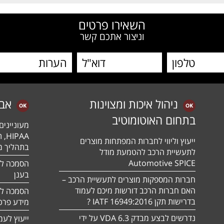
השאירו פרטים
וניצור אתכם קשר
ניהול איכות ומצוינות
אב
בתחום האוטומוטיב
מעונייני
ייעוץ וליווי לחברות המפתחות מוצרים
בתהליך מה
לתעשיית הרכב להטמעת מודל
Automotive SPICE
בענן
חברות המספקות מוצרים לתעשיית הרכב –
האם חברות הרכב דורשות מיכם לעמוד
בדרישות תקן 16949:2016 IATF ?
מידע פרטי
נדרשים לבצע מבדק VDA 6.3 על ידי
ייעוץ לעמ