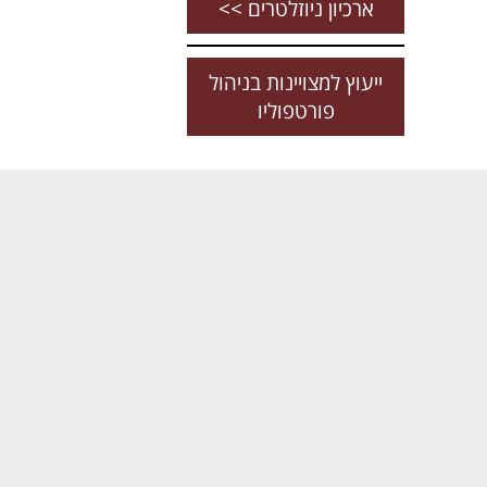
ארכיון ניוזלטרים >>
ייעוץ למצויינות בניהול
פורטפוליו