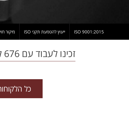
9001:2015 ISO
ייעוץ להטמעת תקני ISO
מיקור חוץ
זכינו לעבוד עם 676 לקוחות, שליש מהם לקוחות קבועים / חוזרים (גלגלו למטה)
כל הלקוחות