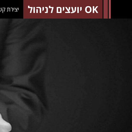
OK יועצים לניהול
יצירת קש