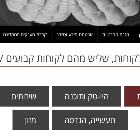
הגנת הפרטיות
אבטחת מידע וסייבר
קבלת מענקים מהמדינה
היי-טק ותוכנה
שירותים
תעשייה, הנדסה
מזון