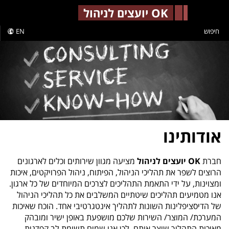
-->
OK יועצים לניהול
חיפוש
EN
אודותינו
חברת
OK
יועצים לניהול
מציעה מגוון שירותים וכלים לארגונים
הרוצים לשפר את תהליכי הניהול, הפיתוח, ניהול הפרויקטים, איכות
ומצוינות, על ידי התאמת התהליכים לצרכים המיוחדים של כל ארגון.
אנו מטמיעים תהליכים שיטתיים המשלבים את כל תהליכי הניהול
של הדיסציפלינות השונות לתהליך אינטגרטיבי אחד.
הוכח שאיכות
המערכת/ המוצר/ השירות שלכם מושפעת באופן ישיר ומובהק
מאיכות התהליך שיצר אותם. לכן אנו שמים תשומת לב קפדנית