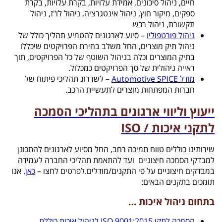
חיים, ניהול סיכונים, אמידת עלויות, בקרת עלויות, בקרת
ספקים, מיקור חוץ, ניהול אינטגרציה, ניהול לו"ז, ניהול
תקשורת, ניהול רכש
ניהול פורטפוליו
– סיוע לארגונים להטמיע תהליך כולל של
ניהול תיק מוצרים, החל משלב בחירת הפרויקטים שיכללו
בתיק המוצרים וכלה בניהול השוטף של כל הפרויקטים, תוך
ראייה ניהולית של סך הפרויקטים כמכלול.
מודל Automotive SPICE
– לשדרוג תהליכי פיתוח של
חברות המפתחות מוצרים לתעשיית הרכב.
ייעוץ וליווי ארגונים בתהליכי הסמכה
לתקני איכות / ISO
שירותינו כוללים טווח תמיכה רחב, החל מסיוע לארגונים להתכונן
למבדקי הסמכה חיצוניים ועד להתאמת תהליכי החברה לעמידה
במבדקים חיצוניים על פי התקנים/מודלים.לפרטים לחצו –
כאן
. אנו
תומכים בתקנים הבאים:
בתחום ניהול איכות …
הסמכה לתקן ISO 9001:2015 לניהול איכות כוללת
,