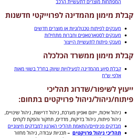
המפתחות מוצרים לתעשיית הרכב
קבלת מימון מהמדינה לפרוייקטי חדשנות
מענקים לפיתוח טכנולוגיות או מוצרים חדשים
מענקים לסטארטאפים וחברות מתחילות
מענקי פיתוח לתעשיית הייצור
קבלת מימון ממשרד הכלכלה
קבלת סיוע מהמדינה לפעילויות שיווק בחו"ל בשווי מאות
אלפי ש"ח
ייעוץ לשיפור/שדרוג תהליכי
פיתוח/ניהול/ניהול פרויקטים בתחום:
ניהול איכות, ייזום ואפיון מערכת, ניהול דרישות, ניהול שינויים,
ניהול פיתוח, ניהול בדיקות, מדדים, תחקור והפקת לקחים
מבדקים פנימיים/התאמת תהליכי הארגון למבדקים חיצוניים
תהליכי ניהול פרויקטים
–
תכניות עבודה, ניהול מחזור