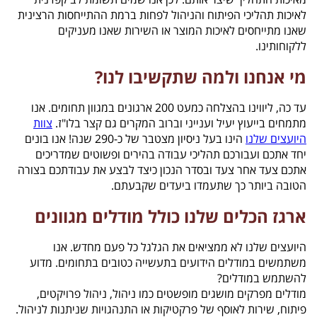
לאיכות תהליכי הפיתוח והניהול לפחות ברמת ההתייחסות הרצינית
שאנו מתייחסים לאיכות המוצר או השירות שאנו מעניקים
ללקוחותינו.
מי אנחנו ולמה שתקשיבו לנו?
עד כה, ליווינו בהצלחה כמעט 200 ארגונים במגוון תחומים. אנו
מתמחים בייעוץ יעיל וענייני וברוב המקרים גם קצר בלו"ז.
צוות
היועצים שלנו
הינו בעל ניסיון מצטבר של כ-290 שנה! אנו בונים
יחד אתכם ועבורכם תהליכי עבודה בהירים ופשוטים שמדריכים
אתכם צעד אחר צעד ובסדר הנכון כיצד לבצע את עבודתכם בצורה
הטובה ביותר כך שתעמדו ביעדים שקבעתם.
ארגז הכלים שלנו כולל מודלים מגוונים
היועצים שלנו לא ממציאים את הגלגל כל פעם מחדש. אנו
משתמשים במודלים הידועים בתעשייה כטובים בתחומים. מדוע
להשתמש במודלים?
מודלים מפרקים מושגים מופשטים כמו ניהול, ניהול פרויקטים,
פיתוח, שירות לאוסף של פרקטיקות או התנהגויות שניתנות לניהול.