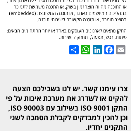
לארגונים אשר בהם התוכנה נכללת בהסכם מסחרי עם ארגון אחר,
או התוכנה מהווה מוצר זמין בשוק, או התכנה משמשת לתמיכה
בתהליכים המיושמים בארגון, או תוכנה המשובצת (embedded)
במוצר חומרה, או תוכנה הקשורה לשירותי תוכנה.
התקן מתאים לארגונים העוסקים באחד או יותר מהתחומים הבאים:
פיתוח, רכש, תפעול, תחזוקה ושירות.
WhatsApp
Share
LinkedIn
Facebook
Email
צרו עימנו קשר. יש לנו בשבילכם הצעה
להקים או לשדרג את מערכת איכות על פי
התקן 9001 ISO בשילוב עם 90003 ISO,
וכן להכין למבדקים לקבלת הסמכה לשני
התקנים יחדיו.