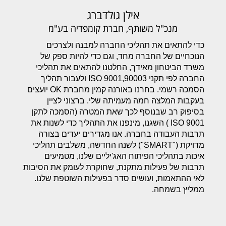
אילן גולדברג
מנכ"ל משותף, חברת קומפדיה בע"מ
כדי להתאים את תהליכי החברה למבנה ולצרכים
הנוכחיים של החברה מחד, וגם כדי להיות ספק של
משרד הביטחון מאידך, החלטנו להתאים את תהליכי
החברה לפי תקני 9001,90003 ISO ולעבור תהליך
הסמכה רשמי. בחרנו באורנה קמין מחברת OK יועצים
בעקבות המלצה חמה מעמיתה שלי. ברצוני לציין
בסיפוק רב שבנוסף לכך שאת המטרה (הסמכה לתקן
9001 ISO ) השגנו, מינפנו את התהליך כדי לשנות את
תרבות העבודה בחברה. אנו מגדירים יעדים בצורה
מדויקת ("SMART") לשנה החדשה, משלבים תהליכי
איכות בתהליכי הפיתוח האג'יליים שלנו, מטמיעים
תרבות של פעילות מתקנת, שחוקרת לעומק את הסיבות
לאי ההתאמות, ועושים סדר בפעילות השוטפת שלנו.
ממליץ בשמחה.