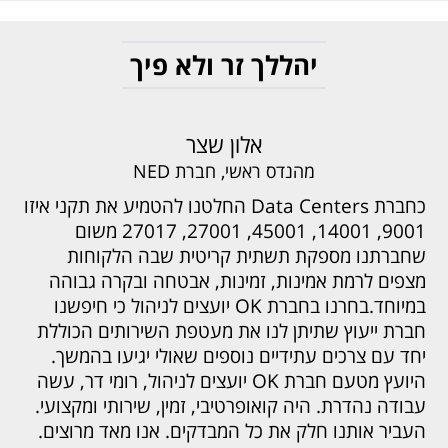
יהללך זר ולא פיך
אלון שצר
מהנדס ראשי, חברת NED
כחברת Data Centers החלטנו להטמיע את תקני איזו
9001, 14001, 45001, 27001, 27017 משום
שחברתנו מספקת תשתית קריטית שבה הלקוחות
מצפים לרמת אמינות, זמינות, אבטחה ובקרה גבוהה
במיוחד.
בחרנו בחברת OK יועצים לניהול כי חיפשנו
חברת ייעוץ שתיתן לנו את מעטפת השירותים הכוללת
יחד עם צרכים עתידיים נוספים שאולי יגיעו בהמשך.
היועץ מטעם חברת OK יועצים לניהול, רומי דר, עשה
עבודה נהדרת. היה קואופרטיבי, זמין, שירותי ומקצועי.
העביר אותנו חלק את כל המבדקים. אנו מאד מרוצים.