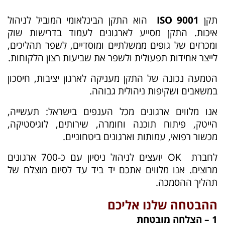
תקן
ISO 9001
הוא התקן הבינלאומי המוביל לניהול
איכות. התקן מסייע לארגונים לעמוד בדרישות שוק
ומכרזים של גופים ממשלתיים ומוסדיים, לשפר תהליכים,
לייצר אחידות תפעולית ולשפר את שביעות רצון הלקוחות.
הטמעה נכונה של התקן מעניקה לארגון יציבות, חיסכון
במשאבים ושקיפות ניהולית גבוהה.
אנו מלווים ארגונים מכל הענפים בישראל: תעשייה,
הייטק, פיתוח תוכנה וחומרה, שירותים, לוגיסטיקה,
מכשור רפואי, עמותות וארגונים ביטחוניים.
לחברת OK יועצים לניהול ניסיון עם כ-700 ארגונים
מרוצים. אנו מלווים אתכם יד ביד עד לסיום מוצלח של
תהליך ההסמכה.
ההבטחה שלנו אליכם
1 – הצלחה מובטחת