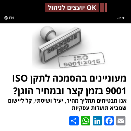
-->
OK יועצים לניהול
חיפוש
EN
מעוניינים בהסמכה לתקן ISO
9001 בזמן קצר ובמחיר הוגן?
אנו מבטיחים תהליך מהיר, יעיל ושיטתי, קל ליישום
שמביא תועלות עסקיות
WhatsApp
Share
LinkedIn
Facebook
Email