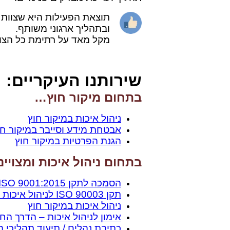
תוצאת הפעילות היא שצוות 
ובתהליך ארגוני משותף.
מקל מאד על רתימת כל הצו
שירותנו העיקריים:
בתחום מיקור חוץ…
ניהול איכות במיקור חוץ
אבטחת מידע וסייבר במיקור חו
הגנת הפרטיות במיקור חוץ
בתחום ניהול איכות ומצויי
הסמכה לתקן ISO 9001:2015 לניהול איכות כוללת
תקן ISO 90003 לניהול איכות פיתוח תוכנה
ניהול איכות במיקור חוץ
אימון לניהול איכות – הדרך הח
כתיבת נהלים / תיעוד תהליכי 