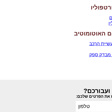
רטפוליו
ם
ו
ום האוטומוטיב
W
ועבורכם?