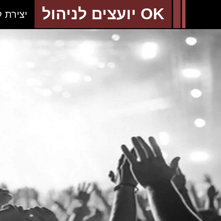
OK יועצים לניהול
יצירת 