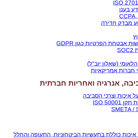
וע מבדק חדירה
ץ
S
אומי (שאלון יוב"ל)
בה, אנרגיה ואחריות חברתית
500 ISO