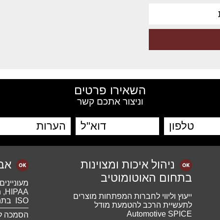
השאירו פרטים
וניצור אתכם קשר
ניהול איכות ומצוינות
אב
בתחום האוטומוטיב
מעונייני
ייעוץ וליווי לחברות המפתחות מוצרים
ISO בתהליך מהיר ומחיר הוגן?
לתעשיית הרכב להטמעת מודל
Automotive SPICE