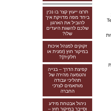
תרצו ייעוץ קצר בו נכין
ביחד מפה מדויקת איך
Templa,
להוביל את הארגון
שלכם להשגת היעדים
שלו?
ות
זקוקים למנהל איכות
במיקור חוץ (זמנית או
חלקית)?
tem), רשימות
קפיצת הדרך – בנייה
והטמעה מהירה של
תהליכי עבודה
מותאמים לצרכי
החברה
ניהול אבטחת מידע
וסייבר במיקור חוץ –