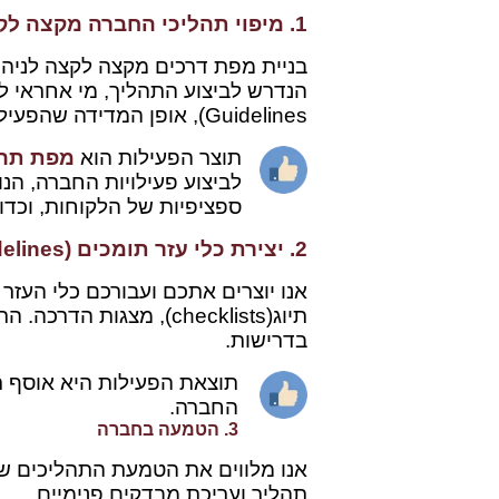
1. מיפוי תהליכי החברה מקצה לקצה –
בניית מפת דרכים מקצה לקצה לניהו
Guidelines), אופן המדידה שהפעילות בוצעה בהצלחה.
תוצר הפעילות הוא
מפת תהל
לביצוע פעילויות החברה, הנ
ספציפיות של הלקוחות, וכדו
2. יצירת כלי עזר תומכים (Templates, Checklists, Guidelines)
תיוג(checklists), מצגו
בדרישות.
תוצאת הפעילות היא אוסף תב
החברה.
3. הטמעה בחברה
תהליך ועריכת מבדקים פנימיים.