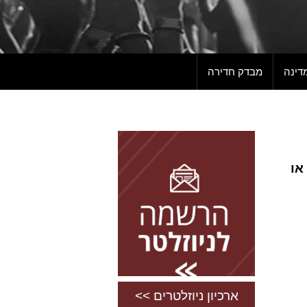
דינה
מבדק חדירה
להרשמה השאירו פרטים
או
ארכיון ניוזלטרים >>