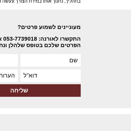
בתהליך, נחנוך אותו במידת הצורך ונעשה 
מעוניינים
לשמוע פרטים?
התקש
הפרטים שלכם בטופס שלהלן ונחז