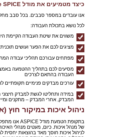
כיצד מטמיעים את
מודל
e SPICE
אנו עובדים במספר סבבים. בכל סבב מחליט
לכל נושא בתכולת העבודה:
משווים את שיטת העבודה הקיימת היו
מציגים לכם את הפער ועושים תוכנית 
מפתחים עבורכם תהליכי עבודה המתא
מסיעים לכם בתהליך ההטמעה באמצעו
העבודה בהתאם לצרכים
עורכים מבדקים פנימיים תקופתיים ל
במידה ותחליטו לגשת למבדק חיצוני 
המבדק, אחרי המבדק – מתקנים ומי
ניהול איכות במיקור חוץ (או
בתקופת הטמעת
לניהול איכות חוסך מאד בהוצאות יחסית ל