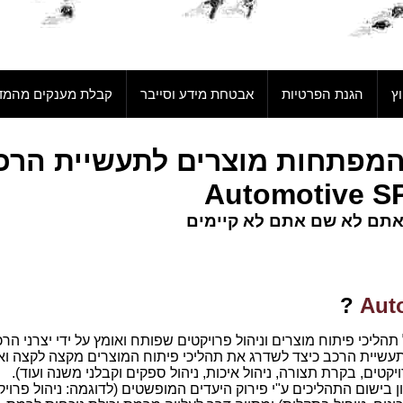
ץ
הגנת הפרטיות
אבטחת מידע וסייבר
קבלת מענקים מהמד
ת המפתחות מוצרים לתעשיית הרכ
אתם לא שם אתם לא קיימים
W
?
A הוא מודל לניהול תהליכי פיתוח מוצרים וניהול פרויקטים שפותח ואומץ על ידי יצרני הר
שיית הרכב כיצד לשדרג את תהליכי פיתוח המוצרים מקצה לקצה וא
יקטים, בקרת תצורה, ניהול איכות, ניהול ספקים וקבלני משנה ועוד).
ישום התהליכים ע"י פירוק היעדים המופשטים (לדוגמה: ניהול פרויקט