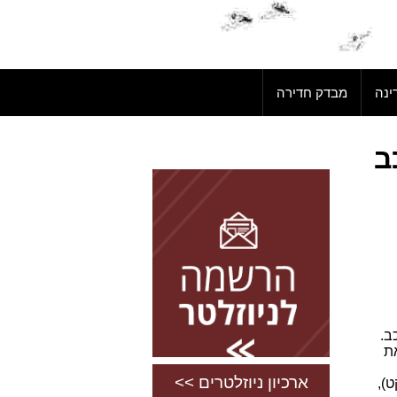
ינה
מבדק חדירה
ב
להרשמה השאירו פרטים
כב.
ת
ארכיון ניוזלטרים >>
),