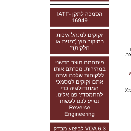
הסמכה לתקן IATF-
16949
זקוקים למנהל איכות
במיקור חוץ (זמנית או
חלקית)?
ר.
פיתחתם מוצר חדשני
במהירות, מכרתם אותו
Automotive הוא
ללקוחות שלכם ועתה
אתם זקוקים למסמכי
המתודולוגיה כדי
לל
להתמסד? פנו אלינו.
נסייע לכם לעשות
Reverse
Engineering
VDA 6.3 לביצוע מבדק