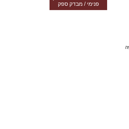
פנימי / מבדק ספק
ה