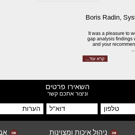
Boris Radin, Sy
It was a pleasure to 
gap analysis findings 
and your recommend
קרא עוד...
השאירו פרטים
וניצור אתכם קשר
ניהול איכות ומצוינות
אב