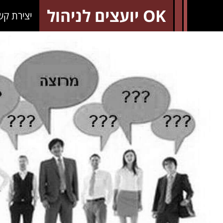
OK יועצים לניהול
יצירת קש