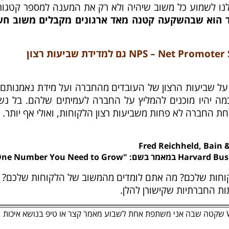
 לשמוע כל משוב שיהיה ולא רק את המענה למספר קטגורי
ד הוא שבהשקעה קטנה מאד ארגונים מקבלים משוב חש
האם אפשר להשתמש במדד NPS – Net Promoter Score גם למדידת שביעות רצון
ל שביעות הרצון של העובדים מהחברה ועל מידת נאמנותם 
כמה יהיו מוכנים להמליץ על החברה לעמיתים שלהם. בל נש
 החברה לא פחות משביעות רצון הלקוחות, ואולי אף יותר.
Fred Reichheld, Bain
קוחות שלכם? מה אתם לומדים מהמשוב של הלקוחות שלכם?
ות החברתיות שקישורן להלן.
מזמינה אותך להצטרף לקבוצת WhatsApp שקטה שבה אני משתפת אחת לשבוע מאמר קצר או טיפ בנושא איכות