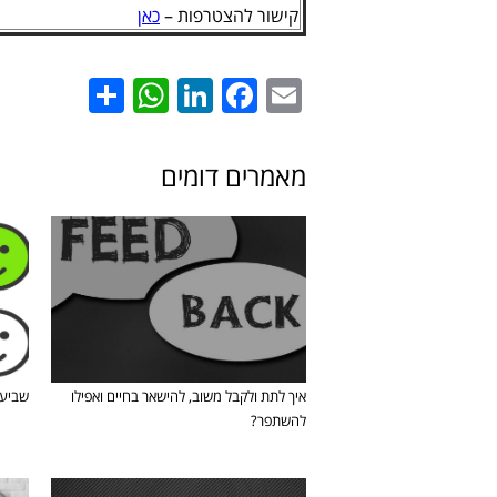
קישור להצטרפות –
כאן
hatsApp
Share
LinkedIn
Facebook
Email
מאמרים דומים
איך לתת ולקבל משוב, להישאר בחיים ואפילו
שביעו
להשתפר?