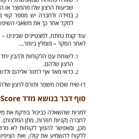
שביעות הרצון שלו מהמוצר או ה
במידה ולחברה יש מספר קווי מ
למקד אחר כך את משאבי השיפור 
עוד קצת נמתח, למצטיינים שבינינו –
לאחר הסקר – מומלץ ביותר…
לשוחח עם הלקוחות ולהבין יחד 
הרצון שלהם.
כדאי מאד אף לחזור אליהם ולדו
דו-שיח שכזה משפר ותורם לרצון שלה
סוף דבר בנושא מדד NPS – Net Promoter Score
למרות שהשאלה כביכול בודקת את מי
לחברה (קניות חוזרות, מתן המלצות).
מכן, ומאפשר להפוך לקוחות לא מרו
ללקוח להשמיע את קולו, ואת הציפיו