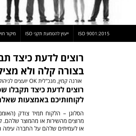
9001:2015 ISO
ייעוץ להטמעת תקני ISO
מיקור חוץ
רוצים לדעת כיצד תב
בצורה קלה ולא מציק
אורנה קמין, מנכ"לית OK יועצים לניהול
רוצים לדעת כיצד תקבלו שפ
לקוחותיכם באמצעות שאלה
הסלוגן – הלקוח תמיד צודק (האומנ
מרוצים מהשירות או מהמוצר שלהם. לקו
או לעמיתים שלהם על החברה עימה הי