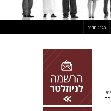
מבדק חדירה
להרשמה השאירו פרטים
יו
יהם