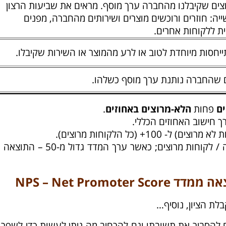
צים שקיבלנו מהחברה ערך מוסף. מראים את שביעות הרצון
ה: חוזרים ורוכשים מוצרים ושירותים מהחברה, מפנים
ית ללקוחות אחרים.
ייחסות מיוחדת לטוב או לרע מהמוצר או השירות שקיבלו.
 שהחברה נותנת ערך מוסף כשלהו.
ים
פחות
הלא-מרוצים באחוזים
.
ך חישוב האחוזים הכללי.
כאשר המדד הוא חיובי – תוצאה טובה / לקוחות מרוצים; כאשר ערך המדד גדו
NPS – Net Promot
בלת הציון, נוסיף…
הסביר את תשובתו וגם להרחיב מה ניתן לעשות כדי לשפר 