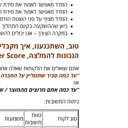
המדד מאפשר לאמוד את מידת שב
המדד מאפשר לאמוד את מידת ה
המדד מציף על פני השטח הזדמנו
כיוון שההשקעה בקיום התהליך 
במקרה הצורך – אנו יכולים להש
טוב, השתכנענו, איך מקבלי
הנכונות להמלצה, NPS – Net Promoter Score
אתם שואלים את הלקוחות שאלה אחת ומ
"עד כמה סביר שתמליץ על החברה /
או:
"עד כמה אתם מרוצים מהמוצר / שי
ניתוח התשובות:
טווח
סוג לקוח
משמעות
תשובות