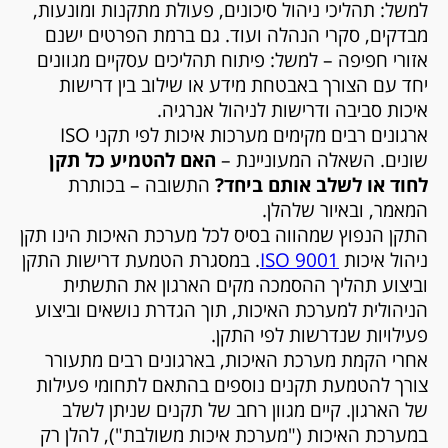
למשל: תהליכי ניהול סיכונים, פעולת מתקנות ומונעות,
מבדקים, סקרי הנהלה ועוד. גם ברמת הפרטים ישנם
אזורי חפיפה – למשל: פיתוח תהליכים עסקיים מגוונים
יחד עם הצורך באבטחת מידע או שילוב בין דרישות
איכות סביבה ודרישות לניהול אנרגיה.
ארגונים רבים מקימים מערכות איכות לפי תקני
ISO
שונים. השאלה המעוניינת –
האם להטמיע כל תקן
לחוד או לשלב אותם ביחד?
התשובה – בכותרת
המאמר, ובאיור שלהלן.
התקן הנפוץ שמהווה בסיס לכל מערכת האיכות הינו תקן
ניהול איכות
9001
ISO
. במסגרת הטמעת דרישות התקן
וביצוע תהליך ההסמכה מקים הארגון את התשתית
הניהולית למערכת האיכות, תוך הגדרת נושאים וביצוע
פעילויות שנדרשות לפי התקן.
אחרי הקמת מערכת האיכות, בארגונים רבים מתעורר
צורך להטמעת תקנים נוספים בהתאם לתחומי פעילות
של הארגון. קיים מגוון רחב של תקנים שניתן לשלב
במערכת האיכות ("מערכת איכות משולבת"), להלן רק