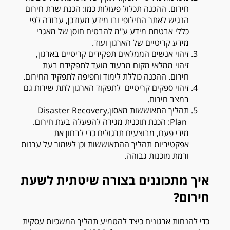
חירום. ההכנה תכלול פעולות כמו: הכנת שרת חירום
הנגיש לאתר החילופי ובו מידע מעודכן, עבודה לפי
כללי אבטחת מידע ע"מ להבטיח חוסן של מאגרי
מידע קריטיים של הארגון ועוד.
זיהוי אנשים הממלאים תפקידים קריטיים בארגון,
זיהוי ממלאי מקום מבעוד מועד לתפקידם בעת
חירום. ההכנה כוללת לימוד וחפיפה לתפקיד החירום.
זיהוי ספקים קריטיים לתפקוד הארגון לתת שירות גם
במצב חירום.
תהליך התאוששות מאסון,
Disaster Recovery
Plan
: הכנת תוכנית מגירה להפעלה בעת חירום.
מידי פעם, מבוצעים תרגולים כדי לבחון את
אפקטיביות תהליך ההתאוששות וכן לשמור על ערנות
ורמת מוכנות גבוהה.
איך מתכוננים בצורה שיטתית לשעת
חירום?
כדי להנחות ארגונים כיצד להטמיע תהליך המשכיות עסקית