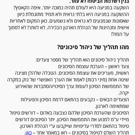
בגין רשלנות הביטוח לא עוזר.
השקעה במניעה היא לעולם תהיה נמוכה יותר. איפה הקאטץ?
ההשקעה במניעה היא בלתי נראית ולא תמיד מתוגמלת כיוון
שאסונות שנמנעים לא נראים ולא נשמעים. כאן המקום לאחריות
אישית ומנהיגות של הנהלת הארגון הבכירה. לא לוותר! לא לסמוך
על המזל!
מהו תהליך של ניהול סיכונים?
תהליך ניהול סיכונים הוא תהליך של מספר צעדים:
צעד ראשון – הערכת עוצמת הסיכונים
ראשית, מעריכים את עוצמת הסיכונים. הטבלה שלהלן מציגה
שיטה אחת (מיני רבות) לאמוד את הערך האפשרי של נזק במקרה
של התממשות הסיכון לעומת ערך הסיכוי/הסתברות שהאירוע
יקרה.
הצעדים הבאים – נקבעים בהתאם לרמת הסיכון והפעילות
שמתאימה לארגון.
הסיכונים שהערכת הסיכון שלהם נצבעה באדום – דורשים טיפול
מיידי ע"מ למנוע את התממשות הסיכון. יתר הסיכונים דורשים
טיפול בהתאם לסדרי עדיפויות שייקבעו ע"י הנהלת הארגון.
תהליך השלם לטיפול בסיכונים – ראו במאמר אחר –
כאן
.