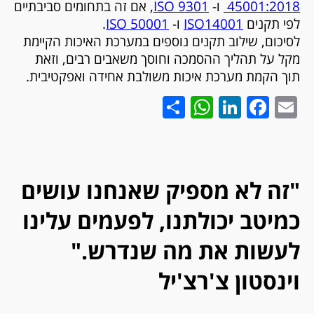
45001:2018
ו-
9301
ISO
, אם זה בתחומים סביבתיים
לפי תקנים
14001
ISO
ו-
50001
ISO
.
לסיכום, שילוב תקנים נוספים במערכת האיכות הקיימת
מקל על תהליך ההסמכה וחוסך משאבים רבים, וזאת
תוך הקמת מערכת איכות משולבת אחידה ואפקטיבית.
WhatsApp
Share
LinkedIn
Facebook
Email
"זה לא מספיק שאנחנו עושים
כמיטב יכולתנו, לפעמים עלינו
לעשות את מה שנדרש."
וינסטון צ'רצ'יל