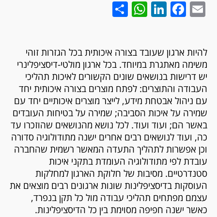
WhatsApp
Share
LinkedIn
Facebook
Email
להיות ארגון שעובד בצורה איכותית בכל הגזרות זוהי
משימה מאתגרת במיוחד. בכל ארגון מולטי-דיסציפלינרי
יש דרישות בנושאים שונים הקשורים לאיכות תהליכי
העבודה והתוצרים: לפתח מוצרים בצורה איכותית יחד
עם ניהול אבטחת מידע, לייצר מוצרים איכותיים יחד עם
שמירה על איכות הסביבה; שמירה על בטיחות העובדים
באשר הם; ועוד ועוד. לכל נושא מהנושאים שהוזכרו עד
כה, ועוד לנושאים רבים אחרים ישנה מתודולוגיה סדורה
וכן אפשרות לתהליך התעדה המאשר רשמית שהחברה
עובדת לפי מתודולוגיה העומדת בתקני איכות
סטנדרטיים. מסיבות של חלוקת הארגון למחלקות
העוסקות בדיסציפלינות שונות ארגונים רבים מוצאים את
עצמם מפתחים תהליכי עבודה מול כל תקן בנפרד,
כאשר ישנה חפיפה מסוימת בין כל הדיסציפלינות.