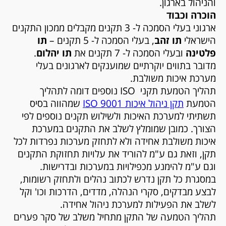
והניהול בארגון.
הוכרה וכבוד
ארגוני בעלי הסמכה ל- 3 תקנים מקבלים ממכון התקנים
הישראלי
תו זהב
, בעלי הסמכה ל- 5 תקנים –
תו
פלטינה
ובעלי הסמכה ל- 7 תקנים את
תו יהלום
.
מדובר בתווים יוקרתיים שמוענקים לארגונים בעלי
מערכת איכות משולבת.
תהליך הטמעת תקני
ISO
נוספים דומה לתהליך
הטמעת
תקן ניהול איכות 9001
ISO
שמהווה בסיס
תשתיתי למערכת האיכות ולשילוש תקנים נוספים לפי
הצורך. כמובן שמומלץ לשלב את התקנים במערכת
איכות משולבת אחידה ולא לתחזק מערכות נפרדות לכל
תקן, וזאת גם ע"מ להוריד את עלויות תחזוקת התקנים
וגם ע"מ להימנע מכפילויות במערכות ובדרישות.
במסגרת כל תקן נדרש לכתוב נהלים ולתחזק רשומות,
לבצע מבדקים, סקרי הנהלה, מדדים, הדרכות וכו' וקל
לשלב את הפעילות למערכת ניהול אחידה.
תהליך הטמעה של התקן מתחיל משלב של סקר פערים