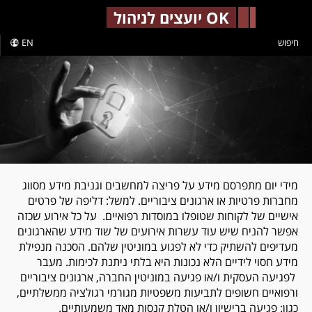
-->
OK יועצים לניהול
חיפוש
EN
מידי יום מתפרסם מידע על פריצה למחשבים וגניבת מידע מסווג
מחברות פרטיות או ארגונים ציבוריים. למשל: דליפה של פרטים
אישיים של לקוחות שטופלו במוסדות רפואיים. על כל אירוע שכזה
אפשר להניח שיש עוד עשרות אירועים של שוד מידע שהארגונים
מעדיפים להשתיק כדי לא לפגוע במוניטין שלהם. הסכנה מנפילת
מידע חסוי לידיים הלא נכונות היא בלתי ניתנת לכימות. מעבר
לפגיעה העסקית ו/או פגיעה במוניטין החברה, ארגונים ציבוריים
ורפואיים חשופים לתביעות משפטיות מגורמי רגולציה ממשלתיים,
כגון: פגיעה ברישיון ו/או הטלת קנסות מאד משמעותיים.