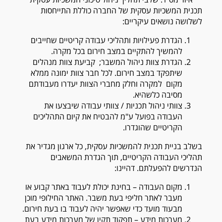
תכנית המשכיות עסקית של החברה כוללת התייחסות
לשלושה נושאים עיקריים:
הגדרת פעילויות ותהליכי עבודה קריטיים שחייבים
להמשיך להתקיים במצב חירום בכל מקרה.
הגדרת צוות ניהול המשבר; קביעת צוות מנהלים
שיתפקד במצב חירום. לכל חבר צוות ימונה ממלא
מקום למקרה וחלק מחברי הצוות יעדרו מעבודתם
מסיבה כלשהיא.
צוותי ניהול תכניות / צוותי עבודה שיבצעו את
העבודה בפועל ע"מ להבטיח את קיום התהליכים
הקריטיים שהוגדרו.
בשלב בניית תכנית להמשכיות עסקית, כל ארגון מגדיר את
תהליכי העבודה הקריטיים, תוך הגדרת המשאבים
הנדרשים להפעלתם. דהיינו:
מקום העבודה – בחינת יכולת לעבוד באתר קבוע או
מעבר לאתר חליפי בעת משבר. האתר החילופי מוכן
מבעוד מועד כדי שאפשר יהיה לעבוד בו בעת חירום.
מערכות מידע – תפקוד תקין של מערכות מידע בעת