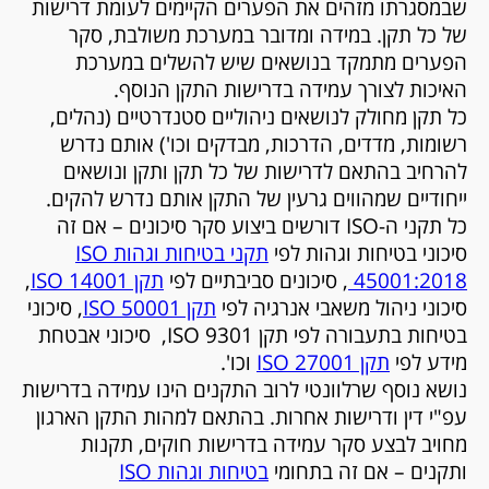
שבמסגרתו מזהים את הפערים הקיימים לעומת דרישות
של כל תקן. במידה ומדובר במערכת משולבת, סקר
הפערים מתמקד בנושאים שיש להשלים במערכת
האיכות לצורך עמידה בדרישות התקן הנוסף.
כל תקן מחולק לנושאים ניהוליים סטנדרטיים (נהלים,
רשומות, מדדים, הדרכות, מבדקים וכו') אותם נדרש
להרחיב בהתאם לדרישות של כל תקן ותקן ונושאים
ייחודיים שמהווים גרעין של התקן אותם נדרש להקים.
כל תקני ה-ISO דורשים ביצוע סקר סיכונים – אם זה
סיכוני בטיחות וגהות לפי
תקני בטיחות וגהות ISO
45001:2018
, סיכונים סביבתיים לפי
תקן 14001
ISO
,
סיכוני ניהול משאבי אנרגיה לפי
תקן 50001
ISO
, סיכוני
בטיחות בתעבורה לפי תקן 9301
ISO
, סיכוני אבטחת
מידע לפי
תקן 27001
ISO
וכו'.
נושא נוסף שרלוונטי לרוב התקנים הינו עמידה בדרישות
עפ"י דין ודרישות אחרות. בהתאם למהות התקן הארגון
מחויב לבצע סקר עמידה בדרישות חוקים, תקנות
ותקנים – אם זה בתחומי
בטיחות וגהות ISO