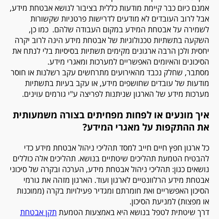
אמנם כיום כבר קיימת מודעות כללית בציבור לנושא אבטחת מידע,
אבל לרוב העובדים לא מודעים לדרישות פרטניות שקשורות
לשמירה על אבטחת המידע במקום העבודה שלהם. כמו כן,
השקעה בתשתיות טכנולוגיות של אבטחת מידע הינה לרוב יקרה
יחסית ולכן הרבה ארגונים מקימים תשתיות בסיסיות בלי לנתח את
הסיכונים והאיומים האפשריים למערכות ומאגרי מידע.
מסתבר, שחלק נכבד מהאירועים מתרחשים עקב רשלנות או חוסר
מודעות של עובדים שחושפים מידע, או עקב בעיות בתשתיות
מערכות מידע של הארגון שניתנות לפריצה ע"י גורמים עוינים.
איך מונעים או לפחות מפחיתים בצורה משמעותית
את ההתקפות על מאגרי המידע?
כל ארגון חפץ חיים חייב למסד תהליכי ניהול אבטחת מידע כדי
להבטיח הטמעת תהליכים שיטתיים בנושא. תהליכים אלה כוללים
נושאים כגון: תהליכי ניהול אבטחת מידע, הערכה ובקרה של סיכוני
אבטחת מידע הרלוונטיים לארגון ועוד. הארגון מזהה את גורמי
הסיכון האפשריים ואת חומרתם ומגדיר פעילויות בקרה (ממוכנות
או מפצות) למניעת הסיכון.
דרך שיטתית לטפל בנושא היא באמצעות הטמעת
תקן אבטחת