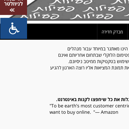
מבדק חדירה
 הינו מאתגר במיוחד עבור מנהלים
ימום הלוקלי שבתחום אחריותם ואינם
ימוש בטקטיקות ממיטב ניסיונם.
ת תמונת המציאות אליו רוצה הארגון להגיע
גלות את כל שיחפצו לקנות באינטרנט
.
"To be earth’s most customer centri
want to buy online. "— Amazon