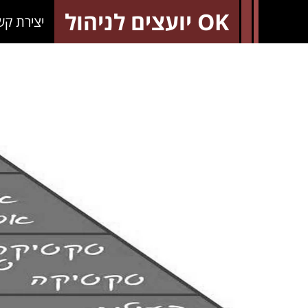
OK יועצים לניהול
יצירת קש