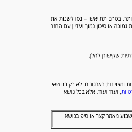
ותר. בטרם תתייאשו – נסו לשנות את
וכה או סיכון נמוך ועדיין עם החזר
ות שקישורן להלן.
 שלי 7739018- 053, בכל נושא הקשור באיכות ומצויינות בארגונים. לא רק בנושאי
טיות
, ועוד ועוד, אלא בכל נושא
קטה שבה אני משתפת אחת לשבוע מאמר קצר או טיפ בנושא