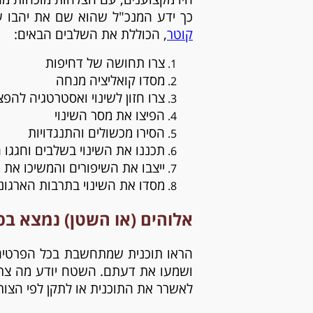
כך ידע המנכ"ל שהוא שם את יהבו על 
קוטר
, הכוללת את השלבים הבאים:
צרו תחושה של דחיפות
מסדו קואליציה מנחה
צרו חזון לשינוי ואסטרטגיה להפצ
הפיצו את מסר השינוי
הסירו מכשולים והתנגדויות
תכננו את השינוי בשלבים וחגגו 
ייצבו את השיפורים והמשיכו את 
מסדו את השינוי בתרבות הארגונ
אלוהים (או השטן) נמצא ב
הראו תוכנית שמתחשבת בכל הפרטים – 
ושמעו את דעתם. השטח יודע מה צריך 
לאשרר את התוכנית או לתקן לפי הצור