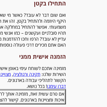
התחילו בקטן
ואם שום דבר לא עובד? כאשר מי שאמו
היקף היוזמה ולהתחיל בקטן. זהו את 
משמעותי. אפשר להתחיל במחלקה אחת,
תהיו סובלניים ועקשנים – כמו אנשי מ
עדיין לא עובד? הרפו וחכו להזדמנות 
האם אתם מכירים דרכי פעולה נוספות
הזמנה אישית ממני
השירות שלנו:
תקינה ורגולציה
,
מצויינ
הקשור לתהליכי עבודה בארגונים.
דברו עימנו
! בכל נושא.
איכות ומצויינות בארגונים. קישור לה