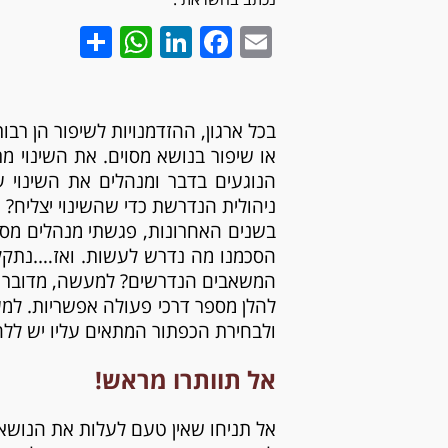
hatsApp
Share
LinkedIn
Facebook
Email
בכל ארגון, ההזדמנויות לשיפור הן רבות
או שיפור בנושא מסוים. את השינוי מ
הנוגעים בדבר ומנהלים את השינוי 
ניהולית הנדרשת כדי שהשינוי יצליח?
בשנים האחרונות, פגשתי מנהלים מסוגי
הסכמנו מה נדרש לעשות. ואז….נתקלנו
המשאבים הנדרשים? למעשה, מדובר כא
להלן מספר דרכי פעולה אפשריות. למע
ולבחירת הכפתור המתאים עליו יש ללח
אל תוותרו מראש!
אל תניחו שאין טעם לעלות את הנושא 