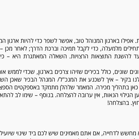
W
. אפילו בארגון המנוהל טוב, אפשר לשפר כדי להיות ארגון המנ
תחילים מלמעלה, כדי לקבל תמיכה וברכת הדרך; לאחר מכן – 
עד להשגת התוצאות הרצויות. השאלה המאתגרת היא – כי
ם שונים, כולל בכירים שזיהו צרכים בארגון, שכדי לממש אותם 
 בקיר – איך לשכנע את המנכ"ל/ המנהל הבכיר שאכן השינוי 
ן בתהליך מכירה. המאמר שלהלן מתמקד באספקטים הספציפיי
ן הגילוי הנאות, אין ערובה להצלחה. בנוסף – שימו לב לה
וץ. בהצלחה!
מחשש לדחייה, אם אתם מאמינים שיש לכם ביד שינוי שיועיל ל