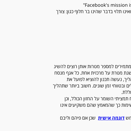
"Facebook's mission 
נו תלוי בדבר שהינו בר חלוף כגון: צורך
מתמירים למספר מטרות אותן רוצים להשיג
שגת מטרת על מרכזית אחת. כל אגף מנסח
יך, נעשה תכנון להוציא לפועל את
ם ובטווחי זמן שונים. חשוב ביותר שתהליך
ללת.
מציתי השומר על החזון הכולל, וכן
שימות כך שהמאמץ שהם משקיעים אינו
שמש
דוגמה אישית
שכן אם פיהם וליבם