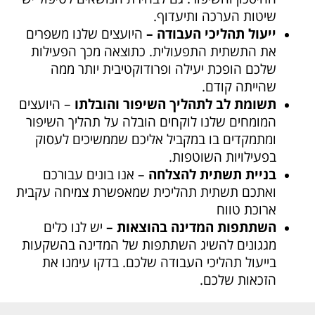
שיטות הערכה ותיעדוף.
ייעול תהליכי העבודה –
היועצים שלנו משפרים
את התשתית התפעולית. כתוצאה מכך הפעילות
שלכם הופכת יעילה ופרודוקטיבית יותר ממה
שהייתה קודם.
תשומת לב לתהליך השיפור והובלתו
– היועצים
המומחים שלנו לוקחים הובלה על תהליך השיפור
ומתמקדים בו במקביל אליכם שממשיכים לעסוק
בפעילויות השוטפות.
בניית תשתית להצלחה
– אנו בונים עבורכם
ואתכם תשתית תהליכית שמאפשרת צמיחה עקבית
ארוכת טווח
השתתפות המדינה בהוצאות
–
יש לנו כלים
מגגונים להשיג השתתפות של המדינה בהשקעות
בייעול תהליכי העבודה שלכם. בדקו עימנו את
הזכאות שלכם.