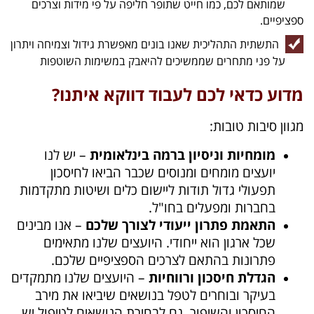
שמותאם לכם, כמו חייט שתופר חליפה על פי מידות וצרכים
ספציפיים.
התשתית התהליכית שאנו בונים מאפשרת גידול וצמיחה ויתרון
על פני מתחרים שממשיכים להיאבק במשימות השוטפות
מדוע כדאי לכם לעבוד דווקא איתנו?
מגוון סיבות טובות:
מומחיות וניסיון ברמה בינלאומית
– יש לנו
יועצים מומחים ומנוסים שכבר הביאו לחיסכון
תפעולי גדול תודות ליישום כלים ושיטות מתקדמות
בחברות ומפעלים בחו"ל.
התאמת פתרון ייעודי לצורך שלכם
– אנו מבינים
שכל ארגון הוא ייחודי. היועצים שלנו מתאימים
פתרונות בהתאם לצרכים הספציפיים שלכם.
הגדלת חיסכון ורווחיות
– היועצים שלנו מתמקדים
בעיקר ובוחרים לטפל בנושאים שיביאו את מירב
החיסכון והשיפור. גם לבחירת הנושאים לטיפול יש