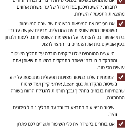
אנו מתמחים בשיפור ביצועי שירות וייצור בחברות ועוזרים
לחברות להשיג חיסכון בסדרי גודל של עד עשרות אחוזים
מהוצאות התפעול / השירות.
אנו מכירים את המציאות הכאוטית של שבה המשימות
השוטפות ממש שוטפות את המנהלים. מבינים שקשה עד כדי
בלתי אפשרי גם להסתער על המשימות השוטפות וגם לעצור ולבחון
בעין אובייקטיבית את הפערים בין המצוי לרצוי.
היועצים המומחים שלנו לוקחים הובלה על תהליך השיפור
ומתמקדים בו בזמן שאתם מתמקדים במשימות שאותן אתם
עושים הכי טוב.
המומחיות שלנו במיסוד מצוינות תפעולית מתבססת על ידע
בשיטות מתקדמות כגון: Lean, אירועי קייזן ועוד שיטות
שמפחיתות בזבוזים בתהליך ובכך תורמות להגדלת הרווח בשורה
התחתונה.
שיפור הביצועים מתבצע בד ובד עם תהליך ניהול סיכונים
זהיר.
אנו בוחרים בקפידה את כלי השיפור ותופרים לכם פתרון