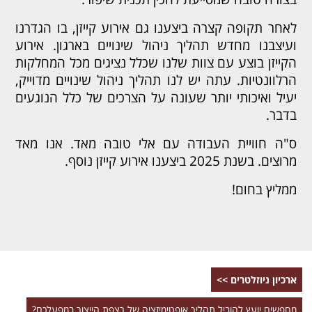
לאחר תקופה קצרה ביצענו גם אירוע קייזן, בו הגדרנו
ועיצבנו מחדש תהליך ניהול שינויים בארגון. אירוע
הקייזן בוצע עם צוות שלנו שכלל נציגים מכל המחלקות
הרלוונטיות. עתה יש לנו תהליך ניהול שינויים מדוייק,
יעיל ואיכותי יותר שעונה על הצרכים של כלל הנוגעים
בדבר.
ס"ה חוויית העבודה עם אלי טובה מאד. אנו מאד
מרוצים. בשנת 2025 ביצענו אירוע קייזן נוסף.
ממליץ בחום!
ארכיון ניוזלטרים >>
מחפשים יועץ להוביל תהליך אופטימיזציה של רצפת הייצור במפעלכם?