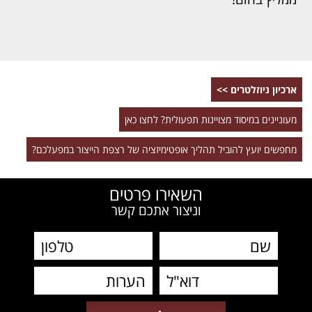
ארכיון ניוזלטרים >>
מעוניינים במיסוד מצויינות תפעולית? לחצו כאן
מחפשים יועץ להוביל תהליך אופטימיזציה של רצפת הייצור במפעלכם?
השאירו פרטים
וניצור אתכם קשר