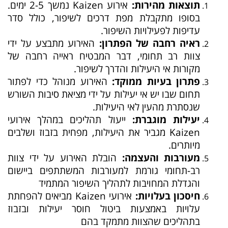
תוצאות מהירות:
אירוע Kaizen נמשך 2-5 ימים.
בסופו מתקבלת מפת דרכים לשיפור, כולל סדר
עדיפות לפעילויות השיפור.
ראיה רחבה של הפתרון:
האירוע מתבצע על ידי
צוות רב תחומי, דבר המבטיח ראייה רחבה של
מקורות אי היעילות והדרך לשיפור.
פתרון בעיות ממוקד:
האירוע מנוהל כדי לפתור
תחום שבו יש אי יעילות על ידי מציאת סיבות השורש
שנסתרת מהעין לאי היעילות.
יעילות מוגברת:
ייעול תהליכים במהלך אירועי
Kaizen מגביר את היעילות, מפחית בזבוז ושלבים
מיותרים.
מעורבות והעצמה:
הובלת האירוע על ידי צוות
רב-תחומי גורמת למעורבות המשתתפים ביישום
והגדלת המחויבות לתהליך השיפור המתמיד
חיסכון בעלויות:
אירועי Kaizen מביאים להפחתת
עלויות באמצעות ביטול חוסר יעילות ובזבוז
בתהליכים שהצוות מתמקד בהם