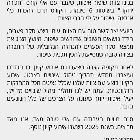
בנינו צוות שיפור איכות, שעבר עם אלי קורס "חגורה
ירוקה" בשיטות 6 סיגמה. הקורס תרם להכרת כלי
אנליזה ושיפור על ידי חברי הצוות.
היועץ יצר קשר טוב עם הצוות עימו ביצע סקר פערים,
חידד נושאים חשובים שדורשים שיפור. היועץ הציג את
ממצאי סקר הפערים להנהלה הגלובלית של החברה
בצורה טובה שמסייעת להכין תכנית שיפור.
לאחר תקופה קצרה ביצענו גם אירוע קייזן, בו הגדרנו
ועיצבנו מחדש תהליך ניהול שינויים בארגון. אירוע
הקייזן בוצע עם צוות שלנו שכלל נציגים מכל המחלקות
הרלוונטיות. עתה יש לנו תהליך ניהול שינויים מדוייק,
יעיל ואיכותי יותר שעונה על הצרכים של כלל הנוגעים
בדבר.
ס"ה חוויית העבודה עם אלי טובה מאד. אנו מאד
מרוצים. בשנת 2025 ביצענו אירוע קייזן נוסף.
ממליץ בחום!