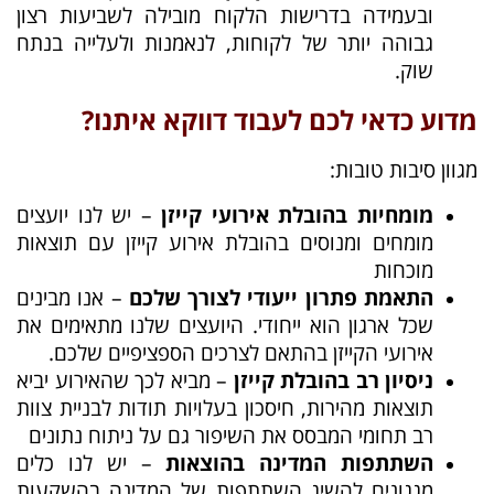
ובעמידה בדרישות הלקוח מובילה לשביעות רצון
גבוהה יותר של לקוחות, לנאמנות ולעלייה בנתח
שוק.
מדוע כדאי לכם לעבוד דווקא איתנו?
מגוון סיבות טובות:
מומחיות בהובלת אירועי קייזן
– יש לנו יועצים
מומחים ומנוסים בהובלת אירוע קייזן עם תוצאות
מוכחות
התאמת פתרון ייעודי לצורך שלכם
– אנו מבינים
שכל ארגון הוא ייחודי. היועצים שלנו מתאימים את
אירועי הקייזן בהתאם לצרכים הספציפיים שלכם.
ניסיון רב בהובלת קייזן
– מביא לכך שהאירוע יביא
תוצאות מהירות, חיסכון בעלויות תודות לבניית צוות
רב תחומי המבסס את השיפור גם על ניתוח נתונים
השתתפות המדינה בהוצאות
– יש לנו כלים
מגגונים להשיג השתתפות של המדינה בהשקעות