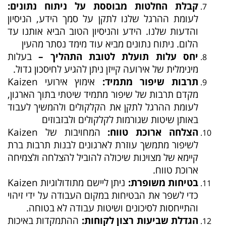
קבלת החלטות מבוססת על ניתוח נתונים:
לעומת ההרגל שלנו לתקן על סמך הידע, הניסיון
והדעות שלנו. הידע והניסיון הטוב הביא אותנו עד
הלום. ניתוח נתונים מביא עוד מימד נסתר מהעין
יחס עלות תועלת לטובת התהליך –
בעלות
מינימלית של אירועה קייזן ניתן להגיע לחיסכון גדול.
תרבות שיפור מתמיד:
אימוץ אירועי Kaizen
מקדם תרבות של שיפור מתמיד שיטתי בתוך הארגון,
לעומת ההרגל לתקן את הקלקולים ולהמשיך לעבוד
באותן שיטות שגורמות לקלקולים ולבזבוזים
הצלחה ארוכת טווח:
המחויבות של Kaizen
לשיפור מתמשך עוזרת לארגונים לבנות תרבות ברת
קיימא של מצוינות שיכולה להוביל להצלחה ולצמיחה
ארוכת טווח.
בטיחות משופרת:
ניתן ליישם מתודולוגיות Kaizen
כדי לשפר את הבטיחות במקום העבודה על ידי זיהוי
והתייחסות לסיכונים ושיטות עבודה לא בטוחה.
הגדלת שביעות רצון לקוחות:
ההתמקדות באיכות