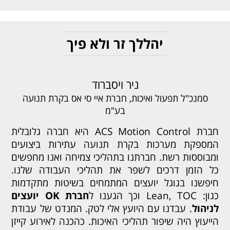
יהללך זר ולא פיך
ניר ויסברוד
סמנכ"ל תפעול ואיכות, חברת איי סי אס בקרת תנועה
בע"מ
חברת ACS Motion Control היא חברה גלובלית
המספקת מערכות בקרת תנועה עתירות ביצועים
ומבוססות רשת. חברתנו בתהליכי צמיחה ואנו מחפשים
כל הזמן דרכים לשפר את תהליכי העבודה שלנו.
חיפשנו בגוגל יועצים המתמחים בשיטות מתקדמות
כגון: Lean, TOC וכך הגענו ל
חברת
OK
יועצים
לניהול
. עבדנו עם היועץ אלי לטק. המנדט של עבודת
הייעוץ היה שיפור תהליכי האיכות. כהכנה לאירוע קייזן