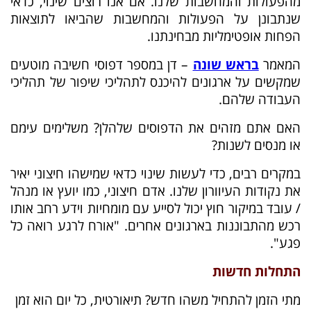
מהפעולות והמחשבות שלנו. אם אנו רוצים שינוי, כדאי
שנתבונן על הפעולות והמחשבות שהביאו לתוצאות
הפחות אופטימליות מבחינתנו.
המאמר
בראש שונה
– דן במספר דפוסי חשיבה מוטעים
שמקשים על ארגונים להיכנס לתהליכי שיפור של תהליכי
העבודה שלהם.
האם אתם מזהים את הדפוסים שלהלן? משלימים עימם
או מנסים לשנות?
במקרים רבים, כדי לעשות שינוי כדאי שמישהו חיצוני יאיר
את נקודות העיוורון שלנו. אדם חיצוני, כמו יועץ או מנהל
/ עובד במיקור חוץ יכול לסייע עם מומחיות וידע רחב אותו
רכש מהתבוננות בארגונים אחרים. "אורח לרגע רואה כל
פגע".
התחלות חדשות
מתי הזמן להתחיל משהו חדש? תיאורטית, כל יום הוא זמן