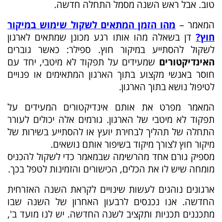
טוב. אבל ראש השנה מסמל התחלה חדשה.
המאמר –
מהו הזמן המתאים לשקול שימוש במיקור
חוץ
?
דן בשאלה מהו אותו רגע מכונן שמתאים לארגון
לשקול להסתייע במיקור חוץ. ספילר: כאשר גוברים
האינדיקטורים
שמעידים על תפקוד לא מיטבי, יחד עם
חוסר באנשי מקצוע בתוך הארגון המתאימים או פנויים
לטיפול נושא בתוך הארגון.
המאמר מפרט את אותם אינדיקטורים המעידים על
תפקוד לא מיטבי של הארגון. גורמים אלה יכולים לעורר
התחלה של תהליך לבחירת יועץ או להסתייע בשירות של
מיקור חוץ לצורך מיקוד בשיפור אותם נושאים.
מספיק גורם אחד מהרשימה שבמאמר כדי לשקול להכניס
מומחה שיש לו את הכלים, הכישורים והזמינות לטפל בכך.
ארגונים נוהגים לעשות שינויים לקראת השנה האזרחית
החדשה. אנו נכנסים לרבעון האחרון של השנה שבו
מתכננים תכניות ותקציב לשנה החדשה. יש לנו מועד ב',