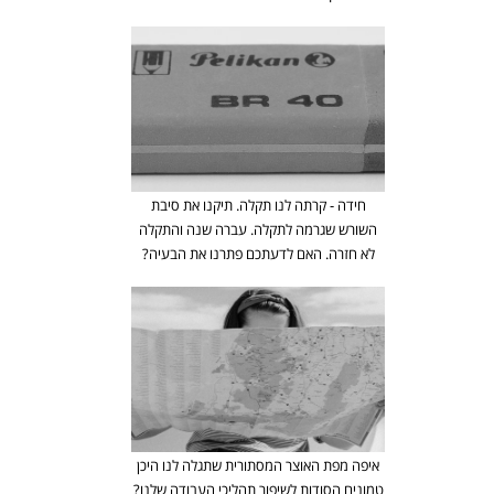
חידה - קרתה לנו תקלה. תיקנו את סיבת
השורש שגרמה לתקלה. עברה שנה והתקלה
לא חזרה. האם לדעתכם פתרנו את הבעיה?
איפה מפת האוצר המסתורית שתגלה לנו היכן
טמונים הסודות לשיפור תהליכי העבודה שלנו?