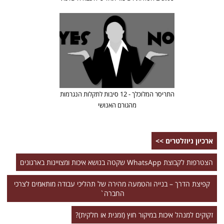
התריסר המלוכלך - 12 סיבות לתקלות הנגרמות
מהגורם האנושי
ארכיון ניוזלטרים >>
הצטרפות לקבוצת WhatsApp שקטה בנושא איכות ומצויינות בארגונים
קפיצת הדרך – בנייה והטמעה מהירה של תהליכי עבודה מותאמים לצרכי
החברה`
זקוקים למנהל איכות במיקור חוץ (זמנית או חלקית)?