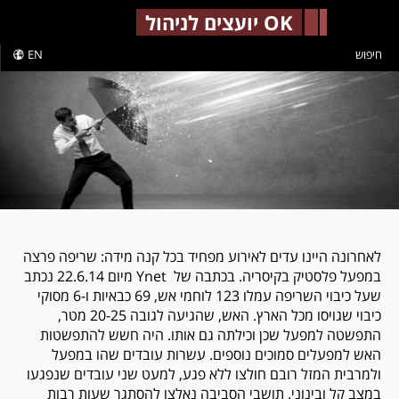
-->
OK יועצים לניהול
חיפוש
EN
לאחרונה היינו עדים לאירוע מפחיד בכל קנה מידה: שריפה פרצה
במפעל פלסטיק בקיסריה. בכתבה של
Ynet
מיום 22.6.14 נכתב
שעל כיבוי השריפה עמלו 123 לוחמי אש, 69 כבאיות ו-6 מסוקי
כיבוי שגויסו מכל הארץ. האש, שהגיעה לגובה 20-25 מטר,
התפשטה למפעל שכן וכילתה גם אותו. היה חשש להתפשטות
האש למפעלים סמוכים נוספים. עשרות עובדים שהו במפעל
ולמרבית המזל רובם חולצו ללא פגע, למעט שני עובדים שנפגעו
במצב קל ובינוני. תושבי הסביבה נאלצו להסתגר שעות רבות