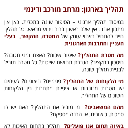
תהליך בארגון: מרחב מורכב ודינמי
במיסוד תהליך ארגוני – הסיפור שונה בתכלית. כאן אין
מתכון אחד. אין שלב ראשון ברור וידוע מראש. כל תהליך
חייב להתחיל בזיהוי עומק של
המטרה
,
ההקשר,
בעלי
העניין
ו
התרבות הארגונית
.
מה מטרת התהליך?
שיפור איכות? האצת זמני תגובה?
חיסכון בתקציב? הגברת תחושת שייכות? כל מטרה תוביל
לבניית תהליך שונה.
מי הלקוחות של התהליך
?
פנימיים? חיצוניים? לעיתים
יש מטרות מנוגדות או ציפיות מתחרות בין הלקוחות
השונים של התהליך.
מהם המשאבים?
מי מוביל את התהליך? האם יש לו
סמכות, כישורים, או הבנה מספקת?
באיזה תחום אנו פועלים
?
תהליך בתחום האיכות לא