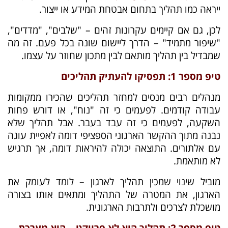
ייראה כמו תהליך בתחום אבטחת המידע או ייצור.
לכן, גם אם קיימים עקרונות זהים – "שלבים", "מדדים",
"שיפור מתמיד" – הדרך ליישום שונה בכל פעם. זה מה
שמבדיל בין תהליך מותאם לבין מתכון שחוזר על עצמו.
טיפ מספר 1: תפסיקו להעתיק תהליכים
מנהלים רבים מנסים למחזר תהליכים שהכירו ממקומות
עבודה קודמים. לפעמים כי זה "נוח", או דורש פחות
השקעה, לפעמים כי זה עבד בעבר. אבל תהליך שלא
נבנה מתוך ההקשר הארגוני הספציפי דומה לאפיית עוגה
עם אלתורים. התוצאה יכולה להיראות דומה, אך תרגיש
לא מותאמת.
מוביל שינוי שמכין תהליך לארגון – לומד לעומק את
הארגון, את המטרה של התהליך ומתאים אותו בצורה
מושכלת לצרכים ולתרבות הארגונית.
טיפ מספר 2: תהליך הוא לא פרויקט – הוא מערכת