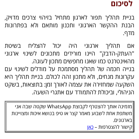
לסיכום
בניית תהליך תפור לארגון מתחיל בזיהוי צרכים מדויק,
הבנת ההקשר הארגוני ותכנון מותאם ולא בפתרונות
מדף.
אם תהליך ארגוני היה יכול להצליח בשיטת
"העתק-הדבק" היינו מורידים מתכונים לשינוי ארגוני
מהאינטרנט כמו שאנו מחפשים מתכון לעוגה.
בנייה חכמה של תהליך מסתמכת על מודלים לשינוי עם
עקרונות מנחים, ולא מתכון זהה לכולם. בניית תהליך היא
השקעה שמחזירה את עצמה לאורך זמן: בתוצאות, בשקט
הניהולי, וביכולת להתמודד עם אתגרי השעה.
מזמינה אותך להצטרף לקבוצת WhatsApp שקטה שבה אני
משתפת אחת לשבוע מאמר קצר או טיפ בנושא איכות ומצויינות
בארגונים.
קישור להצטרפות –
כאן