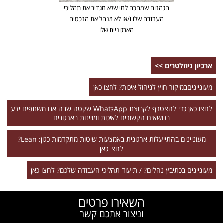
הגהנום שמחכה למי שלא מגדיר את תהליכי
העבודה שלו ו/או לא מנהל את הנכסים
הארגוניים שלו
ארכיון ניוזלטרים >>
מעונייניםבמיקור חוץ לניהול איכות? לחצו כאן
לחצו כאן כדי להצטרף לקבוצת WhatsApp שקטה שבה אנו משתפים ידע
בנושאים הקשורים לאיכות ומויינות בארגונים
מעוניינים בהתייעלות ארגונית באמצעות שיטות מתקדמות כגון: Lean?
לחצו כאן
מעוניינים בכתיבץ נהלים? / תיעוד תהליכי העבודה שלכם? לחצו כאן
השאירו פרטים
וניצור אתכם קשר