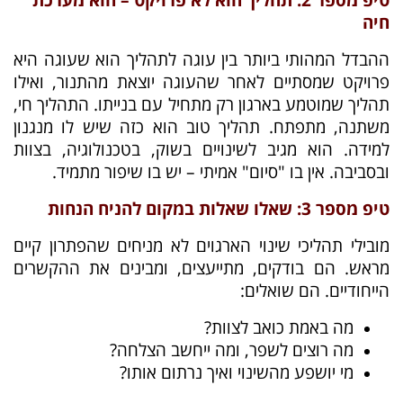
חיה
ההבדל המהותי ביותר בין עוגה לתהליך הוא שעוגה היא
פרויקט שמסתיים לאחר שהעוגה יוצאת מהתנור, ואילו
תהליך שמוטמע בארגון רק מתחיל עם בנייתו. התהליך חי,
משתנה, מתפתח.
תהליך טוב הוא כזה שיש לו מנגנון
למידה. הוא מגיב לשינויים בשוק, בטכנולוגיה, בצוות
ובסביבה. אין בו "סיום" אמיתי – יש בו שיפור מתמיד.
טיפ מספר 3: שאלו שאלות במקום להניח הנחות
מובילי תהליכי שינוי הארגוים לא מניחים שהפתרון קיים
מראש. הם בודקים, מתייעצים, ומבינים את ההקשרים
הייחודיים. הם שואלים:
מה באמת כואב לצוות?
מה רוצים לשפר, ומה ייחשב הצלחה?
מי יושפע מהשינוי ואיך נרתום אותו?