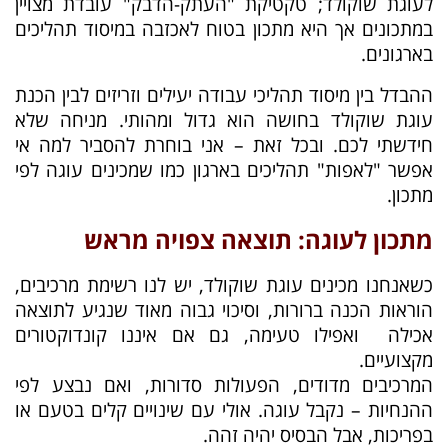
לעוגת שוקולד; טקטיקת "העתק-הדבק" עובדת מצויין
במתכונים אך היא מתכון בטוח לאכזבה במיסוד תהליכים
בארגונים.
ההבדל בין מיסוד תהליכי עבודה יעילים וזריזים לבין הכנת
עוגת שוקולד בחושה הוא גדול ומהותי. מניחה שלא
חידשתי לכם.
ובכל זאת – אני בוחרת להסביר למה אי
אפשר "לאפות" תהליכים בארגון כמו שמכינים עוגה לפי
מתכון.
מתכון לעוגה: תוצאה צפויה מראש
כשאנחנו מכינים עוגת שוקולד, יש לנו רשימת מרכיבים,
הוראות הכנה ברורות, וסיכוי גבוה מאוד שנגיע לתוצאה
אכילה ואפילו טעימה, גם אם איננו קונדוקטורים
מקצועיים.
המרכיבים מדודים, הפעולות סדורות, ואם נבצע לפי
ההנחיות – נקבל עוגה. אולי עם שינויים קלים בטעם או
בפריכות, אבל הבסיס יהיה זהה.