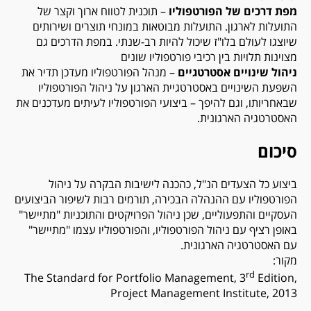
מפת דרכים של הפורטפוליו
– תוכנית לטווח ארוך וקצר של
התועלות לארגון. התועלות מבוטאות במונחי תוצרים ושירותים
שיוצגו לעולם בלו"ז שיכול להיות רב-שנתי. במפת הדרכים גם
מצוינות תלויות בין רכיבי פורטפוליו שונים
ניהול שינויים אסטרטגיים
– מנהל הפורטפוליו מעדכן תדיר את
השפעת השינויים באסטרטגיית הארגון על ניהול הפורטפוליו
שבאחריותו, וגם להיפך – ביצועי הפורטפוליו לעיתים מעדכנים את
האסטרטגיה הארגונית.
סיכום
ביצוע כל הצעדים הנ"ל, כהכנה לישיבות הבקרה על ניהול
הפורטפוליו עם ההנהלה הבכירה, תורמים רבות לשיפור הביצועים
העסקיים והתפעוליים, שכן ניהול הפרויקטים והתוכניות "מתיישר"
באופן רציף עם ניהול הפורטפוליו, והפורטפוליו עצמו "מתיישר"
עם האסטרטגיה הארגונית.
מקור:
rd
The Standard for Portfolio Management, 3
Edition,
Project Management Institute, 2013