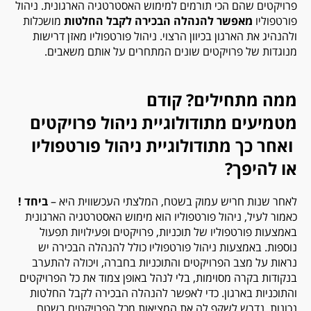
פרויקטים שהם הכי תורמים למימוש האסטרטגיה הארגונית. ניהול
פורטפוליו
מאפשר להנהלה הבכירה לקבל החלטות
מושכלות
ולהנהיג את הארגון בכיוון הרצוי. ניהול פורטפוליו מאזן דרישות
מנוגדות של פרויקטים שונים המתחרים על אותם משאבים.
ממה מתחילים? קודם
מטמיעים מתודולוגיית ניהול פרויקטים
ואחר כך מתודולוגיית ניהול פורטפוליו
או להיפך?
לאחר שנות חריש עמוק בשטח, המלצתי העכשווית היא –
ביחד !
כאמור לעיל, ניהול פורטפוליו הוא מימוש האסטרטגיה הארגונית
באמצעות פורטפוליו של תוכניות, פרויקטים ופעילויות תפעול
נוספות. באמצעות ניהול פורטפוליו כולל להנהלה הבכירה יש
נראות על מצב הפרויקטים והתוכניות בחברה, ויכולה להתערב
בנקודות בקרה מסוימות, בלי לנהל באופן צמוד את כל הפרויקטים
והתוכניות בארגון. כדי לאפשר להנהלה הבכירה לקבל החלטות
נכונות, נדרש לשקף לה את המציאות מכל הפרויקטים בשטח