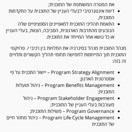
את המטרה המשותפת של התוכנית;
דיווח אינטגרטיבי לבעלי העניין של התוכנית על התקדמות
התוכנית,
התאמת תהליכי התוכנית למאפיינים הספציפיים שלה
הנובעים מהתרבות הארגונית, הסביבה, הצוות, בעלי העניין
או כל נושא אחר המייחד את התוכנית.
מנהל התוכנית מנהל בסינרגיה את התלויות בין רכיבי / פרויקטי
התוכנית תוך התייחסות לחמישה תחומי תהליך הקשורים ותלויים
זה בזה:
Program Strategy Alignment
– יישור התכנית על פי
אסטרטגית הארגון;
Program Benefits Management
– ניהול תועלות
התוכנית;
Program Stakeholder Engagement
– ניהול
מעורבות בעלי העניין של התוכנית;
Program Governance
– משילות התוכנית;
Program Life Cycle Management
– ניהול מחזור חיים
של התוכנית