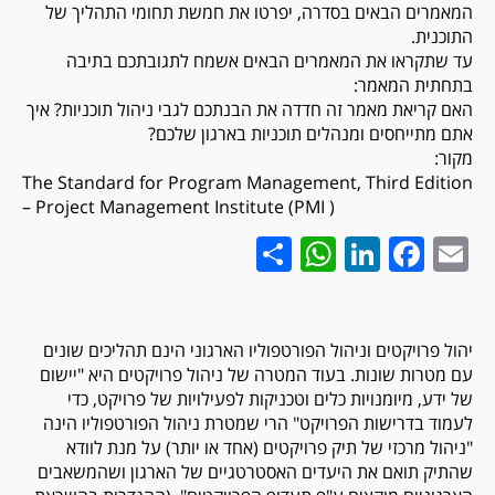
המאמרים הבאים בסדרה, יפרטו את חמשת תחומי התהליך של
התוכנית.
עד שתקראו את המאמרים הבאים אשמח לתגובתכם בתיבה
בתחתית המאמר:
האם קריאת מאמר זה חדדה את הבנתכם לגבי ניהול תוכניות? איך
אתם מתייחסים ומנהלים תוכניות בארגון שלכם?
מקור:
The Standard for Program Management, Third Edition
– Project Management Institute (PMI )
WhatsApp
Share
LinkedIn
Facebook
Email
יהול פרויקטים וניהול הפורטפוליו הארגוני הינם תהליכים שונים
עם מטרות שונות. בעוד המטרה של ניהול פרויקטים היא "יישום
של ידע, מיומנויות כלים וטכניקות לפעילויות של פרויקט, כדי
לעמוד בדרישות הפרויקט" הרי שמטרת ניהול הפורטפוליו הינה
"ניהול מרכזי של תיק פרויקטים (אחד או יותר) על מנת לוודא
שהתיק תואם את היעדים האסטרטגיים של הארגון ושהמשאבים