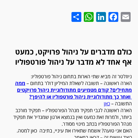
WhatsApp
Share
LinkedIn
Facebook
Email
כולם מדברים על ניהול פרויקט, כמעט
אף אחד לא מדבר על ניהול פורטפוליו
ניוזלטר זה מביא שתי הארות בתחום ניהול פורטפוליו:
הארה ראשונה – תשובה לשאלת המיליון דולר בתחום –
ממה
מתחילים? קודם מטמיעים מתודולוגיית ניהול פרויקטים
ואחר כך מתודולוגיית ניהול פורטפוליו או להיפך?
התשובה –
כאן
הארה ראשונה לגבי תפקיד מנהל הפורטפוליו – תפקיד מורכב
ביותר, ולמרות זאת כמעט ואין בנמצא ארגון שמגדיר את תפקיד
מנהל הפורטפוליו בכתב מינוי מסודר.
האם אני טועה? אשמח שתאירו את עיניי, בתיבה כאן למטה.
כיצד עושים זה – קראו במאמר