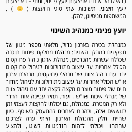
כדאי לנהל שינוי באמצעות יועץ פנימי, ומתי – באמצעות
יועץ חיצוני. תשובות שתי סוגי היועצות (
) ,
המשתפות מניסיונן, להלן.
יועץ פנימי כמנהיג השינוי
כמנהלת בכירה בארגון גדול, מלאתי מספר מגוון של
תפקידים במהלך השנים: מנהלת מחלקת פיתוח תוכנה
שכללה עשרות מהנדסים, מנהלת ארגון ניהול פרויקטים
הכולל אחריות על עיצוב מתודולוגיות לניהול פרויקטים
יחד עם ניהול צוות של מנהלי פרויקטים, מנהלת ארגון
או"ש הכולל אחריות על עיצוב מתודולוגיות לניהול מחזור
חיים של פיתוח מוצרים מקצה לקצה יחד עם ניהול צוות
של מנהלי איכות ואו"ש , ועוד. תמיד עניינה אותי הדרך
ולא רק המטרה. כמנהלת, גם יכולתי להקצות לעצמי זמן
לנושאים אלה, ולהניח לאחרים להתעסק בשוטף. כיוון
שהייתי חלק מהנהלת הארגון, הייתי ערה לצרכים
שהתהוו ויכולתי לזהות הזדמנויות לשינוי, ולהציע