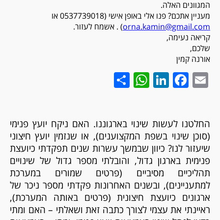
המגוונים האלה.
מעניין אתכם? פנו אלי באופן אישי (0537739018 או
orna.kamin@gmail.com
) . אשמח לעזור.
קריאה נעימה,
שלכם,
אורנה קמין
WhatsApp
Share
LinkedIn
Facebook
Email
החלטנו לעשות שינוי בארגוננו. האם ניקח יועץ פנימי
)
סוכן שינוי בשפת המקצוענים
(
, או שנזמין יועץ חיצוני
שיעזור לנו? כיוון שבמשך עשרות שנים תפקדתי כיועצת
פנימית בארגון גדול, והובלתי מספר גדול של שינויים
תהליכיים מסיביים (פרטים שמורים במערכת
למתעניינים), ובשנים האחרונות פקדתי מספר ניכר של
ארגונים כיועצת חיצונית (פרטים באותה המערכת),
ראיינתי את עצמי לצורך כתבה זאת ושאלתי – האם ומתי