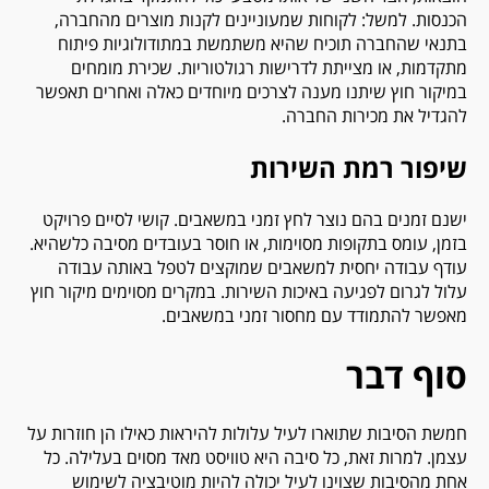
הכנסות. למשל: לקוחות שמעוניינים לקנות מוצרים מהחברה,
בתנאי שהחברה תוכיח שהיא משתמשת במתודולוגיות פיתוח
מתקדמות, או מצייתת לדרישות רגולטוריות. שכירת מומחים
במיקור חוץ שיתנו מענה לצרכים מיוחדים כאלה ואחרים תאפשר
להגדיל את מכירות החברה.
שיפור רמת השירות
ישנם זמנים בהם נוצר לחץ זמני במשאבים. קושי לסיים פרויקט
בזמן, עומס בתקופות מסוימות, או חוסר בעובדים מסיבה כלשהיא.
עודף עבודה יחסית למשאבים שמוקצים לטפל באותה עבודה
עלול לגרום לפגיעה באיכות השירות. במקרים מסוימים מיקור חוץ
מאפשר להתמודד עם מחסור זמני במשאבים.
סוף דבר
חמשת הסיבות שתוארו לעיל עלולות להיראות כאילו הן חוזרות על
עצמן. למרות זאת, כל סיבה היא טוויסט מאד מסוים בעלילה. כל
אחת מהסיבות שצוינו לעיל יכולה להיות מוטיבציה לשימוש