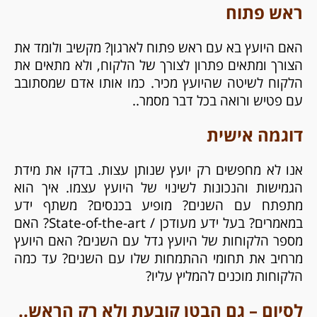
ראש פתוח
האם היועץ בא עם ראש פתוח לארגון? מקשיב ולומד את
הצורך ומתאים פתרון לצורך של הלקוח, ולא מתאים את
הלקוח לשיטה שהיועץ מכיר. כמו אותו אדם שמסתובב
עם פטיש ורואה בכל דבר מסמר..
דוגמה אישית
אנו לא מחפשים רק יועץ שנותן עצות. בדקו את מידת
הגמישות והנכונות לשינוי של היועץ עצמו. איך הוא
מתפתח עם השנים? מופיע בכנסים? משתף ידע
במאמרים? בעל ידע מעודכן / State-of-the-art? האם
מספר הלקוחות של היועץ גדל עם השנים? האם היועץ
מרחיב את תחומי ההתמחות שלו עם השנים? עד כמה
הלקוחות מוכנים להמליץ עליו?
לסיום – גם הבטן קובעת ולא רק הראש..