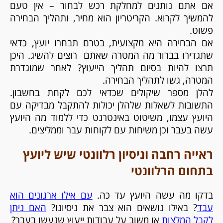
אם אתם נותנים למחלקת רכש לבחור – אין טעם
להמשיך לקרוא. הקריטריון הוא מחיר, ותהליך הבחירה
פשוט.
אם הבחירה היא מקצועית, בטרם תבחרו יועץ, כדאי
שתגדירו בברור מה המטרה שאתם רוצים להשיג. היכן
תרצו להיות בסיום תהליך הייעוץ? לאחר שמוגדרת
המטרה, גשו לתהליך הבחירה.
להלן מספר שיקולים שכדאי לכם לקחת בחשבון.
התשובות לשאלות שלהלן יכולות להתקבל מבדיקה עם
היועץ עצמו, משיטוט באינטרנט כדי ללמוד מה היועץ
עשה בעבר וכן משיחות עם לקוחות עבר וממליצים.
ראייה רחבה וניסיון רלוונטי שיש ליועץ
בתחום הרלוונטי
בדקו מה עשה היועץ עד כה.
עם אילו ארגונים הוא
עבד
? באילו נושאים הוא צבר את ניסיונו?
האם ניתן
לקבל המלצות
או משוב על עבודות ייעוץ שנעשו בעבר?