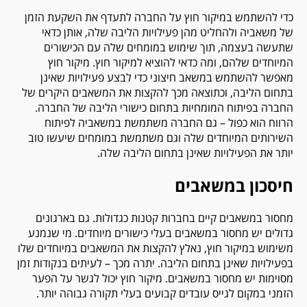
כדי להשתמש במיקור חוץ על החברה לתעדף את השקעת הזמן
של משאביה ולהחליט מהן פעילויות הליבה שלה, אותן כדאי
שתעשה בעצמה, תוך שימוש במומחים שלה עם הכישורים
המיוחדים שלהם, ומה כדאי להוציא למיקור חוץ. מיקור חוץ
מאפשר להשתמש במשאב חיצוני כדי לבצע פעילויות שאינן
בתחום הליבה, וכתוצאה מכך להקצות את המשאבים היקרים של
החברה בפיתוח המומחיות בתחום כישורי הליבה של החברה.
הרווח הוא כפול – גם החברה משתמשת במשאביה לפיתוח
השירותים המיוחדים שלה וגם משתמשת במומחים שיעשו טוב
יותר את הפעילויות שאינן בתחום הליבה שלה.
חיסכון במשאבים
מחסור במשאבים קיים בחברות קטנות כגדולות. גם בארגונים
גדולים יש מחסור במשאבים בעלי כישורים מיוחדים. מי שנמנע
משימוש במיקור חוץ, נאלץ להקצות את המשאבים במיוחדים שלו
בפעילויות שאינן בתחום הליבה. יתרה מכך – לעיתים בנקודות זמן
מסוימות יש מחסור במשאבים. מיקור חוץ יכול לגשר על הפער
הזמני במקום לגייס עובדים קבועים בעלי תקורה גבוהה יותר.