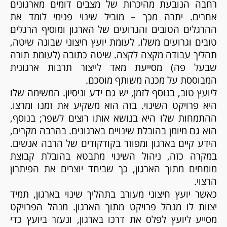
רחבה הנובעת מהיכרות של מצבים דומים מארגונים
אחרים. יתרה מכך – מוביל שינוי פנימי לומד את
ההרגלים הטובים והגרועים של הארגון ומוסיף הרגלים
טובים וגרועים משלו. לעומת יועץ חיצוני שבונה שיטה,
תהליך עבודה מקצה לקצה. שיטה כתובה (לעומת תורה
שבעל פה) מסייעת מאד לייצור תרבות ארגונית
המבוססת על מכנה משותף מוסכם.
ליועץ טוב, בנוסף לזמן, יש גם ידע וניסיון. המשימה שלו
היא פרויקט השינוי. בזה הוא משקיע את זמנו ומרצו.
ההתמחות שלו היא בנושא אותו רוצים לשפר; בנוסף,
הוא גם מיומן בהובלת שינויים בארגונים. בהרבה מקרים,
הידע קיים בארגון ומפוזר בקודקודים של הרבה אנשים.
במקרה כזה, ניהול השינוי מתבטא בהובלת קבוצת
מומחים מתוך הארגון, כך שביחד יוצרים את הפיתרון
הרצוי.
כאשר יועץ חיצוני מעורב בתהליך שינוי בארגון, תמיד
יצוות לו מנהל פרויקט מתוך הארגון. מנהל הפרויקט
מסייע ליועץ לפלס את דרכו בארגון, ונעזר ביועץ כדי