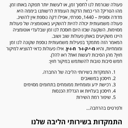
פעולה שגורמת לנו לחסוך זמן, או לעשות יותר תפוקה באותו זמן.
מהו הטריק? הרי כמות הדקות העומדת לרשותנו ביממה היא
מדודה וסופית – 1440, ספרתי, אפילו דקה נוספת אין להשיג.
פעולה משמעותית יכולה להיות להשקיע באוטומציה של פעולות
מסוימות. השקעה שכזו היום חוסכת לנו זמן שבלעדי אוטומציה
היינו משקיעים באותן פעולות שוב ושוב.
המאמר הזה מתמקד בפעילות משמעותית נוספת שקונה לנו זמן
ומומחיות, והיא
מ-י-ק-ו-ר ח-ו-ץ
. אילו פעולות כדאי להוציא למיקור
חוץ? מהן הסיבות לעשות זאת? ראו להלן.
חמש סיבות טובות להשתמש במיקור חוץ:
התמקדות בשירותי הליבה של החברה.
חיסכון במשאבים
רכישת ידע ומומחיות ממומחים בתחומים מסוימים
חיסכון בעלויות או הגדלת הכנסות
שיפור רמת השירות
ולפרטים בהרחבה…
התמקדות בשירותי הליבה שלנו