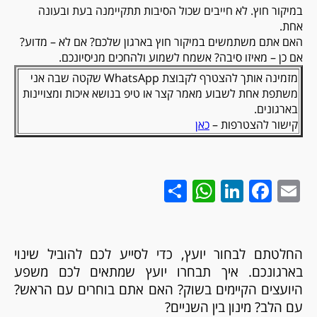
במיקור חוץ. לא חייבים שכול הסיבות תתקיימנה בעת ובעונה
אחת.
האם אתם משתמשים במיקור חוץ בארגון שלכם? אם לא – מדוע?
אם כן – מאיזו סיבה? אשמח לשמוע ולהחכים מניסיונכם.
מזמינה אותך להצטרף לקבוצת WhatsApp שקטה שבה אני
משתפת אחת לשבוע מאמר קצר או טיפ בנושא איכות ומצויינות
בארגונים.
קישור להצטרפות –
כאן
WhatsApp
Share
LinkedIn
Facebook
Email
החלטתם לבחור יועץ, כדי לסייע לכם להוביל שינוי
בארגונכם. איך תבחרו יועץ שמתאים לכם משפע
היועצים הקיימים בשוק? האם אתם בוחרים עם הראש?
עם הלב? מינון בין השניים?