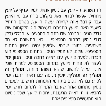
חד משמעית – יועץ עם ניסיון אמיתי תמיד עדיף על יועץ
מתחיל. אפשר לבדוק זאת בקלות. בררו עם מי היועץ
עבד קודם? איזה קריירה עשה היועץ, בטרם התחיל
לייעץ? האם היועץ מתפתח בעצמו? חוג הלקוחות שלו
גדל? הניסיון הנצבר שלו בתחום הספציפי או הכללי גדל?
לגבי ניסיון בתחום הספציפי – כאן התשובה לא חד
משמעית. כמובן שרצוי שליועץ יהיה ניסיון בתחום
הספציפי. אולם, לא תמיד הניסיון בתחום הספציפי הוא
הכרחי. לפעמים יועץ עם ראייה רחבה וניסיון מגוון יכול
לעזור לא פחות מיועץ בתחום הספציפי. למרות שכל
ארגון עלול לחשוב שהוא משהו מיוחד,
תהליך זה
תהליך זה תהליך
. יועץ מנוסה עם ראייה רחבה יכול
לסייע גם לארגונים בתחומי התמחות חדשים. לפעמים
ניסיון מתחום אחר שעובר התמרה לתחום חדש יכול
להביא זווית ראייה מרעננת, יחסית ליועץ שכל ניסיונו
הוא מתעשייה ספציפית אחת.