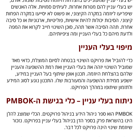
יש בעלי עניין שמעוניינים בהצלחת היוזמה מסיבות שונות. אולם,
יש בעלי עניין להם מטרות אחרות. לעיתים סמויות. אלה האנשים
שיפריעו ליוזמה במקרה הקיצוני, או פשוט לא יסייעו במקרה הפחות
קיצוני. הסיבות יכולות להיות אישיות, פוליטיות, ארגוניות או כל סיבה
אחרת. תהה הסיבה אשר תהה, סוכן השינוי חייב לקרוא את המפה
ולדעת מיהם כל בעלי העניין ומה ציפיותיהם.
מיפוי בעלי העניין
כדי להוביל את פרויקט השינוי בבטחה לסיום המוצלח, כדאי מאד
שמוביל השינוי יזהה את בעלי העניין ואת רמת ההשפעה והעניין
שלהם בהצלחת היוזמה. תכנון אופן שיתוף בעל העניין במידע,
יושפע ממידת ההשפעה והמעורבות שלו. התכנון נוגע לסוג המידע
ולתזמון שיתופו במהלך הפרויקט.
ניתוח בעלי עניין – כלי בגישת ה-PMBOK
PMBOK הוא ספר ניהול הידע בניהול פרויקטים. הכלי שמוצג להלן
הינו בהשראת פרק בספר הדן בניהול בעלי עניין בפרויקט. נזכור
שיוזמת שינוי הינה פרויקט לכל דבר.