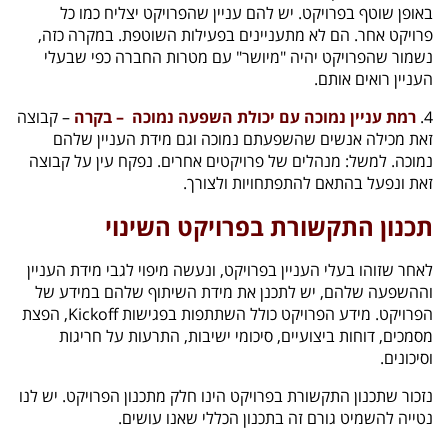
באופן שוטף בפרויקט. יש להם עניין שהפרויקט יצליח כמו כל
פרויקט אחר. הם לא מתעניינים בפעילות השוטפת. במקרה כזה,
נשמור שהפרויקט יהיה "מיושר" עם מטרות החברה כפי שבעלי
העניין רואים אותם.
4.
רמת עניין נמוכה עם יכולת השפעה נמוכה – בקרה
– קבוצה
זאת מכילה אנשים שהשפעתם נמוכה וגם מידת העניין שלהם
נמוכה. למשל: מנהלים של פרויקטים אחרים. נפקח עין על קבוצה
זאת ונפעל בהתאם להתפתחויות ולצורך.
תכנון התקשורת בפרויקט השינוי
לאחר שזוהו בעלי העניין בפרויקט, ונעשה מיפוי לגבי מידת העניין
וההשפעה שלהם, יש לתכנן את מידת השיתוף שלהם במידע של
הפרויקט. מידע הפרויקט כולל השתתפות בפגישות Kickoff, הפצת
מסמכים, דוחות ביצועיים, סיכומי ישיבות, התרעות על חריגות
וסיכונים.
נזכור שתכנון התקשורת בפרויקט הינו חלק מתכנון הפרויקט. יש לנו
נטייה להשמיט גורם זה בתכנון הכללי שאנו עושים.