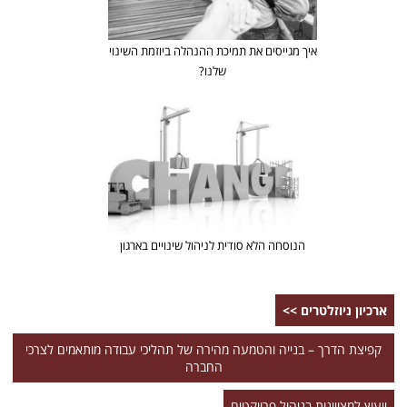
איך מגייסים את תמיכת ההנהלה ביוזמת השינוי
שלנו?
הנוסחה הלא סודית לניהול שינויים בארגון
ארכיון ניוזלטרים >>
קפיצת הדרך – בנייה והטמעה מהירה של תהליכי עבודה מותאמים לצרכי
החברה
ייעוץ למצויינות בניהול פרויקטים