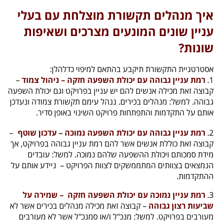
איך מנהלים תקשורת מוצלחת עם בעלי
עניין שונים המונעים מצרכים ושאיפות
שונות?
אסטרטגיית התקשורת תיקבע בהתאם למיפוי כדלהלן:
1.
רמת עניין גבוהה עם יכולת השפעה חזקה – ניהול צמוד
–
קבוצה זאת מכילה אנשים להם יש עניין בפרויקט וגם יכולת השפעה
גבוהה. למשל: מנהלים בכירים. ננהל עימם תקשורת צמודה ונעדכן
אותם על התקדמות והתפתחות פרויקט השינוי באופן סדיר.
2.
רמת עניין גבוהה עם יכולת השפעה נמוכה – עדכון שוטף
–
קבוצה זאת כוללת אנשים אשר להם רמת עניין גבוהה בפרויקט, אך
מידת סמכותם ויכולת ההשפעה שלהם נמוכה. למשל: עובדים
הנמצאים בצוותים המתממשקים לצוות הפרויקט – ניידע אותם על
ההתקדמות.
3.
רמת עניין נמוכה עם יכולת השפעה חזקה – שמירה על
שביעות רצון גבוהה
– קבוצה זאת מכילה מנהלים בכירים אשר לא
מעורבים בפרויקט. למשל: מנכ"ל ו/או סמנכ"ל אשר לא מעורבים