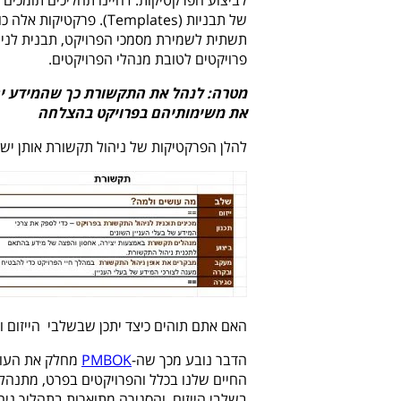
לביצוע הפרקטיקות. דהיינו תהליכים תומכים 
של תבניות (Templates). פרקטיקות אלה כוללות כלים כמו
תשתית לשמירת מסמכי הפרויקט, תבנית לניהו
פרויקטים לטובת מנהלי הפרויקטים.
מטרה: לנהל את התקשורת כך שהמידע יהיה 
את משימותיהם בפרויקט בהצלחה
להלן הפרקטיקות של ניהול תקשורת אותן יש 
האם אתם תוהים כיצד יתכן שבשלבי הייזום ו
הדבר נובע מכך שה-
PMBOK
מחלק את העולם
החיים שלנו בכלל והפרויקטים בפרט, מתנהלי
בשלבי הייזום והסגירה מתוארות בתהליך ניה