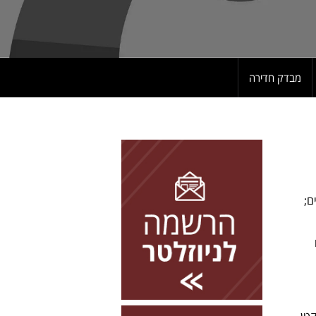
מבדק חדירה
להרשמה השאירו פרטים
שאים;