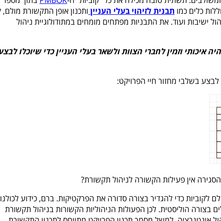
ומשולבים. תשתית טובה מכילה את כל "קוביות" ה-
PMBOK
בתוך מספר ק
תבנית לזיהוי בעלי העניין
ותכנון אופן התקשורת מולם, ק
ל ישיבות ועוד. את התבניות מפתחים מומחים במתודולוגיית ניהול
איכותי וזמין לחברי הצוות ולשאר בעלי העניין כדי שיוכלו לבצע
לבצע בשלבי מחזור חיי הפרויקט:
הסגירה אין פעילות הקשורה לניהול תקשורת?
 לקוביות כדי להגדיר בצורה סדורה את הפרקטיקות. ברם, כידוע לכולנו
ם בצורה הוליסטית. לכן הפעולות הניהוליות הקשורות בניהול תקשורת
ול אינטגרציה. למשל מסמך תכנון הפרויקט מתייחס לתכנון התקשורת