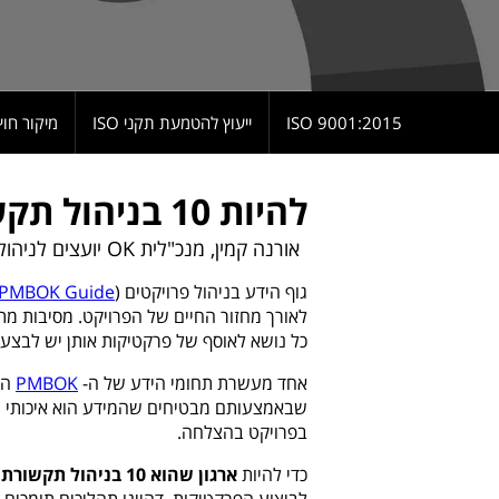
9001:2015 ISO
ייעוץ להטמעת תקני ISO
מיקור חוץ
להיות 10 בניהול תקשורת בפרויקט
אורנה קמין, מנכ"לית OK יועצים לניהול
גוף הידע בניהול פרויקטים (
PMBOK Guide
כל נושא לאוסף של פרקטיקות אותן יש לבצע ל
אחד מעשרת תחומי הידע של ה-
PMBOK
הו
שבאמצעותם מבטיחים שהמידע הוא איכותי וזמ
בפרויקט בהצלחה.
כדי להיות
ארגון שהוא 10 בניהול תקשורת בפרויקט