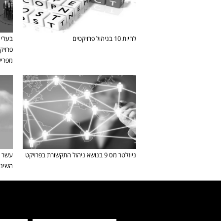
להיות 10 בניהול פרויקטים
בעלי 
פרויק
מפריע
ניוזלטר מס 9 בנושא ניהול התקשורת בפרויקט
עשר ט
השינו