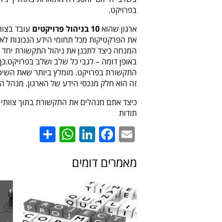
בפרויקט.
ארגון שהוא
10 בניהול פרויקטים
עובד בצור
את הפרקטיקות מכל תחומי הידע הנכונות לאו
המנחה כיצד לתכנן את ניהול התקשורת יחד עם 
באופן דומה – לגבי כל שלב ושלב בפרויקט.כ
התקשורת בפרויקט. מומלץ ביותר שאת השיטה 
זה הוא חלק מנכסי הידע של הארגון. מנהל ה
כיצד אתם מנהלים את התקשורת בתוך צוותי 
תודות
hatsApp
Share
LinkedIn
Facebook
Email
מאמרים דומים