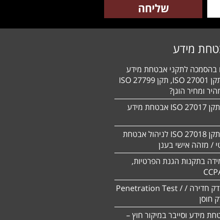
טחת מידע
ם בהסמכה לתקני אבטחת מידע
HIPAA, תקן 27001 ISO, תקן 27799 ISO
יר ומחיר הוגן?
הסמכה לתקן 27017 ISO אבטחת מידע
הסמכה לתקן ISO 27018 לניהול אבטחת
 / מזהה אישי בענן
ידה בתקנות הגנת הפרטיות,
CCP
ביצוע מבדק חדירה / Penetration Test /
חת מידע וסייבר במיקור חוץ –