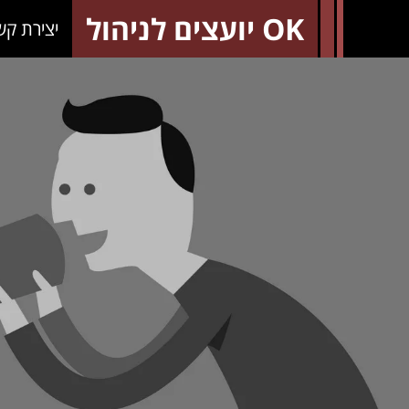
OK יועצים לניהול
יצירת קש