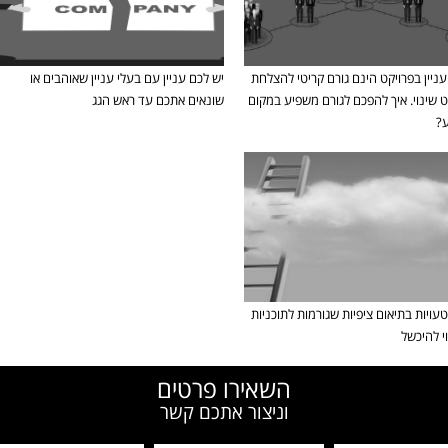
עניין בפרויקט הינם גורם קריטי להצלחת
יש לכם עניין עם בעלי עניין שאוהבים או
ט שינוי. איך להפכם לגורם משפיע במקום
שונאים אתכם עד ראש הגג
?
עויות בתיאום ציפיות שגורמות לתוכניות
י להיכשל
השאירו פרטים
וניצור אתכם קשר