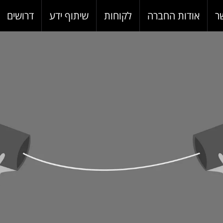
ר
אודות החברה
לקוחות
שיתוף ידע
דרושים