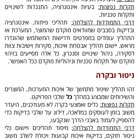
תקלות נפוצות:
בעיות אינטגרציה, התנגדות לשינויים
ותקלות טכניות.
דרכי התמודדות להצלחה:
תהליכי פיתוח, אינטגרציה
ובדיקות בסבבים שמוודאים מוקדם שהמוצר, המערכת או
התהליך עומדים במפרטים ודרישות המשתמש שהוגדרו
מראש. יישום תהליך אבטחת איכות, סקירות וישיבות צוות
לסקירה, ניהול שינויים וסנכרון. כל אלה מסייעים בזיהוי
מוקדם של תקלות טכניות וניהוליות מוקדם ככל האפשר.
ניטור ובקרה
זהו תהליך שיפור מתמשך של איכות המערכות, המוצרים
והשירותים שמבצע במהלך
כל
שלבי הפרויקט.
תקלות נפוצות:
כלים ואמצעי בקרה לא מעודכנים, היעדר
משוב בזמן לעוסקים במלאכה, דילוג על שלבי בדיקות כדי
להספיק לעמוד באבני הדרך שנקבעו,
דרכי התמודדות להצלחה:
מיסוד תהליכים ויישום כלי
ניטור חזקים, בדיקות איכות קבועות ויכולת לשלב משוב