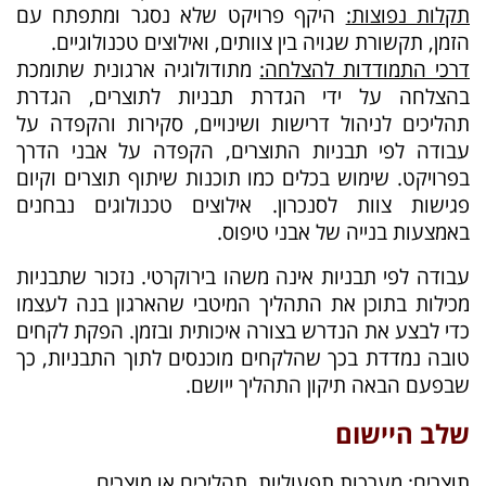
תקלות נפוצות:
היקף פרויקט שלא נסגר ומתפתח עם
הזמן, תקשורת שגויה בין צוותים, ואילוצים טכנולוגיים.
דרכי התמודדות להצלחה:
מתודולוגיה ארגונית שתומכת
בהצלחה על ידי הגדרת תבניות לתוצרים, הגדרת
תהליכים לניהול דרישות ושינויים, סקירות והקפדה על
עבודה לפי תבניות התוצרים, הקפדה על אבני הדרך
בפרויקט. שימוש בכלים כמו תוכנות שיתוף תוצרים וקיום
פגישות צוות לסנכרון. אילוצים טכנולוגים נבחנים
באמצעות בנייה של אבני טיפוס.
עבודה לפי תבניות אינה משהו בירוקרטי. נזכור שתבניות
מכילות בתוכן את התהליך המיטבי שהארגון בנה לעצמו
כדי לבצע את הנדרש בצורה איכותית ובזמן. הפקת לקחים
טובה נמדדת בכך שהלקחים מוכנסים לתוך התבניות, כך
שבפעם הבאה תיקון התהליך ייושם.
שלב היישום
תוצרים:
מערכות תפעוליות, תהליכים או מוצרים.