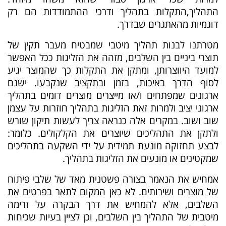
התהליך,התקלות בתהליך ודרכי ההתמודדות הם רק
דוגמיות מהאתגרים שבדרך.
מטרתנו לבנות תהליך מיטבי שמבטיח מעבר תקין של
תוצרי ביניים בין השלבים, מזהה את הזליגות ככל האפשר
למועד היווצרותן, ומתקן את התקלות כך שהמוצר יגיע
לסוף הדרך באיכות, בזמן ובתקציב שנקבעו. ישנם
ארגונים שמפתחים ו/או מייצרים מוצרים דומים בתהליך
ארגוני יציב ולמרות זאת הזליגות בתהליך חוזרות על עצמן
שוב ושוב. במקרים אלה כנראה צריך לעשות תיקון שורש
ולתקן את התהליכים שיוצרים את הקלקולים. כלומר:
לבצע תחזוקה מונעת תמידית על ידי השקעה בתהליכים
שמקטינים או מונעים את הזליגות בתהליך.
אמחיש את הנאמר בצורה פשטנית מאד של שלבי פיתוח
של מוצרים ושירותים. לא כאן המקום לתאר בפרטים את
השלבים, אלא להמחיש את דרך הבקרה על זרימה
מיטבית של התהליך בין השלבים, וכן לציין בעיות שכיחות