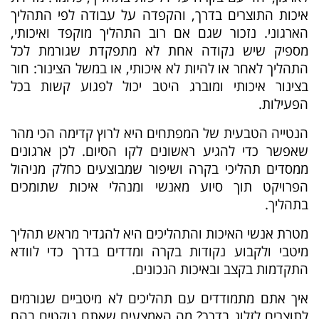
איכות התוצרים בדרך, והקפדה על עבודה לפי התהליך
הארגוני. נזכור שגם אם רוב התהליך מוקפד ואיכותי,
מספיק שיש נקודה אחת לא מתפקדת שגורמת לכל
התהליך לאחר או להיות לא איכותי, או במשל הצינור: חור
בצינור איכותי ומוברג היטב יכול לפגוע קשות בכל
הפעילות.
הנטייה הטבעית של המפתחים היא לרוץ קדימה הכי מהר
שאפשר כדי להגיע ראשונים לקו הסיום. לכן ארגונים
ממסדים תהליכי בקרה ושיפור שמבוצעים כחלק מניהול
הפרויקט תוך סיוע מאנשי ומנהלי איכות שתומכים
בתהליך.
מטרת אנשי האיכות והתהליכים היא להגדיר מראש תהליך
מיטבי ולקבוע נקודות בקרה ומדדים בדרך כדי לוודא
התקדמות בקצב ובאיכות הנכונים.
איך אתם מתמודדים עם תהליכים לא מיטביים שגורמים
לתוצרים לזלוג בדרך? מה האמצעים שאתם נוקטים בהם