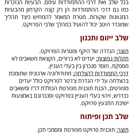
בכל שלב ואת דרכי ההתמודדות עימם. הבעיות הנזכרות
כמו גם דרכי ההתמודדות הן רק קצה הקרחון מהבעיות
המגוונות שקורות. מטרת המאמר להמחיש כיצד תהליך
שמוגדר היטב יכול להועיל במהלך שלבי הפרויקט.
שלב ייזום ותכנון
תוצר:
הגדרה של היקף ומטרות הפרויקט.
תקלות נפוצות:
יעדים לא ברורים, הקצאת משאבים לא
מספקת, חוסר סנכרון בין בעלי העניין.
דרכי התמודדות להצלחה:
מתודולוגיה ארגונית שתומכת
בהצלחה על ידי הגדרת צ'רטר לפרויקט כולל יעדים
מפורטים, הכנת תוכנית מפורטת הכוללת לו"ז ומשאבים
כנדרש, זיהוי בעלי העניין בפרויקט וסנכרונם באמצעות
ישיבת התנעץ פרויקט.
שלב תכן ופיתוח
תוצר:
תוכנית פרויקט מפורטת ומסמכי תכן.