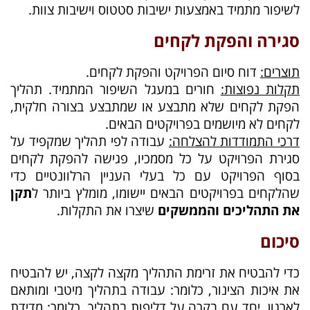
לשיפור מתמיד באמצעות ישיבות סטטוס וישיבות צוות.
סגירה והפקת לקחים
תוצרים:
דוח סיום הפרויקט והפקת לקחים.
תקלות נפוצות:
חורים במעגל השיפור המתמיד. תהליך
הפקת לקחים שלא מתבצע או שמתבצע בצורה חלקית,
לקחים לא מיושמים בפרויקטים הבאים.
דרכי התמודדות להצלחה:
עבודה לפי תהליך שמקפיד על
סגירת הפרויקט על כל מסמכיו, פגישה להפקת לקחים
בסוף הפרויקט עם כל בעלי העניין הרלוונטיים כדי
שהלקחים בפרויקטים הבאים יישומו, מומלץ ביותר ל
תקן
את התהליכים והממשקים
שיצרו את התקלות.
סיכום
כדי להבטיח את זרימת התהליך מקצה לקצה, יש להבטיח
את איכות הצינור, כלומר: עבודה בתהליך מיטבי ומותאם
לארגון, יחד עם בקרה על דליפות בתהליך, כלומר: מדידת