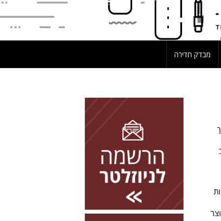
מבדק חדירה
להרשמה השאירו פרטים
ך
ות
וצר