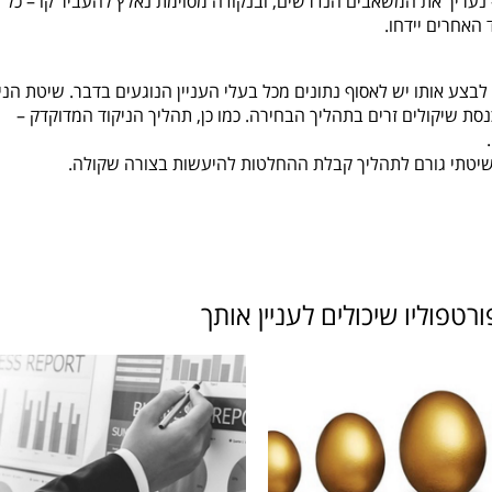
נעריך את המשאבים הנדרשים, ובנקודה מסוימת נאלץ להעביר קו – כל
 האחרים יידחו.
לבצע אותו יש לאסוף נתונים מכל בעלי העניין הנוגעים בדבר. שיטת הני
סת שיקולים זרים בתהליך הבחירה. כמו כן, תהליך הניקוד המדוקדק –
יטתי גורם לתהליך קבלת ההחלטות להיעשות בצורה שקולה.
W
טפוליו שיכולים לעניין אותך