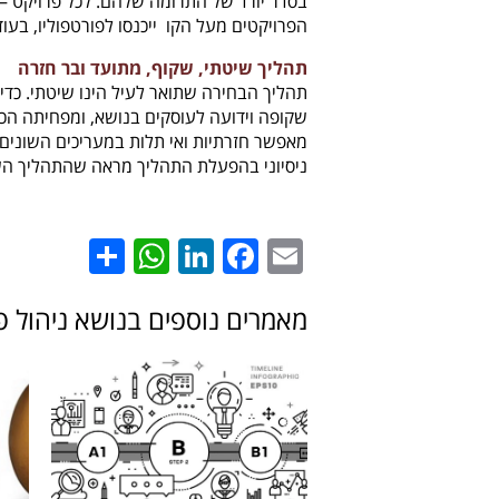
בסדר יורד של התרומה שלהם. לכל פרויקט – 
הפרויקטים מעל הקו ייכנסו לפורטפוליו, בעוד
תהליך שיטתי, שקוף, מתועד ובר חזרה
תהליך הבחירה שתואר לעיל הינו שיטתי. כדי 
שקופה וידועה לעוסקים בנושא, ומפחיתה הכנ
מאפשר חזרתיות ואי תלות במעריכים השונים.
ניסיוני בהפעלת התהליך מראה שהתהליך הש
hatsApp
Share
LinkedIn
Facebook
Email
מאמרים נוספים בנושא ניהול פור