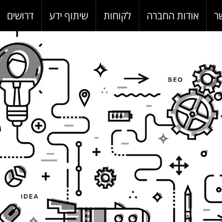
ר
אודות החברה
לקוחות
שיתוף ידע
דרושים