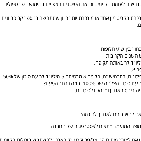
שים לעומת הקיימים וכן את הסיכונים הצפויים במימוש הפורטפוליו
כבת מקריטריון אחד או מורכבת יותר כיוון שתתחשב במספר קריטריונים.
ם.
ור בין שתי חלופות:
ה א.
מקרה קצת שונה יתרחש כאשר נוסיף ניהול סיכונים. בתרחיש זה, חלופה א מבטיחה 5 מיליון דולר עם סיכון של 50%
ביחס הארגון ומנהליו לסיכונים.
אם לחשיבותם לארגון. לדוגמה:
המוצר המועמד מתאים לאסטרטגיה של החברה.
ן אם לצורך פיתוח המוצר/פרויקט יוכל הארגון להשתמש ביכולות הקיימות