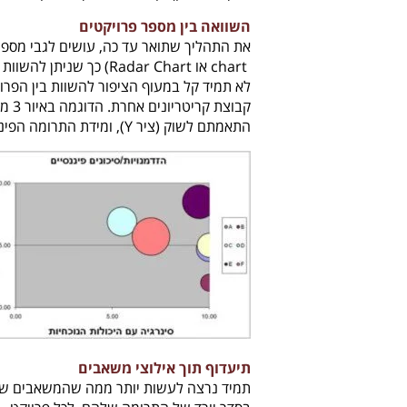
השוואה בין מספר פרויקטים
את התהליך שתואר עד כה, עושים לגבי מספר 
chart
או
Radar Chart
) כך שניתן להשוות ב
לא תמיד קל במעוף הציפור להשוות בין הפרו
קבוצת קריטריונים אחרת. הדוגמה באיור 3 משווה בין 6 פרויקטים מבחינת: סינרגיה עם יכולות נוכחיות (ציר
התאמתם לשוק (ציר
Y
), ומידת התרומה הפיננ
תיעדוף תוך אילוצי משאבים
תמיד נרצה לעשות יותר ממה שהמשאבים שיש