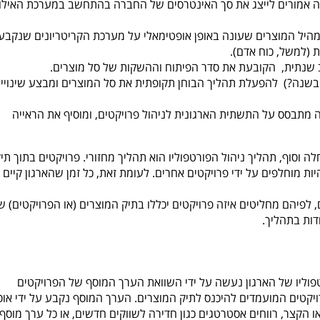
אלה אמורים לייצג את סך האינטרסים של החברה בהתחשב במערכת האילו
היל המוצרים שעונה באופן אופטימאלי על מערכת הקריטריונים שנקבע
 (למשל, כוח אדם).
ב שנתית, הקובעת את סדר הפיתוח וההשקות של סל מוצרים.
שנה?) להפעלת תהליך הבוחן תקופתית את סל המוצרים ומבצע שינויי
זה מתבסס על התשתית הארגונית לניהול פרויקטים, ומוסיף את הראייה
ה וסוף, תהליך ניהול הפורטפוליו הוא תהליך מחזורי. פרויקטים בתוך תי
יות מוחלפים על ידי פרויקטים אחרים. לעומת זאת, כל זמן שהארגון קיים 
 לפיהם מחליטים איזה פרויקטים יכללו בתיק המוצרים (או הפרויקטים) ש
ות בתהליך.
פוליו של הארגון נעשה על ידי השוואת הערך המוסף של הפרויקטים
יקטים המועמדים להיכנס לתיק המוצרים. הערך המוסף נקבע על ידי אוס
או הקצר, רווחים אסטרטגים כגון חדירה לשווקים חדשים, או כל ערך מוסף