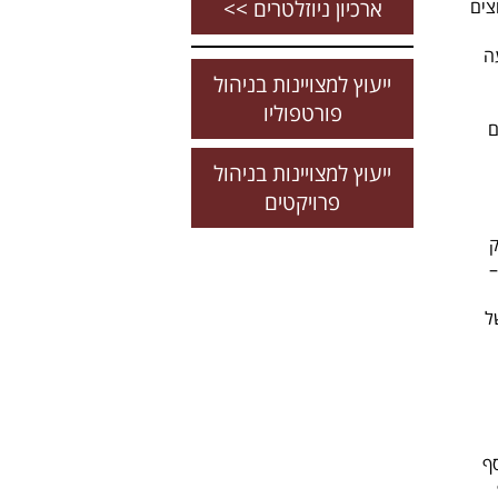
צים
ארכיון ניוזלטרים >>
ה
ייעוץ למצויינות בניהול
פורטפוליו
ם
ייעוץ למצויינות בניהול
פרויקטים
ק
–
ל
ף