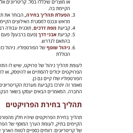
או מוצרים שיכללו בסל. קריטריונים 
הקיימת בה.
הפעלת תהליך בחירה
,
הבוחר את תמ
מראש ונכנס למסגרת האילוצים הקיימת
קביעת
מפת דרכים
, תוכנית עבודה ר
קביעת
אבני דרך
(פעם ברבעון? פעם ב
בהתאם לנדרש.
ניהול שוטף
של הפורטפוליו. ניהול כ
הכוללת
לעומת תהליך ניהול של פרויקט, שיש לו התחל
הפרויקטים יכולים להסתיים או להיפסק, או לה
הפורטפוליו שלו קיים גם כן.
מאמר זה יתרכז בקביעת מערכת הקריטריונים,
החברה. המאמרים הבאים יעסקו בשאר הנקוד
תהליך בחירת הפרויקטים
תהליך בחירת הפרויקטים שיהיו חלק מהפורט
הקיימים בתיק, לעומת הערך המוסף של הפרו
של קריטריונים: רווחים כספיים לטווח הארוך 