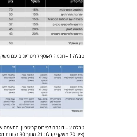
טבלה 1 –דוגמה לאוסף קריטריונים עם משקלות להערכת פרויקט יחיד
טבלה 2 – דוגמה לפירוט קריטריון התאמה אסטרטגית למספר שאלות, תוך הגדרה מפורשת לגבי אופן השקלול
(ציון 70 משקף קבלת 21 מתוך 30 נקודות מכסימליות)