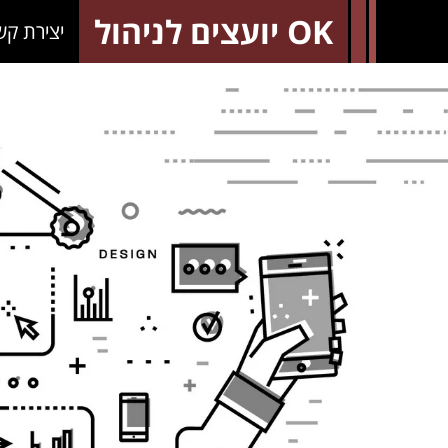
OK יועצים לניהול
יצירת קש