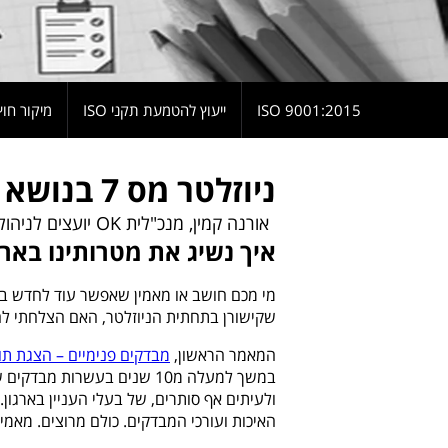
9001:2015 ISO
ייעוץ להטמעת תקני ISO
מיקור חוץ
ניוזלטר מס 7 בנושא מבדקים
אורנה קמין, מנכ"לית OK יועצים לניהול
איך נשיג את מטרותינו באר
מי מכם חושב או מאמין שאפשר עוד לחדש 
שקישורן בתחתית הניוזלטר, האם הצלחתי לחד
המאמר הראשון,
מבדקים פנימיים – הצגת תו
במשך למעלה מ10 שנים בעשרו
ולעיתים אף סותרים, של בעלי העניין בארגון.
האיכות ועורכי המבדקים. כולם מרוצים. מאמ