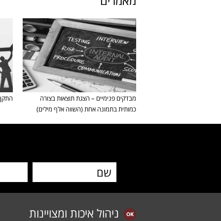
מאמרים
מבדקים פנימיים – הצגת תוצאות בצורה
התקן 
כמותית בתמונה אחת (השווה אלף מילים)
ניהול איכות ומצויינות