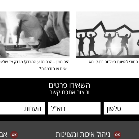
הסודי להשגת הצלחה בת-קיימא
היה מוכן – הנה מגיע המבדק! מבדק צד שלישי
– איום או הזדמנות?
השאירו פרטים
וניצור אתכם קשר
ניהול איכות ומצוינות
אב