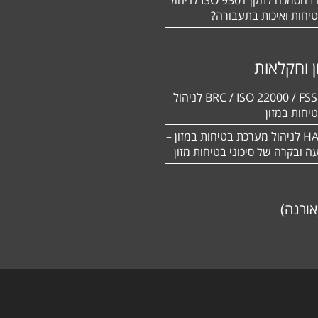
יחות ואיכות בתעבורה?
ן וחקלאות
BRC / ISO 22000 / FSSC 22000 לניהול
יחות במזון
תקן HACCP לניהול מערכת בטיחות במזון –
יעה ובקרה של סיכוני בטיחות מזון