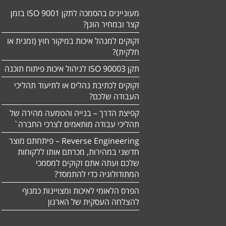
מעוניינים בהסמכה לתקן ISO 9001 בזמן
קצר ובמחיר הוגן?
זקוקים למנהל איכות במיקור חוץ (זמנית או
חלקית)?
תקן ISO 90003 לניהול איכות פיתוח תוכנה
זקוקים לכתיבת נהלים או לתיעוד תהליכי
העבודה שלכם?
קפיצת הדרך – בנייה והטמעה מהירה של
תהליכי עבודה מותאמים לצרכי החברה`
Reverse Engineering – פיתחתם מוצר
חדשני במהירות, מכרתם אותו ללקוחות
שלכם ועתה אתם זקוקים למסמכי
המתודולוגיה כדי להתמסד?
הפרס הלאומי לאיכות ומצויינות כמנוף
להצלחה העסקית של הארגון