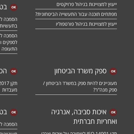
ייעוץ למצויינות בניהול פרויקטים
בטח
מפתחים תוכנה עבור התעשייה הביטחונית?
ייעוץ למצויינות בניהול פורטפוליו
בתעשיות 
לספקים ומ
התעופה ו
ספק משרד הביטחון
הס
מעוניינים להיות ספק במשרד הביטחון /
ספק מנה"ר?
מעבדות
איכות סביבה, אנרגיה
בטי
ואחריות חברתית
הסמכה לתקן 01:2018
תקן ISO 14001 לשמירה על איכות וצרכי