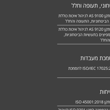
וני, תעופה וחלל
הסמכה לתקן 9100 AS לניהול איכות כוללת
הביטחוניות, התעופה והחלל
הסמכה לתקן 9120 AS לניהול איכות כוללת
פיצים בתעשיות הביטחוניות,
החלל
מכת מעבדות
תקן ISO/IEC 17025:2017 להסמכת
חות
ISO 450
מעוניינים בהסמכה לתקן ISO 9301 לניהול