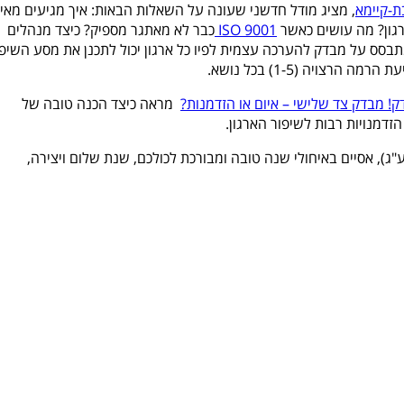
ת-קיימא
, מציג מודל חדשני שעונה על השאלות הבאות: איך מגיעים מאיכ
רגון? מה עושים כאשר
9001
ISO
כבר לא מאתגר מספיק? כיצד מנהלים
בסס על מבדק להערכה עצמית לפיו כל ארגון יכול לתכנן את מסע השיפו
רצויה (1-5) בכל נושא.
ק! מבדק צד שלישי – איום או הזדמנות?
מראה כיצד הכנה טובה של
מנויות רבות לשיפור הארגון.
ג), אסיים באיחולי שנה טובה ומבורכת לכולכם, שנת שלום ויצירה,
W