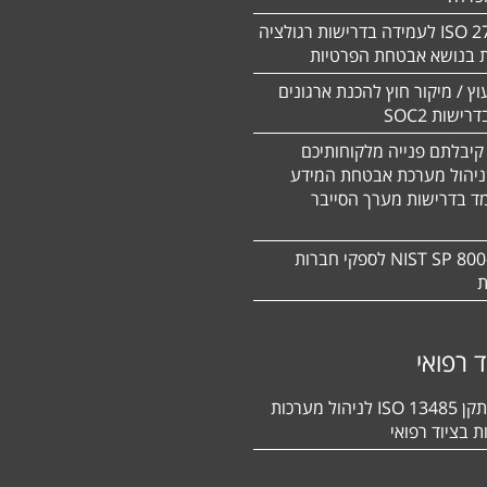
תקן 27701 ISO לעמידה בדרישות רגולציה
ת בנושא אבטחת הפרטיות
עוץ / מיקור חוץ להכנת ארגונים
ישות SOC2
קיבלתם פנייה מלקוחותיכם
ניהול מערכת אבטחת המידע
ד בדרישות מערך הסייבר
תקן NIST SP 800-171 לספקי חברות
ת
ד רפואי
הסמכה לתקן 13485 ISO לניהול מערכות
ת בציוד רפואי