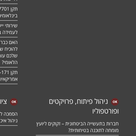
בינלאומי
שירותי יי
לעמידה בדר
האם כבר 
להוכיח ש
שלכם עומ
הלאומי?
אמריקאיו
ניהול פיתוח, פרויקטים
ציו
ופורטפוליו
ניהול איכו
חברות בתעשייה הביטחונית – זקוקים ליועץ
מומחה לתוכנה בטיחותית?