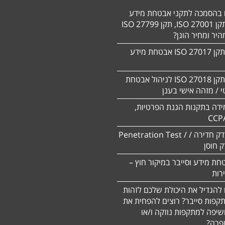
ם בהסמכה לתקני אבטחת מידע
HIPAA, תקן 27001 ISO, תקן 27799 ISO
יר ומחיר הוגן?
הסמכה לתקן 27017 ISO אבטחת מידע
הסמכה לתקן ISO 27018 לניהול אבטחת
 / מזהה אישי בענן
ידה בתקנות הגנת הפרטיות,
CCP
ביצוע מבדק חדירה / Penetration Test /
חת מידע וסייבר במיקור חוץ –
 להגדיל את היכולת שלכם לזהות
תקפות סייבר? רוצים להפחית את
שיפה למתקפות נוזקה ו/או
ופרה?