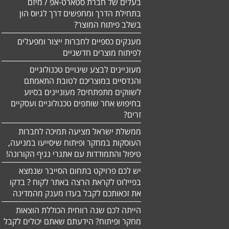
בעלים של חברת סטארט-אפ / מיזם
בתחילת הדרך ומחפשים דרך לגיוס הון
בשלב פיתוח המוצר?
מענקים כספיים לחברות ייצור ומפעלים
לפיתוח מוצרים חדשניים
מעוניינים לבצע שינויים טכנולוגיים
והנדסיים במוצריכם לטובת התאמתם
לשווקים מתפתחים? מעוניינים בסיוע
בחיפוש אחר שותפים טכנולוגיים ועסקיים
זרים?
ממשלת ישראל מציעה תמיכה לחברות
העוסקות במחקר ופיתוח שיסייעו במניעה,
טיפול והתמודדות עם אתגרי נגיף הקורונה!
יש לכם פרויקט בתחום הסייבר שנמצא
בפיילוט לקראת הרצה באתר לקוח ? בדקו
את זכאותכם לקבל בעדו מענק מהמדינה
הייתה לכם שנה רווחית הכוללת הוצאות
מחקר ופיתוח? הידעתם שאתם יכולים לקבל