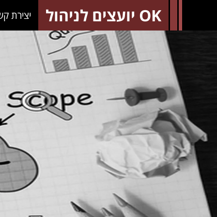
OK יועצים לניהול
יצירת קש