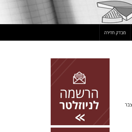
מבדק חדירה
להרשמה השאירו פרטים
צבר