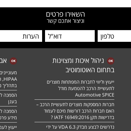
השאירו פרטים
וניצור אתכם קשר
ניהול איכות ומצוינות
אב
בתחום האוטומוטיב
מעונייני
ייעוץ וליווי לחברות המפתחות מוצרים
בתהליך מה
לתעשיית הרכב להטמעת מודל
Automotive SPICE
בענן
חברות המספקות מוצרים לתעשיית הרכב –
האם חברות הרכב דורשות מיכם לעמוד
בדרישות תקן 16949:2016 IATF ?
מידע פרטי
נדרשים לבצע מבדק VDA 6.3 על ידי
ייעוץ לעמ