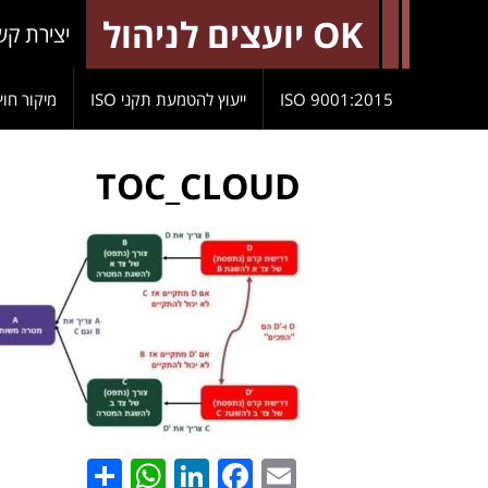
OK יועצים לניהול
יצירת קש
9001:2015 ISO
ייעוץ להטמעת תקני ISO
מיקור חוץ
TOC_CLOUD
hatsApp
Share
LinkedIn
Facebook
Email