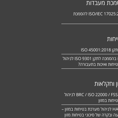
מכת מעבדות
תקן ISO/IEC 17025:2017 להסמכת
חות
ISO 450
מעוניינים בהסמכה לתקן ISO 9301 לניהול
יחות ואיכות בתעבורה?
ן וחקלאות
BRC / ISO 22000 / FSSC 22000 לניהול
יחות במזון
תקן HACCP לניהול מערכת בטיחות במזון –
יעה ובקרה של סיכוני בטיחות מזון