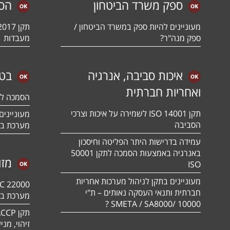
ספק משרד הביטחון
הס
מעוניינים להיות ספק במשרד הביטחון /
ספק מנה"ר?
מעבדות
איכות סביבה, אנרגיה
בטי
ואחריות חברתית
הסמכה לתקן 01:2018
תקן ISO 14001 לשמירה על איכות וצרכי
הסביבה
מערכת בט
עמידה בדרישות היתר הפליטה וחיסכון
באנרגיה באמצעות הסמכה לתקן 50001
מזו
ISO
מעוניינים בתקן לניהול מערכות אחריות
חברתית ותנאי העסקה נאותים – ת"י
מערכת בט
10000 /SMETA / SA8000 ?
זיהוי, מנ