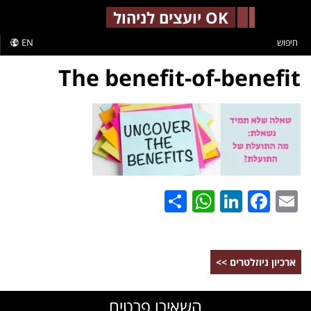
-->
OK יועצים לניהול
חיפוש
EN
The benefit-of-benefit
WhatsApp
Share
LinkedIn
Facebook
Email
ארכיון ניוזלטרים >>
השאירו פרטים