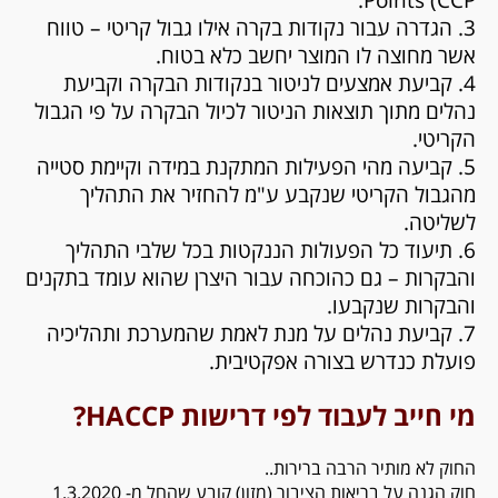
3. הגדרה עבור נקודות בקרה אילו גבול קריטי – טווח
אשר מחוצה לו המוצר יחשב כלא בטוח.
4. קביעת אמצעים לניטור בנקודות הבקרה וקביעת
נהלים מתוך תוצאות הניטור לכיול הבקרה על פי הגבול
הקריטי.
5. קביעה מהי הפעילות המתקנת במידה וקיימת סטייה
מהגבול הקריטי שנקבע ע"מ להחזיר את התהליך
לשליטה.
6. תיעוד כל הפעולות הננקטות בכל שלבי התהליך
והבקרות – גם כהוכחה עבור היצרן שהוא עומד בתקנים
והבקרות שנקבעו.
7. קביעת נהלים על מנת לאמת שהמערכת ותהליכיה
פועלת כנדרש בצורה אפקטיבית.
מי חייב לעבוד לפי דרישות HACCP?
החוק לא מותיר הרבה ברירות..
חוק הגנה על בריאות הציבור (מזון) קובע שהחל מ- 1.3.2020