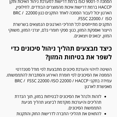
הסמכה ל-9001 ISO ברמת דרישות למערכת ניהול האיכות ותקן
HACCP ברמת דרישות איכות מהמוצרים הבודדים. לחילופין,
הארגון יכול לעבור הסמכה לאחד התקנים כגון 22000 BRC /
FSSC 22000 / ISO.
התקנים מתייחסים לכל תהליכי הארגונים הנמצאים בשרשרת
הייצור ואספקת המזון, כגון: ספקי חומרי גלם, יצרני המזון, משווקי
המזון, יבואנים ויצואנים.
כיצד מבצעים תהליך ניהול סיכונים כדי
לשפר את בטיחות המזון?
השיטה לזיהוי והערכת סיכונים מתבצעת לפי מודל סטנדרטי
הממפה את הסיכונים לפי חומרת האירוע והסתברות להתממשותו.
עמידה בתקני
HACCP
/ 22000
ISO
/ BRC / FSSC 22000
מאפשרת לארגון:
לזהות ולנהל את הסיכונים לבטיחות במזון, תוך הגדרת
תהליכים והיערכות מוקדמת לביצוע תהליך מניעת
התממשות הסיכונים.
להתאים את תהליכי החברה לדרישות החוק והתקנות