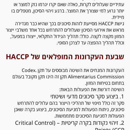
עתידיים שעלולים לקרות, כאלה שאם יקרו יגרמו נזק למוצר או
יותר גרוע למי שצורך את המוצר. ברגע זיהוי הסיכון, מטפלים בו
מיידית.
גישת HACCP מסייעת לזהות סיכונים בכך שהיא כבר מגדירה
מראש את אירועי הסיכון שעלולים להתרחש בכל אחד משלבי ייצור
המזון מקצה לקצה. כולל: תהליך הגידול החקלאי, ייצורו במפעל,
וכולל תהליך ההפצה עד לצרכן הסופי.
שבעת העקרונות המופלאים של HACCP
העקרונות המנחים את השיטה מבוססים על תקן .Codex
Alimentarius Commission תקן זה הינו תקן מקובל בעולם
בתחום בטיחות המזון.
השיטה דורשת את הפעולות הבאות:
1. ביצוע סקר סיכונים מדעי ושיטתי
סקר זה כולל מיפוי של תהליכי הייצור בהם עלולים להתרחש
סיכונים, ניתוח הפעולות למניעת הסיכונים, ביצוע בקרה שאכן
הפעולות למניעת הסיכונים מתממשות.
2. זיהוי נקודות בקרה קריטיות – (Critical Control
Points (CCP.