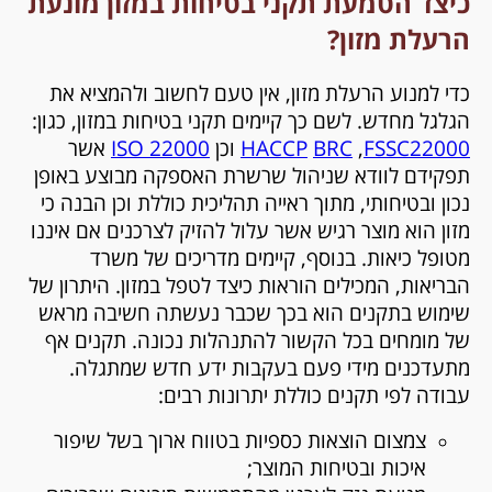
כיצד הטמעת תקני בטיחות במזון מונעת
הרעלת מזון?
כדי למנוע הרעלת מזון, אין טעם לחשוב ולהמציא את
הגלגל מחדש. לשם כך קיימים תקני בטיחות במזון, כגון:
FSSC22000
,
BRC
HACCP
וכן
ISO 22000
אשר
תפקידם לוודא שניהול שרשרת האספקה מבוצע באופן
נכון ובטיחותי, מתוך ראייה תהליכית כוללת וכן הבנה כי
מזון הוא מוצר רגיש אשר עלול להזיק לצרכנים אם איננו
מטופל כיאות. בנוסף, קיימים מדריכים של משרד
הבריאות, המכילים הוראות כיצד לטפל במזון. היתרון של
שימוש בתקנים הוא בכך שכבר נעשתה חשיבה מראש
של מומחים בכל הקשור להתנהלות נכונה. תקנים אף
מתעדכנים מידי פעם בעקבות ידע חדש שמתגלה.
עבודה לפי תקנים כוללת יתרונות רבים:
צמצום הוצאות כספיות בטווח ארוך בשל שיפור
איכות ובטיחות המוצר;