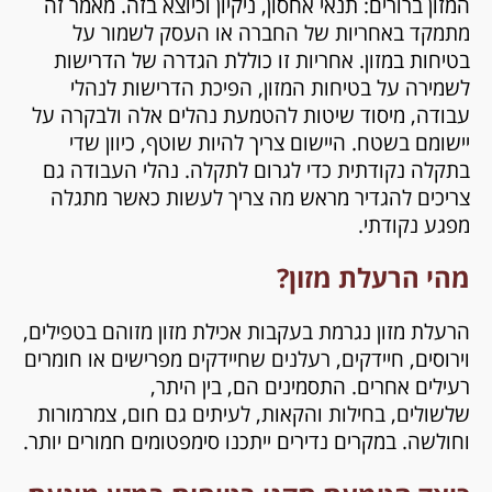
המזון ברורים: תנאי אחסון, ניקיון וכיוצא בזה. מאמר זה
מתמקד באחריות של החברה או העסק לשמור על
בטיחות במזון. אחריות זו כוללת הגדרה של הדרישות
לשמירה על בטיחות המזון, הפיכת הדרישות לנהלי
עבודה, מיסוד שיטות להטמעת נהלים אלה ולבקרה על
יישומם בשטח. היישום צריך להיות שוטף, כיוון שדי
בתקלה נקודתית כדי לגרום לתקלה. נהלי העבודה גם
צריכים להגדיר מראש מה צריך לעשות כאשר מתגלה
מפגע נקודתי.
מהי הרעלת מזון?
הרעלת מזון נגרמת בעקבות אכילת מזון מזוהם בטפילים,
וירוסים, חיידקים, רעלנים שחיידקים מפרישים או חומרים
רעילים אחרים. התסמינים הם, בין היתר,
שלשולים, בחילות והקאות, לעיתים גם חום, צמרמורות
וחולשה. במקרים נדירים ייתכנו סימפטומים חמורים יותר.