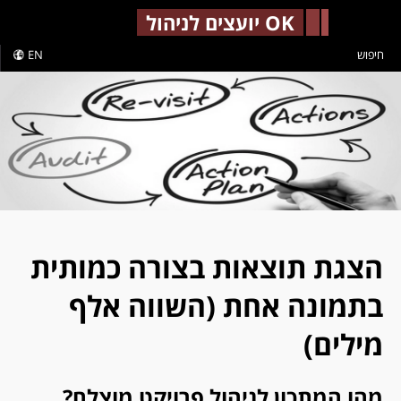
-->
OK יועצים לניהול
חיפוש
EN
הצגת תוצאות בצורה כמותית
בתמונה אחת (השווה אלף
מילים)
מהו המתכון לניהול פרויקט מוצלח?