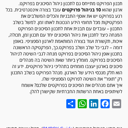
תכנון הפרויקט מתייחס גם לתכנון ניהול הסיכונים בפרויקט.
ארגון שהוא
10 בניהול פרויקטים
עובד בצורה אינטגרטיבית. בכל
רגע בפרויקט יש את אוסף התבניות והכלים המשלבים את
הפרקטיקות מכל תחומי הידע הנכונות לאותו זמן. למשל בשלב
התכנון – עובדים עם תבנית אחת לתכנון הסיכונים הפרויקט
המנחה כיצד לתכנן את ניהול הסיכונים יחד עם תכנון זמן, תכולה,
איכות, תקשורת ועוד בצורה המותאמת לארגון הספציפי. באופן
דומה – לגבי כל שלב ושלב בפרויקט.כך, הפרקטיקה הראשונה
בתכנון אופן ניהול הסיכונים בפרויקט מנחה לגבי השיטה לניהול
הסיכונים בפרויקט. מומלץ ביותר שאת השיטה בה מנהלים
סיכונים בארגון יעצבו מומחים בתהליכי ניהול פרויקטים. ידע זה
הוא חלק מנכסי הידע של הארגון. מנהל הפרויקט בשלב התכנון
רק "תופר" את השיטה לפרויקט הספציפי שלו.
איך אתם מנהלים את הסיכונים בפרויקטים שלכם? אשמח
לשיתופים באחת הרשתות החברתיות שקישורן להלן.
WhatsApp
Share
LinkedIn
Facebook
Email