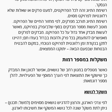
הנסקר.
רשימת התיוג זהה לכל הפרויקטים, למעט פרקים או שאלות שלא
רלוונטיות לפרויקט מסוים.
רשימת התיוג תורכב מפרקים, לפי מחזור החיים של הפרויקט.
מוטב לעשות מספר מבדקים בסוף שלב/פרק בפרויקט, מאשר
לעשות מבדק אחד גדול על כל הפרויקט. מבדקים לפרקים
מאפשרים להתעמק בכל פרק ולהכות בברזל בעודו חם; דהיינו
לתקן בנקודת זמן רלוונטית לפרויקט הנוכחי, במקום להבטיח
הבטחות שבפעם הבאה – יתוקנו הממצאים.
משקלות במספר רמות
כאשר מטפלים במגוון רחב של נושאים, אפשר לכוונן את המבדק
כך שישקף את התוצאות לפי הערך המוסף של הפעילויות. להלן
מספר דוגמאות:
משקל לנושא
לפי צרכי הארגון, והרצון להדגיש נושאים מסוימים (למשל: תכנון) –
ניתן לתת משקל שונה לכל נושא המשקף את חשיבותו לארגון.