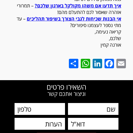
איך תדעו אם משהו מקולקל בארגון שלכם?
– תמרורי
אזהרה שאסור לכם להתעלם מהם!
אי הבנות שכיחות לגבי הצורך בשיפור תהליכים
– עד
מתי נספר לעצמנו סיפורים?
קריאה נעימה,
שלכם,
אורנה קמין
WhatsApp
Share
LinkedIn
Facebook
Email
השאירו פרטים
וניצור אתכם קשר