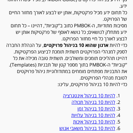
ידע.
כל תחום ידע מכיל פרקטיקות, אותן יש לבצע לאורך מחזור החיים
של הפרויקט.
מסיבות מתודיות, ה-PMBOK כתוב ב"קוביות", דהיינו – כל תחום
ידע מתחלק לנושאים; כל נושא לאוסף של פרקטיקות אותן יש
לבצע לאורך כל חיי מחזור הפרויקט.
כדי להיות
ארגון שהוא 10 בניהול פרויקטים
, על הנהלת החברה
לספק למנהלי הפרויקטים תשתית תומכת לביצוע הפרקטיקות.
דהיינו תהליכים תומכים ומשולבים. תשתית טובה מכילה את כל
"קוביות" ה-PMBOK בתוך מספר קטן של תבניות (Templates).
את התבניות מפתחים מומחים במתודולוגיית ניהול פרויקטים
לטובת מנהלי הפרויקטים.
כדי להיות 10 בניהול פרויקטים, עלינו:
להיות 10 בניהול אינטגרציה
להיות 10 בניהול תכולה
להיות 10 בניהול זמן
להיות 10 בניהול עלויות
להיות 10 בניהול איכות
להיות 10 בניהול משאבי אנוש