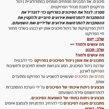
סיכונים. את התבניות מפתחים מומחים במתודולוגיית ניהול
פרויקטים לטובת מנהלי הפרויקטים.
מטרה: לנהל את הסיכונים בפרויקט כדי להגדיל את
ההסתברות להתרחשות אירועים חיוביים ולהקטין את
ההסתברות להתרחשות אירועים שליליים ואת השפעתם
.
להלן הפרקטיקות של ניהול סיכונים אותן יש לבצע בשלבי מחזור
חיי הפרויקט:
שלב: ייזום
מה עושים ולמה?
==
שלב: תכנון
מה עושים ולמה?
מתכננים את אופן ניהול הסיכונים בפרויקט
כדי להבטיח
שדרגת ניהול הסיכונים, הסוג והנראות יתאימו לסיכונים ולחשיבות
הפרויקט לארגון.
מזהים את הסיכונים
שעשויים להשפיע על הפרויקט ומתעדים
אותם.
מבצעים ניתוח איכותי של הסיכונים
על ידי הערכת ההסתברות
להתרחשותם ומידת השפעתם
מבצעים ניתוח כמותי של השפעות הסיכונים.
מתכננים מענה לסיכונים
כדי להרחיב הזדמנויות ולצמצם איומים
שלב: ביצוע