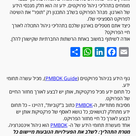
מומחים בתהליכי ניהול פרויקטים. ידע זה הוא חלק מנכסי הידע
של הארגון. מנהל הפרויקט בשלב התכנון רק "תופר" את השיטה
לפרויקט הספציפי שלו.
כיצד אתם מטפלים בארגון שלכם בתהליכי ניהול התכולה לאורך
חיי הפרויקט?
אודה לשיתוף במשוב באחת הרשתות החברתיות שקישורן להלן.
WhatsApp
Share
LinkedIn
Facebook
Email
גוף הידע בניהול פרויקטים (
PMBOK Guide
), מכיל עשרה תחומי
ידע.
כל תחום ידע מכיל פרקטיקות, אותן יש לבצע לאורך מחזור החיים
של הפרויקט.
מסיבות מתודיות, ה-
PMBOK
כתוב ב"קוביות", דהיינו – כל תחום
ידע מתחלק לנושאים; כל נושא לאוסף של פרקטיקות אותן יש
לבצע לאורך כל חיי מחזור הפרויקט.
אחד מעשרת תחומי הידע של ה-
PMBOK
הוא ניהול אינטגרציה.
מטרת התהליך: לשלב את הפעילויות הנובעות מיישום כל