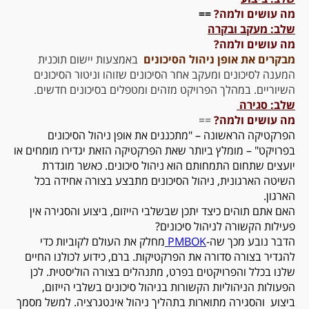
מה עושים ולמה?
==
שלב: מעקב ובקרה
מה עושים ולמה?
מבקרים את אופן ניהול הסיכונים
באמצעות יישום תוכנית
המענה לסיכונים ומעקב אחר הסיכונים שזוהו וניטור הסיכונים
השיוריים. במהלך הפרויקט מזהים ומטפלים בסיכונים חדשים.
שלב: סגירה
מה עושים ולמה?
==
הפרקטיקה הראשונה – "מתכננים את אופן ניהול הסיכונים
בפרויקט" – מומלץ ביותר שאת הפרקטיקה הזאת יגדירו מומחים או
יועצים שתחום התמחותם הוא ניהול סיכונים. כאשר מוגדרת
השיטה הארגונית, ניהול הסיכונים מתבצע בצורה אחידה בכל
הארגון.
האם אתם תוהים כיצד יתכן שבשלבי הייזום, ביצוע והסגירה אין
פעילות הקשורה לניהול סיכונים?
הדבר נובע מכך שה-
PMBOK
מחלק את העולם לקוביות כדי
להגדיר בצורה סדורה את הפרקטיקות. ברם, כידוע לכולנו החיים
שלנו בכלל והפרויקטים בפרט, מתנהלים בצורה הוליסטית. לכן
הפעולות הניהוליות הקשורות בניהול סיכונים בשלבי הייזום,
ביצוע והסגירה מתוארות בתהליך ניהול אינטגרציה. למשל מסמך