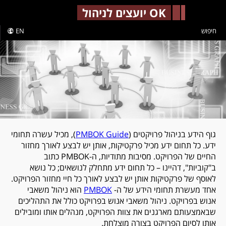
-->
OK יועצים לניהול
חיפוש
EN
גוף הידע בניהול פרויקטים (
PMBOK Guide
), מכיל עשרה תחומי
ידע. כל תחום ידע מכיל פרקטיקות, אותן יש לבצע לאורך מחזור
החיים של הפרויקט. מסיבות מתודיות, ה-PMBOK כתוב
ב"קוביות", דהיינו – כל תחום ידע מתחלק לנושאים; כל נושא
לאוסף של פרקטיקות אותן יש לבצע לאורך כל חיי מחזור הפרויקט.
אחד מעשרת תחומי הידע של ה-
PMBOK
הוא ניהול משאבי
אנוש בפרויקט. ניהול משאבי אנוש בפרויקט כולל את התהליכים
שבאמצעותם מארגנים את צוות הפרויקט, מנהלים אותו ומובילים
אותו לסיום הפרויקט בצורה מוצלחת.