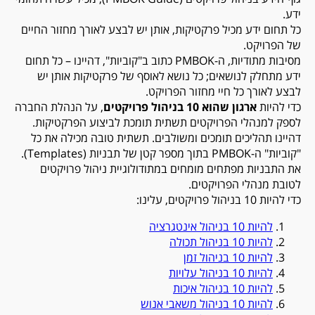
ידע.
כל תחום ידע מכיל פרקטיקות, אותן יש לבצע לאורך מחזור החיים
של הפרויקט.
מסיבות מתודיות, ה-PMBOK כתוב ב"קוביות", דהיינו – כל תחום
ידע מתחלק לנושאים; כל נושא לאוסף של פרקטיקות אותן יש
לבצע לאורך כל חיי מחזור הפרויקט.
כדי להיות
ארגון שהוא 10 בניהול פרויקטים
, על הנהלת החברה
לספק למנהלי הפרויקטים תשתית תומכת לביצוע הפרקטיקות.
דהיינו תהליכים תומכים ומשולבים. תשתית טובה מכילה את כל
"קוביות" ה-PMBOK בתוך מספר קטן של תבניות (Templates).
את התבניות מפתחים מומחים במתודולוגיית ניהול פרויקטים
לטובת מנהלי הפרויקטים.
כדי להיות 10 בניהול פרויקטים, עלינו:
להיות 10 בניהול אינטגרציה
להיות 10 בניהול תכולה
להיות 10 בניהול זמן
להיות 10 בניהול עלויות
להיות 10 בניהול איכות
להיות 10 בניהול משאבי אנוש