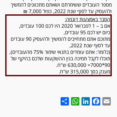
מספר העובדים ששימרתם ושאתם מתכוונים להמשיך
ולהעסיק עד לסוף שנת 2022, כפול 7,000 ₪
הסבר באמצעות דוגמה:
אם ב – 1 לפברואר 2020 היו לכם 100 עובדים,
כיום יש לכם 95 עובדים,
מתוכם אתם מתחייבים להמשיך ולהעסיק 90 עובדים
עד לסוף שנת 2022,
(כלומר: אתם עומדים בתנאי שימור 75% מהעובדים),
תוכלו לקבל תמיכה בגין ההשקעות שלכם בהיקף של
90*7000= 630,000 ש"ח.
מענק בסך 315,000 ש"ח.
WhatsApp
Share
LinkedIn
Facebook
Email