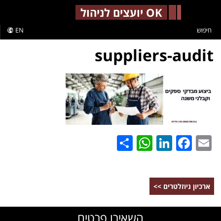
-->
OK יועצים לניהול
חיפוש
EN
suppliers-audit
WhatsApp
Share
LinkedIn
Facebook
Email
ארכיון ניוזלטרים >>
השאירו פרטים