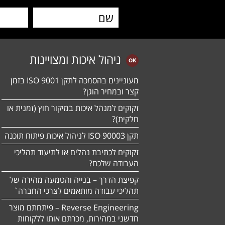
ניהול איכות ומצויינות
מעוניינים בהסמכה לתקן ISO 9001 בזמן
קצר ובמחיר הוגן?
זקוקים למנהל איכות במיקור חוץ (זמנית או
חלקית)?
תקן ISO 90003 לניהול איכות פיתוח תוכנה
זקוקים לכתיבת נהלים או לתיעוד תהליכי
העבודה שלכם?
קפיצת הדרך – בנייה והטמעה מהירה של
תהליכי עבודה מותאמים לצרכי החברה`
Reverse Engineering – פיתחתם מוצר
חדשני במהירות, מכרתם אותו ללקוחות