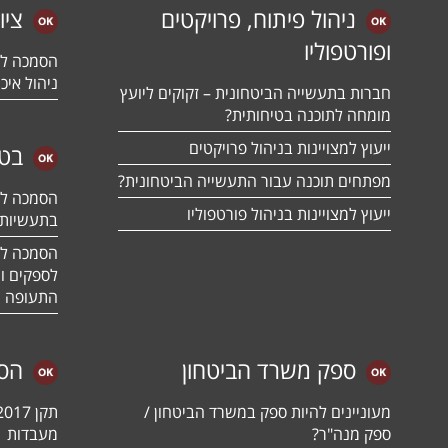
ניהול פיתוח, פרויקטים
ציו
ופורטפוליו
ניהול איכו
חברות בתעשייה הביטחונית – זקוקים ליועץ
מומחה לתוכנה בטיחותית?
ייעוץ למצויינות בניהול פרויקטים
בטח
מפתחים תוכנה עבור התעשייה הביטחונית?
ייעוץ למצויינות בניהול פורטפוליו
בתעשיות 
לספקים ומ
התעופה ו
ספק משרד הביטחון
הס
מעוניינים להיות ספק במשרד הביטחון /
ספק מנה"ר?
מעבדות