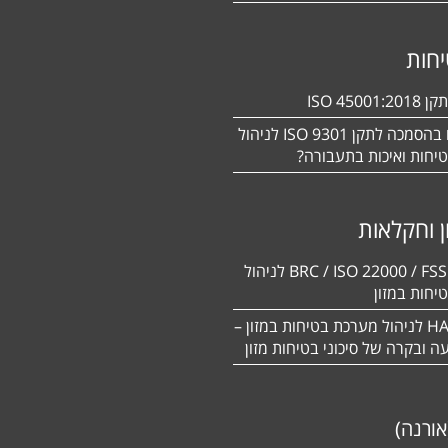
חות
ISO 450
מעוניינים בהסמכה לתקן ISO 9301 לניהול
יחות ואיכות בתעבורה?
ן וחקלאות
BRC / ISO 22000 / FSSC 22000 לניהול
יחות במזון
תקן HACCP לניהול מערכת בטיחות במזון –
יעה ובקרה של סיכוני בטיחות מזון