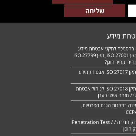
טחת מידע
ם בהסמכה לתקני אבטחת מידע
HIPAA, תקן 27001 ISO, תקן 27799 ISO
יר ומחיר הוגן?
הסמכה לתקן 27017 ISO אבטחת מידע
הסמכה לתקן ISO 27018 לניהול אבטחת
 / מזהה אישי בענן
ידה בתקנות הגנת הפרטיות,
CCP
ביצוע מבדק חדירה / Penetration Test /