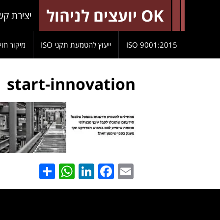
OK יועצים לניהול
יצירת קש
9001:2015 ISO
ייעוץ להטמעת תקני ISO
מיקור חוץ
start-innovation
hatsApp
Share
LinkedIn
Facebook
Email