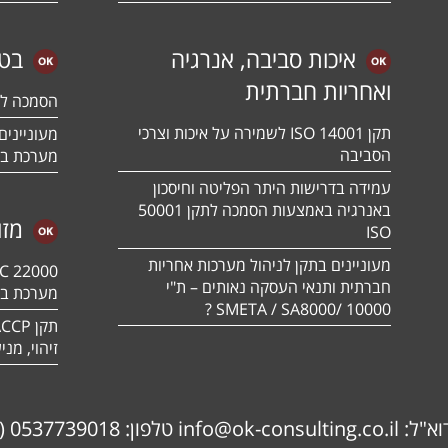
איכות סביבה, אנרגיה
בטי
ואחריות חברתית
הסמכה לתקן 01:2018
תקן ISO 14001 לשמירה על איכות וצרכי
הסביבה
מערכת בט
עמידה בדרישות היתר הפליטה וחיסכון
באנרגיה באמצעות הסמכה לתקן 50001
מזו
ISO
מעוניינים בתקן לניהול מערכות אחריות
חברתית ותנאי העסקה נאותים – ת"י
מערכת בט
10000 /SMETA / SA8000 ?
זיהוי, מנ