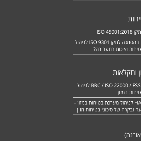
חות
ISO 450
מעוניינים בהסמכה לתקן ISO 9301 לניהול
יחות ואיכות בתעבורה?
ן וחקלאות
BRC / ISO 22000 / FSSC 22000 לניהול
יחות במזון
תקן HACCP לניהול מערכת בטיחות במזון –
יעה ובקרה של סיכוני בטיחות מזון