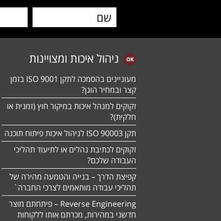
ניהול איכות ומצויינות
מעוניינים בהסמכה לתקן ISO 9001 בזמן
קצר ובמחיר הוגן?
זקוקים למנהל איכות במיקור חוץ (זמנית או
חלקית)?
תקן ISO 90003 לניהול איכות פיתוח תוכנה
זקוקים לכתיבת נהלים או לתיעוד תהליכי
העבודה שלכם?
קפיצת הדרך – בנייה והטמעה מהירה של
תהליכי עבודה מותאמים לצרכי החברה`
Reverse Engineering – פיתחתם מוצר
חדשני במהירות, מכרתם אותו ללקוחות