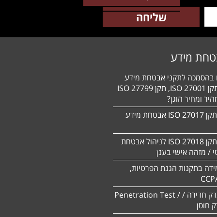
טחת מידע
ם בהסמכה לתקני אבטחת מידע
HIPAA, תקן 27001 ISO, תקן 27799 ISO
יר ומחיר הוגן?
הסמכה לתקן 27017 ISO אבטחת מידע
הסמכה לתקן ISO 27018 לניהול אבטחת
 / מזהה אישי בענן
ידה בתקנות הגנת הפרטיות,
CCP
ביצוע מבדק חדירה / Penetration Test /