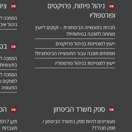
ניהול פיתוח, פרויקטים
ציו
ופורטפוליו
ניהול איכו
חברות בתעשייה הביטחונית – זקוקים ליועץ
מומחה לתוכנה בטיחותית?
ייעוץ למצויינות בניהול פרויקטים
בטח
מפתחים תוכנה עבור התעשייה הביטחונית?
ייעוץ למצויינות בניהול פורטפוליו
בתעשיות 
לספקים ומ
התעופה ו
ספק משרד הביטחון
הס
מעוניינים להיות ספק במשרד הביטחון /
ספק מנה"ר?
מעבדות