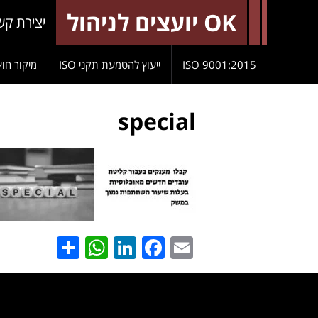
OK יועצים לניהול
יצירת קש
9001:2015 ISO
ייעוץ להטמעת תקני ISO
מיקור חוץ
special
hatsApp
Share
LinkedIn
Facebook
Email