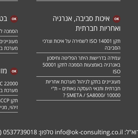
איכות סביבה, אנרגיה
בטי
ואחריות חברתית
הסמכה לתקן 01:2018
תקן ISO 14001 לשמירה על איכות וצרכי
הסביבה
מערכת בט
עמידה בדרישות היתר הפליטה וחיסכון
באנרגיה באמצעות הסמכה לתקן 50001
מזו
ISO
מעוניינים בתקן לניהול מערכות אחריות
חברתית ותנאי העסקה נאותים – ת"י
מערכת בט
10000 /SMETA / SA8000 ?
זיהוי, מנ