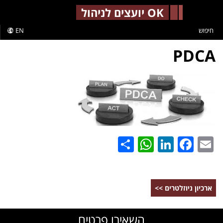
-->
OK יועצים לניהול
חיפוש
EN
PDCA
WhatsApp
Share
LinkedIn
Facebook
Email
ארכיון ניוזלטרים >>
השאירו פרטים