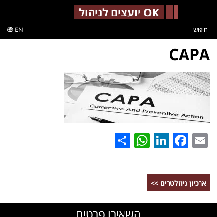
-->
OK יועצים לניהול
חיפוש
EN
CAPA
WhatsApp
Share
LinkedIn
Facebook
Email
ארכיון ניוזלטרים >>
השאירו פרטים