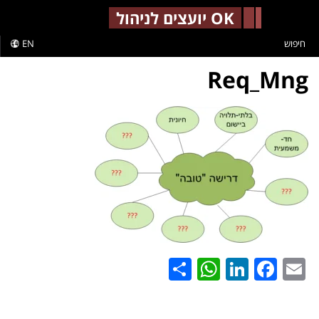
-->
OK יועצים לניהול
חיפוש
EN
Req_Mng
WhatsApp
Share
LinkedIn
Facebook
Email