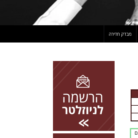
מבדק חדירה
להרשמה השאירו פרטים
ם