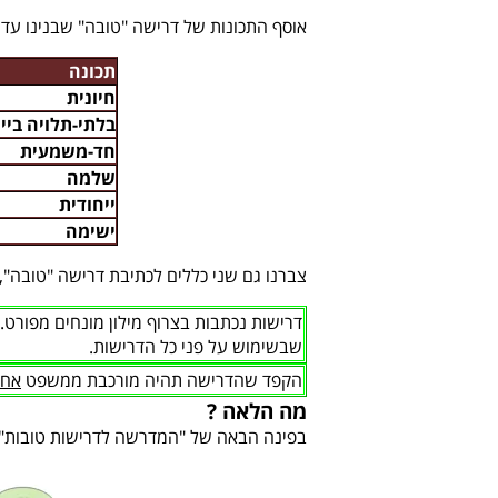
אוסף התכונות של דרישה "טובה" שבנינו עד 
תכונה
חיונית
בלתי-תלויה ביי
חד-משמעית
שלמה
ייחודית
ישימה
צברנו גם שני כללים לכתיבת דרישה "טובה", 
דרישות נכתבות בצרוף מילון מונחים מפורט
.
שבשימוש על פני כל הדרישות.
הקפד שהדרישה תהיה מורכבת ממשפט
אחד
מה הלאה ?
בפינה הבאה של "המדרשה לדרישות טובות" נכ