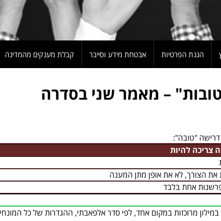
הגנת הפרטיות
אבטחת מידע וסייבר
קבלת מענקים מהמדינה
ובות" – מאמר שני בסדרה
דרישה "טובה":
 צריכה להיות
את הצורך, לא את אופן מתן המענה
רשנות אחת בלבד
 במילון מרוכזות במקום אחד, לפי סדר אלפאבתי, ההגדרות של כל המונחי