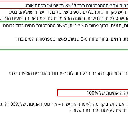
0
ים עד שהטמפרטורה תרד ל-85
צלזיוס ואז תפתח אותו.
 (יש כאן חריגות מכללים נוספים של כתיבת דרישות, שאליהם נגיע
המשפט לשתי הדרישות. באותה ההזדמנות גם נכמת את הביצועים הנדרש
ת_המים
, בתוך פחות מ-3 שניות, כאשר טמפרטורת המים בדוד גבוהה
ת_המים
, בתוך פחות מ-3 שניות, כאשר טמפרטורת המים בדוד
 בזבוז זמן, ובמקרה הרע מובילות לפתרונות הגוררים הוצאות בלתי
ה אמינות של 100%.
אמינות של 100% כמעט שאיננה ברת-השגה. אם נחשוב קדימה ל
ות זאת לעצמנו מבחינת העלות ?