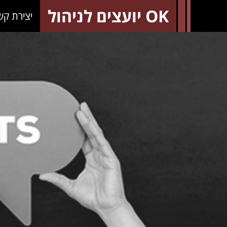
OK יועצים לניהול
יצירת קש