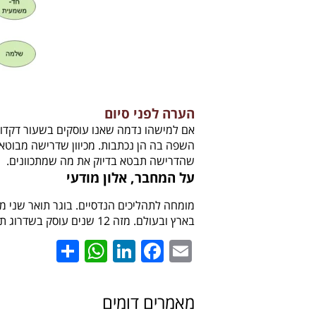
הערה לפני סיום
אם למישהו נדמה שאנו עוסקים בשעור דקדוק 
השפה בה הן נכתבות. מכיוון שדרישה מבוטא
שהדרישה תבטא בדיוק את מה שמתכוונים.
על המחבר, אלון מודעי
בארץ ובעולם. מזה 12 שנים עוסק בשדרוג תהליכי הנדסת המערכות בתעשייה האווירית, בהדרכה ובהטמעה.
hatsApp
Share
LinkedIn
Facebook
Email
מאמרים דומים