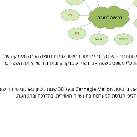
ותחביר – אכן כך. כדי לכתוב דרישות טובות נחוצה הכרה מעמיקה של
ת ע"י משפט בשפה – נדרש ידע בדקדוק ובתחביר של אותה השפה כדי
מומחה לתהליכים הנדסיים. בוגר תואר שני מאוניברסיטת Carnegie Mellon ובעל 30 שנות ניסיון בארגוני פי
W