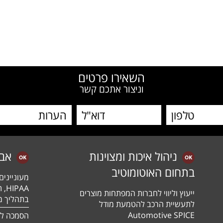
W
השאירו פרטים
וניצור אתכם קשר
ניהול איכות ומצוינות
אב
בתחום האוטומוטיב
מעונייני
ייעוץ וליווי לחברות המפתחות מוצרים
בתהליך מה
לתעשיית הרכב להטמעת מודל
Automotive SPICE