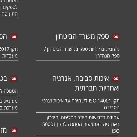
לספקים ומ
התעופה ו
ספק משרד הביטחון
הס
מעוניינים להיות ספק במשרד הביטחון /
ספק מנה"ר?
מעבדות
איכות סביבה, אנרגיה
בטי
ואחריות חברתית
הסמכה לתקן 01:2018
תקן ISO 14001 לשמירה על איכות וצרכי
הסביבה
מערכת בט
עמידה בדרישות היתר הפליטה וחיסכון
באנרגיה באמצעות הסמכה לתקן 50001
מזו
ISO