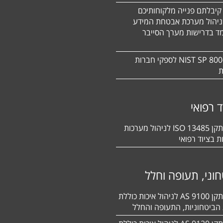
קיבלתם פנייה מלקוחותיכם
ניהול מערכת אבטחת המידע
ד בדרישות מערך הסייבר
תקן NIST SP 800-171 לספקי חברות
ת
ד רפואי
הסמכה לתקן 13485 ISO לניהול מערכות
ת בציוד רפואי
וני, תעופה וחלל
הסמכה לתקן 9100 AS לניהול איכות כוללת
הביטחוניות, התעופה והחלל