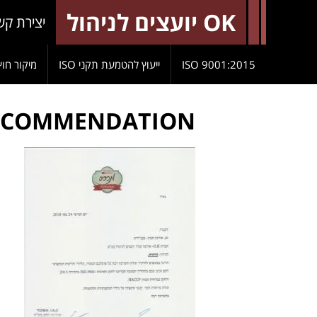
OK יועצים לניהול
יצירת קש
9001:2015 ISO
ייעוץ להטמעת תקני ISO
מיקור חוץ
ECOMMENDATION