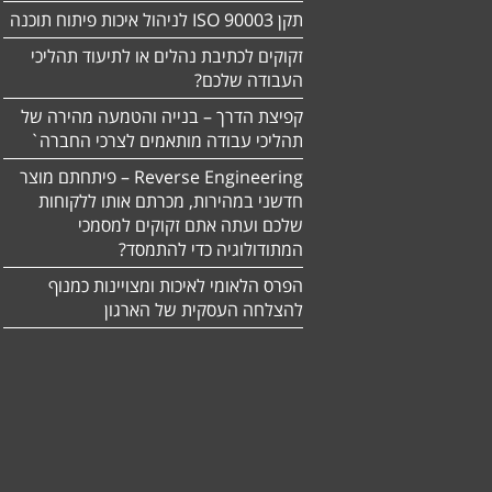
תקן ISO 90003 לניהול איכות פיתוח תוכנה
זקוקים לכתיבת נהלים או לתיעוד תהליכי
העבודה שלכם?
קפיצת הדרך – בנייה והטמעה מהירה של
תהליכי עבודה מותאמים לצרכי החברה`
Reverse Engineering – פיתחתם מוצר
חדשני במהירות, מכרתם אותו ללקוחות
שלכם ועתה אתם זקוקים למסמכי
המתודולוגיה כדי להתמסד?
הפרס הלאומי לאיכות ומצויינות כמנוף
להצלחה העסקית של הארגון