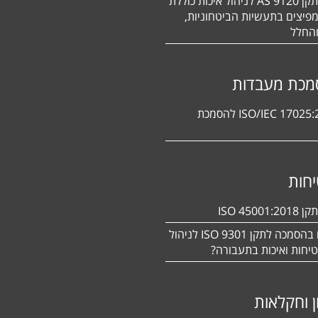
הסמכה לתקן 9120 AS לניהול איכות כוללת
פיצים בתעשיות הביטחוניות,
החלל
מכת מעבדות
תקן ISO/IEC 17025:2017 להסמכת
חות
ISO 450
מעוניינים בהסמכה לתקן ISO 9301 לניהול
יחות ואיכות בתעבורה?
ן וחקלאות