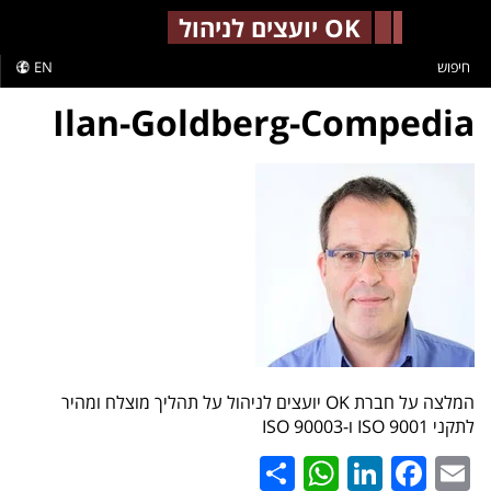
-->
OK יועצים לניהול
חיפוש
EN
Ilan-Goldberg-Compedia
המלצה על חברת OK יועצים לניהול על תהליך מוצלח ומהיר
לתקני 9001 ISO ו-90003 ISO
WhatsApp
Share
LinkedIn
Facebook
Email