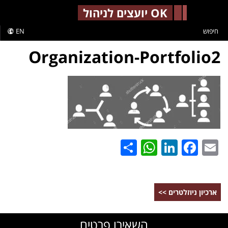
-->
OK יועצים לניהול
חיפוש
EN
Organization-Portfolio2
WhatsApp
Share
LinkedIn
Facebook
Email
ארכיון ניוזלטרים >>
השאירו פרטים