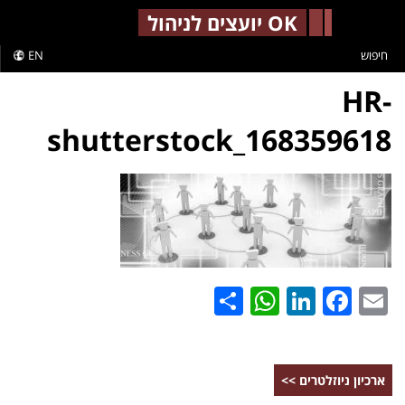
-->
OK יועצים לניהול
חיפוש
EN
HR-
shutterstock_168359618
WhatsApp
Share
LinkedIn
Facebook
Email
ארכיון ניוזלטרים >>