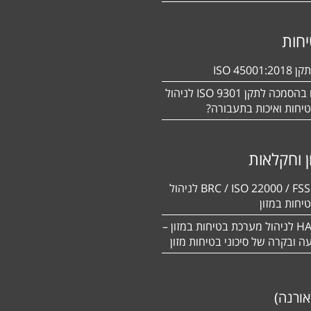
חות
ISO 450
מעוניינים בהסמכה לתקן ISO 9301 לניהול
יחות ואיכות בתעבורה?
ן וחקלאות
BRC / ISO 22000 / FSSC 22000 לניהול
יחות במזון
תקן HACCP לניהול מערכת בטיחות במזון –
יעה ובקרה של סיכוני בטיחות מזון