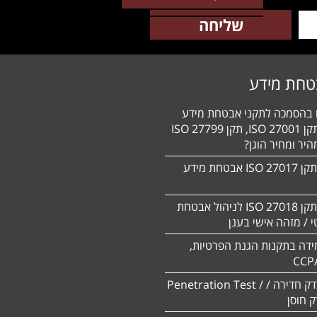
טחת מידע
ם בהסמכה לתקני אבטחת מידע
HIPAA, תקן 27001 ISO, תקן 27799 ISO
יר ומחיר הוגן?
הסמכה לתקן 27017 ISO אבטחת מידע
הסמכה לתקן ISO 27018 לניהול אבטחת
 / מזהה אישי בענן
ידה בתקנות הגנת הפרטיות,
CCP
ביצוע מבדק חדירה / Penetration Test /