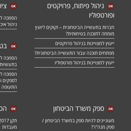
ניהול פיתוח, פרויקטים
ציו
ופורטפוליו
ניהול איכו
חברות בתעשייה הביטחונית – זקוקים ליועץ
מומחה לתוכנה בטיחותית?
ייעוץ למצויינות בניהול פרויקטים
בטח
מפתחים תוכנה עבור התעשייה הביטחונית?
ייעוץ למצויינות בניהול פורטפוליו
בתעשיות 
לספקים ומ
התעופה ו
ספק משרד הביטחון
הס
מעוניינים להיות ספק במשרד הביטחון /
ספק מנה"ר?
מעבדות