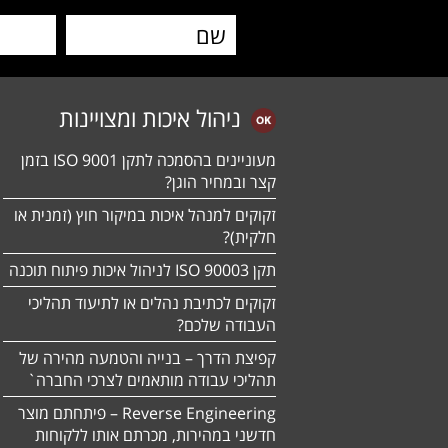
ניהול איכות ומצויינות
מעוניינים בהסמכה לתקן ISO 9001 בזמן
קצר ובמחיר הוגן?
זקוקים למנהל איכות במיקור חוץ (זמנית או
חלקית)?
תקן ISO 90003 לניהול איכות פיתוח תוכנה
זקוקים לכתיבת נהלים או לתיעוד תהליכי
העבודה שלכם?
קפיצת הדרך – בנייה והטמעה מהירה של
תהליכי עבודה מותאמים לצרכי החברה`
Reverse Engineering – פיתחתם מוצר
חדשני במהירות, מכרתם אותו ללקוחות