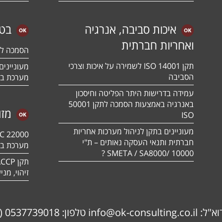
איכות סביבה, אנרגיה
בטי
ואחריות חברתית
הסמכה לתקן 01:2018
תקן ISO 14001 לשמירה על איכות וצרכי
הסביבה
מערכת בט
עמידה בדרישות היתר הפליטה וחיסכון
באנרגיה באמצעות הסמכה לתקן 50001
מזו
ISO
מעוניינים בתקן לניהול מערכות אחריות
חברתית ותנאי העסקה נאותים – ת"י
מערכת בט
10000 /SMETA / SA8000 ?
זיהוי, מנ