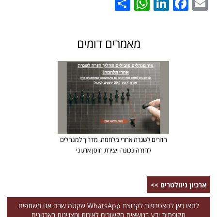
WhatsApp
Share
LinkedIn
Facebook
Email
מאמרים דומים
חוזרים לשגרה אחרי מלחמה. מדריך למנהלים
לחזרה נכונה ויצירת חוסן ארגוני
ארכיון ניוזלטרים >>
לחצו כאן להצטרפות לקבוצת WhatsApp שקטה שבה אנו משתפים
תקופתית ידע בנושאים הקשורים לאיכות ומצויינות בארגונים