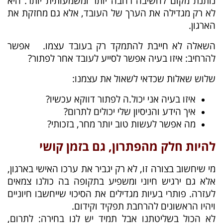
נותנת מקום לחשיבה רחבה יותר ומשמעותית יותר. היא
לא רק מגדילה את הערך של העובד, אלא גם מחזקת את
הארגון.
השאלה לא חייבת להתמקד רק בעובד עצמו. אפשר
להרחיב: איזו בעיה אפשר לסייע לעובד אחר לפתור?
שלוש שאלות שכדאי לשאול את עצמנו:
איזו בעיה אני יכול.ה לפתור דווקא עכשיו?
איך הידע והניסיון שלי יכולים לתרום?
מה אפשר לעשות טוב יותר מחר, בזכותי?
להיות חלק מהפתרון, גם בזמן קושי
מי שיחשוב בצורה זו, לא רק יגביר את ערכו האישי בארגון,
אלא גם ירגיש חיוני ומשפיע בתקופה בה כולנו צמאים
לעזרה. פותרי בעיות מגדילים את הסיכוי שייחשבו חיוניים
ויהיו הראשונים להרחבת תפקיד וקידום.
לא הכול בשליטתנו אבל תמיד יש לנו בחירה: לתרום,