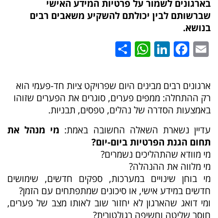
בארגונים לשמור על פרטיות המידע האישי
שברשותם לבין יכולתם להשקיע משאבים רבים
בנושא.
WhatsApp
Share
LinkedIn
Facebook
Email
ארגונים רבים מבינים היום שפרויקט ציות חד-פעמי הוא
רק ההתחלה: ממפים פערים, סוגרים את הפערים שזוהו
באמצעות הסדרה של נהלים, טפסים, תבניות.
עדיין נשארת השאלה החשובה באמת:
מי מנהל את
תחום הגנת הפרטיות ביום-יום?
מי מוודא שהתהליכים נשמרים?
מי מלווה את ההנהלה?
מי בוחן שינויים במערכות, ספקים חדשים, שימושים
חדשים במידע אישי, או סיכונים שמתפתחים עם הזמן?
ומי דואג שהארגון לא יחזור שוב לאותו מצב של פערים,
חוסר שליטה וחשיפה רגולטורית?