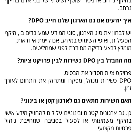
בהיקף נרחב או ניטור שוטף ושיטתי של בני אדם בהיקף
נרחב.
איך יודעים אם גם הארגון שלנו חייב DPO?
יש לבחון את סוג הארגון, סוגי המידע שמעובדים בו, היקף
הפעילות, ואופי השימוש במידע. אם קיימת אי-ודאות,
מומלץ לבצע בדיקה מסודרת לפני שמחליטים.
מה ההבדל בין DPO כשירות לבין פרויקט ציות?
פרויקט ציות מסדיר את הבסיס.
DPO כשירות מנהל, מפקח ומתחזק את התחום לאורך
זמן.
האם השירות מתאים גם לארגון קטן או בינוני?
כן. גם ארגונים קטנים ובינוניים עלולים להחזיק מידע אישי
בהיקף משמעותי או לפעול בסביבה שמחייבת ניהול
פרטיות מקצועי.