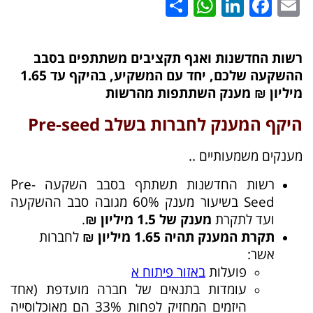
WhatsApp
Share
LinkedIn
Facebook
Email
רשות החדשנות ואגף תקציבים משתתפים בסבב
ההשקעה שלכם, יחד עם המשקיע, בהיקף עד 1.65
מיליון ₪ מענק השתתפות מהרשות
היקף המענק לחברות בשלב Pre-seed
מענקים משמעותיים ..
רשות החדשנות תשתתף בסבב השקעה Pre-
Seed בשיעור מענק 60% מגובה סבב ההשקעה
ועד לתקרת
מענק של 1.5 מיליון ₪
.
תקרת המענק תהיה 1.65 מיליון ₪
לחברות
אשר:
פועלות
באזור פיתוח א
עומדות בתנאים של חברה מועדפת (אחד
היזמים המחזיק לפחות 33% הם מאוכלוסייה