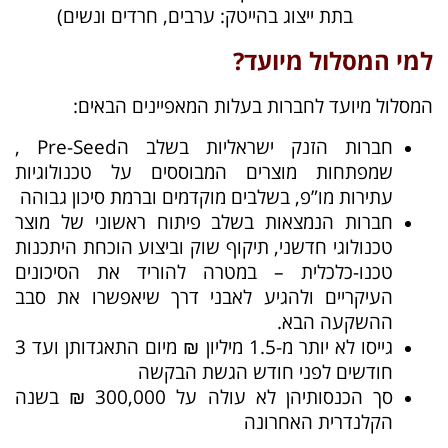
בתת ייצוג בהייטק: ערבים, חרדים ונשים)
למי המסלול מיועד?
המסלול מיועד לחברות בעלות המאפיינים הבאים:
חברות הזנק ישראליות בשלב הPre-Seed ,
שמפתחות מוצרים המבוססים על טכנולוגיות
עתירות מו”פ, בשלבים מוקדמים וברמת סיכון גבוהה
חברות הנמצאות בשלב פיתוח ראשוני של מוצר
טכנולוגי חדשני, תיקוף שוק וביצוע הוכחת היתכנות
טכנו-כלכלית – במטרה להוריד את הסיכונים
העיקריים ולהגיע לאבני דרך שיאפשרו את סבב
ההשקעה הבא.
גייסו לא יותר מ-1.5 מיליון ₪ מיום התאגדותן ועד 3
חודשים לפני חודש הגשת הבקשה
סך הכנסותיהן לא עולה על 300,000 ₪ בשנה
הקלנדרית האחרונה