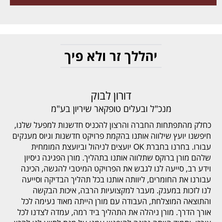
יהללך זר ולא פיך
דורון לבוק
מנכ"ל ובעלים טופקאר שיריון בע"מ
כחלק מהתפתחות החברה והרצון להכניס חדשנות למפעל שלנו,
חיפשנו יועץ שילווה אותנו בהקמת פרויקט חדשנות וגיוס מענקים
עבורו. בחרנו בחברת OK יועצים לניהול וביועצת המומחית
שלהם מורן ברוקס שתלווה אותנו בתהליך. מורן הפגינה ניסיון
וידע רב, סייעה לנו לגבש את הפרויקט המיטבי להגשה, הכינה
עבורנו את החומרים, ליוותה אותנו בכל תהליך הבדיקה וסייעה
לנו לזכות במענק. מעבר למקצועיות הרבה, איכות הבקשה
והתוצאה המוצלחת, העבודה עם מורן הייתה מאוד נעימה לכל
אורך הדרך. מורן ניהלה את התהליך ביד רמה, עמדה לצדנו לכל