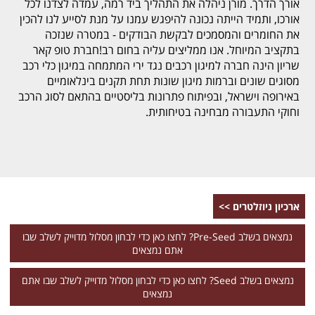
אורך הדרך. מורן ניהלה את התהליך ביד רמה, עמדה לצדנו לכל
אורכו, ותמיד הייתה נכונה להיפגש עמנו על מנת לסייע לנו להכין
את החומרים והמסמכים לבקשת הבודקים - במטרה שנזכה
בתקציב המיוחל. אנו ממליצים עליה בחום רב!חברת טופ קאר
שריון הינה חברה למיגון רכבים נגד ירי המתמחה במיגון כלי רכב
מסוגים שונים וברמות מיגון שונות תחת תקנים בינלאומיים
באירופה וישראל, ובפיתוח פתרונות בליסטיים בהתאם לסוג הרכב
וחוקי התעבורה מבחינה בטיחותית.
ארכיון ניוזלטרים >>
נמצאים בשלב Pre-Seed? לחצו כאן כדי לבחון מסלול מדוייק לשלב שבו
אתם נמצאים
נמצאים בשלב Seed? לחצו כאן כדי לבחון מסלול מדוייק לשלב שבו אתם
נמצאים