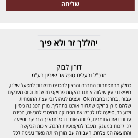
יהללך זר ולא פיך
דורון לבוק
מנכ"ל ובעלים טופקאר שיריון בע"מ
כחלק מהתפתחות החברה והרצון להכניס חדשנות למפעל שלנו,
חיפשנו יועץ שילווה אותנו בהקמת פרויקט חדשנות וגיוס מענקים
עבורו. בחרנו בחברת OK יועצים לניהול וביועצת המומחית
שלהם מורן ברוקס שתלווה אותנו בתהליך. מורן הפגינה ניסיון
וידע רב, סייעה לנו לגבש את הפרויקט המיטבי להגשה, הכינה
עבורנו את החומרים, ליוותה אותנו בכל תהליך הבדיקה וסייעה
לנו לזכות במענק. מעבר למקצועיות הרבה, איכות הבקשה
והתוצאה המוצלחת, העבודה עם מורן הייתה מאוד נעימה לכל