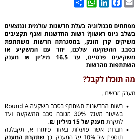
WhatsApp
Share
LinkedIn
Facebook
Email
מפתחים טכנולוגיה בעלת חדשנות עולמית ונמצאים
בשלב גיוס ראשון? רשות החדשנות ואגף תקציבים
משיקים קרן הזנק, במסגרתה הרשות משתתפת
בסבב ההשקעה שלכם, יחד עם המשקיע או
משקיעים פרטיים, עד 16.5 מיליון ₪ מענק
השתתפות מהרשות
מה תוכלו לקבל?
מענק מרשים ..
רשות החדשנות תשתתף בסבב השקעה Round A
בשיעור מענק 30% מגובה סבב ההשקעה ועד
לתקרת
מענק של 15 מיליון ₪
.
חברות אשר פועלות באזור פיתוח א, תקבלנה
תוספת של 10% על המענק, כך
שתקרת המענק