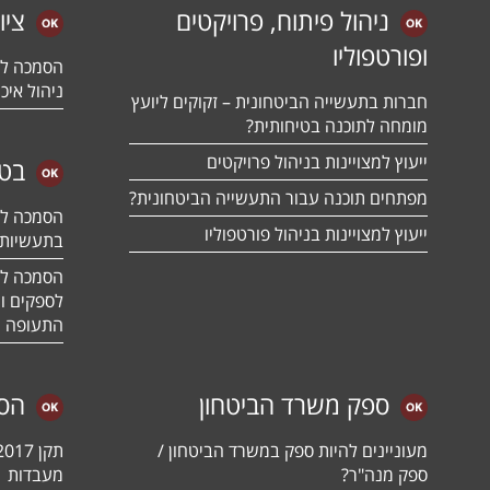
ניהול פיתוח, פרויקטים
ציו
ופורטפוליו
ניהול איכו
חברות בתעשייה הביטחונית – זקוקים ליועץ
מומחה לתוכנה בטיחותית?
ייעוץ למצויינות בניהול פרויקטים
בטח
מפתחים תוכנה עבור התעשייה הביטחונית?
ייעוץ למצויינות בניהול פורטפוליו
בתעשיות 
לספקים ומ
התעופה ו
ספק משרד הביטחון
הס
מעוניינים להיות ספק במשרד הביטחון /
ספק מנה"ר?
מעבדות