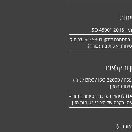
חות
ISO 450
מעוניינים בהסמכה לתקן ISO 9301 לניהול
יחות ואיכות בתעבורה?
ן וחקלאות
BRC / ISO 22000 / FSSC 22000 לניהול
יחות במזון
תקן HACCP לניהול מערכת בטיחות במזון –
יעה ובקרה של סיכוני בטיחות מזון