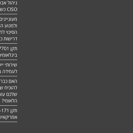
ניהול אבט
CISO כשירות
מעוניינים
ולמנוע ה
הסיכוי לח
דרישות כ
בינלאומי
שירותי יי
לעמידה בדר
האם כבר 
להוכיח ש
שלכם עומ
הלאומי?
אמריקאיו