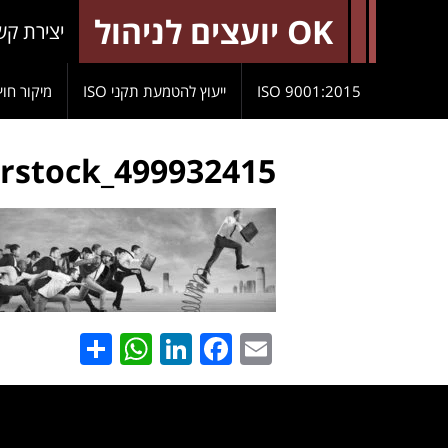
OK יועצים לניהול
יצירת קש
9001:2015 ISO
ייעוץ להטמעת תקני ISO
מיקור חוץ
erstock_499932415
hatsApp
Share
LinkedIn
Facebook
Email