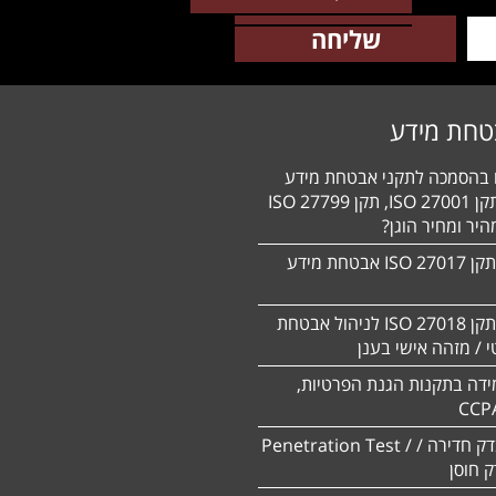
טחת מידע
ם בהסמכה לתקני אבטחת מידע
HIPAA, תקן 27001 ISO, תקן 27799 ISO
יר ומחיר הוגן?
הסמכה לתקן 27017 ISO אבטחת מידע
הסמכה לתקן ISO 27018 לניהול אבטחת
 / מזהה אישי בענן
ידה בתקנות הגנת הפרטיות,
CCP
ביצוע מבדק חדירה / Penetration Test /