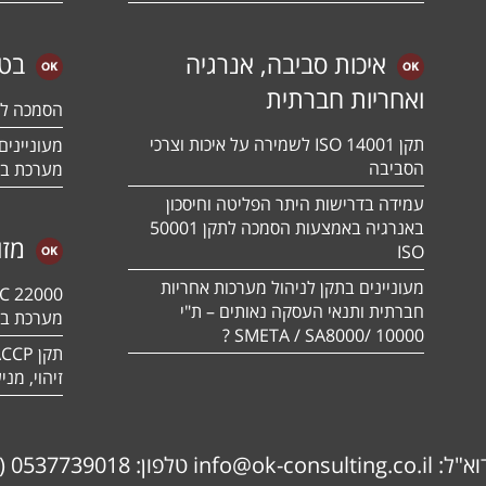
איכות סביבה, אנרגיה
בטי
ואחריות חברתית
הסמכה לתקן 01:2018
תקן ISO 14001 לשמירה על איכות וצרכי
הסביבה
מערכת בט
עמידה בדרישות היתר הפליטה וחיסכון
באנרגיה באמצעות הסמכה לתקן 50001
מזו
ISO
מעוניינים בתקן לניהול מערכות אחריות
חברתית ותנאי העסקה נאותים – ת"י
מערכת בט
10000 /SMETA / SA8000 ?
זיהוי, מנ