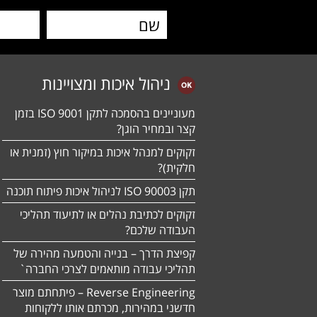
ניהול איכות ומצויינות
מעוניינים בהסמכה לתקן ISO 9001 בזמן
קצר ובמחיר הוגן?
זקוקים למנהל איכות במיקור חוץ (זמנית או
חלקית)?
תקן ISO 90003 לניהול איכות פיתוח תוכנה
זקוקים לכתיבת נהלים או לתיעוד תהליכי
העבודה שלכם?
קפיצת הדרך – בנייה והטמעה מהירה של
תהליכי עבודה מותאמים לצרכי החברה`
Reverse Engineering – פיתחתם מוצר
חדשני במהירות, מכרתם אותו ללקוחות