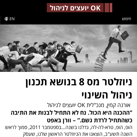
-->
OK יועצים לניהול
חיפוש
EN
ניוזלטר מס 8 בנושא תכנון
ניהול השינוי
אורנה קמין, מנכ"לית OK יועצים לניהול
"ההכנה היא הכול. נח לא התחיל לבנות את התיבה
כשהתחיל לרדת גשם.” – וורן באפט
הופ, הופ, טרא-לה-לה, גדלנו בשנה…בספטמבר 2011, סמוך לראש
השנה תשע"ב, הוצאנו את הניוזלטר הראשון שלנו, שעסק