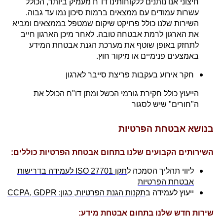
חיצוני אנו נותנים ללקוחותינו דו"ח מעמיק ביותר, הכולל
עשרות עמודים עם ממצאים ברמות סיכון נמו עד גבוה.
השירות שלנו כולל פרויקט שיקום שמטפל בממצאים ומביא
את הארגון לרמת אבטחה טובה. לאחר מיכן הארגון חייב
לתחזק באופן שוטף את מערכת הגנת אבטחת המידע
באמצעים פנימיים או מיקור חוץ.
חקר אירוע בעקבות פריצת סייבר לארגון
הייעוץ כולל חקירת גורמי הכשל ומתן דו"ח הכולל את
ה"חורים" שיש לסגור
בנושא אבטחת הפרטיות
השירותים הקבועים שלנו בתחום אבטחת הפרטיות כוללים:
ליווי תהליך הסמכה ל
תקן 27701
ISO
לעמידה בדרישות
אבטחת הפרטיות
ייעוץ לעמידה ב
תקנות הגנת הפרטיות, כגון:
CCPA, GDPR
שירות חדש שלנו בתחום אבטחת מידע: