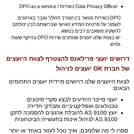
Data Privacy Officer כשירות / DPO as a service
DPO כשירות מגשר בין הצורך ההולך וגובר בארגונים
לשמור על פרטיות המידע האישי שברשותם לבין יכולתם
להשקיע משאבים רבים בנושא.
יש בצוות שלנו יועצים שנותנים שירות DPO בהיקף שעות
גמיש.
דרושים יועצי פרילאנס להצטרף לצוות היועצים
של חברת
OK
יועצים לניהול
לצוות היועצים שלנו דרושים מיידית יועצים התחומים
הבאים:
יועצי סייבר היודעים לבצע סקרי סיכונים
טכנולוגים ואפליקטיביים ומבדקי חדירה
יועץ 9100 AS להובלת ארגונים להסמכה לתקן
9100 AS לניהול איכות בתעשייה הביטחונית
ספרו לי מה שלומכם, ואיך נוכל לעזור באחד או יותר