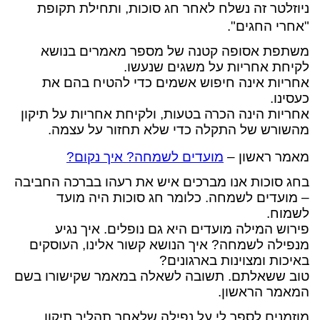
נ
יוזלטר זה נשלח לאחר חג סוכות, ותחילת תקופת
"אחרי החגים".
משתפת אסופה קטנה של מספר מאמרים בנושא
לקיחת אחריות על משגים שנעשו.
אחריות אינה חיפוש אשמים כדי להטיח בהם את
כעסינו.
אחריות הינה הכרה בטעות, ולקיחת אחריות על תיקון
מהשורש של התקלה כדי שלא תחזור על עצמה.
מאמר ראשון –
מועדים לשמחה? איך נקום?
בחג סוכות אנו מברכים איש את רעהו בברכה החביבה
– מועדים לשמחה. כלומר חג סוכות היה מועד
לשמוח.
פירוש המילה מועדים היא גם נופלים. איך נגיע
מנפילה לשמחה? איך הנושא קשור אלינו, העוסקים
באיכות ומצוינות בארגונים?
טוב ששאלתם. תשובה לשאלה במאמר שקישורו בשם
המאמר הראשון.
מוזמנים לספר לי על נפילה שלאחר תהליך תיקון