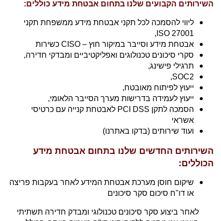
השירותים הקבועים שלנו בתחום אבטחת מידע כוללים:
ליווי להסמכה לכל תקני אבטחת מידע ממשפחת תקני
,
ISO
27001
אבטחת מידע וסייבר במיקור חוץ
– CISO
כשירות
סקרי סיכונים טכנולוגים ואפליקטיביים ומבדקי חדירה,
תרגילי פישינג,
SOC2,
ייעוץ לפיתוח מאובטח,
ייעוץ לעמידה בדרישות מערך הסייבר הלאומי,
הסמכה לתקן
PCI DSS
לאבטחת קנייה עם כרטיסי
אשראי
ועוד שירותים (בדקו באתרנו)
השירותים החדשים שלנו בתחום אבטחת מידע
הכוללים:
שיקום חוסן מערכת אבטחת המידע לאחר בעקבות פריצה
או דו"ח סיכום סקר סיכונים
לאחר ביצוע סקר סיכונים טכנולוגי ומבדק חדירה תשתיתי