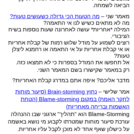
הביאה לשמחה.
מאמר שני –
מה הטעות הכי גדולה כשעושים טעות?
מה לא מתאים כשיש לנו אי התאמה?
המילה *אחריות* עושה לאחרונה שעות נוספות בשיח
הציבורי.
רוצים לשמוע על מודל שלוש רמות של קבלת אחריות
או אי קבלת אחריות על אי התאמה או רחמנא ליצלן
טעות?
אל תחפשו את המודל בספרות כי לא תמצאו כזה.
רק
במאמר שקישורו בשם המאמר השני.
מדבר אליכם? איפה אתם במדרג קבלת האחריות?
אמר שלישי –
נחוץ Brain-storming (סיעור מוחות
לחקר האמת) במקום Blame-storming (הטחת
האשמות ובריחה מאחריות)
Blame-Storming הוא "תהליך" ארגוני שבו ההנהלה
עורכת סיעור מוחות שמטרתו לקבוע מי נושא באשמה
על כישלון שאף אחד לא מוכן לקבל עליו אחריות.