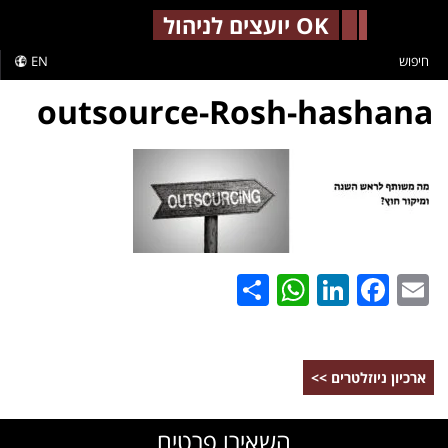
-->
OK יועצים לניהול
חיפוש
EN
outsource-Rosh-hashana
WhatsApp
Share
LinkedIn
Facebook
Email
ארכיון ניוזלטרים >>
השאירו פרטים